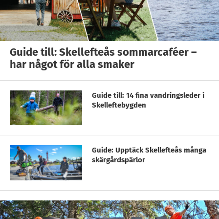
Guide till: Skellefteås sommarcaféer –
har något för alla smaker
Guide till: 14 fina vandringsleder i
Skelleftebygden
Guide: Upptäck Skellefteås många
skärgårdspärlor