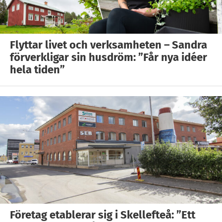
Flyttar livet och verksamheten – Sandra
förverkligar sin husdröm: ”Får nya idéer
hela tiden”
Företag etablerar sig i Skellefteå: ”Ett