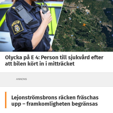
Olycka på E 4: Person till sjukvård efter
att bilen kört in i mitträcket
ANNONS
Lejonströmsbrons räcken fräschas
upp – framkomligheten begränsas