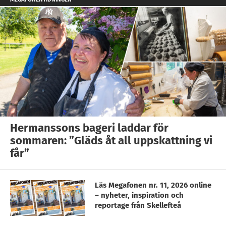
Hermanssons bageri laddar för
sommaren: ”Gläds åt all uppskattning vi
får”
Läs Megafonen nr. 11, 2026 online
– nyheter, inspiration och
reportage från Skellefteå