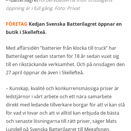
öppning är i full gång. Foto: Privat
FÖRETAG
Kedjan Svenska Batterilagret öppnar en
butik i Skellefteå.
Med affärsidén ”batterier från klocka till truck” har
Batterilagret sedan starten för 18 år sedan vuxit sig
till en rikstäckande verksamhet. Och på onsdagen den
27 april öppnar de även i Skellefteå.
– Kunskap, kvalité och konkurrensmässiga priser är
ledstjärnor i vårt arbete och ett nära samarbete
direkt med ledande tillverkare borgar för att vi kan stå
för vad vi lovar och att vi alltid kan erbjuda de bästa
och senaste lösningarna till rätt priser, säger Mats
Lundell på Svenska Batterilagret till Megafonen.