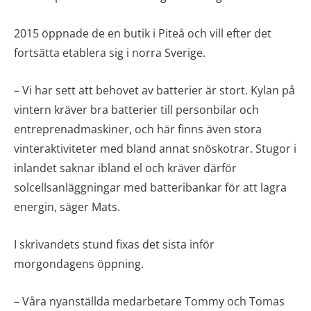
2015 öppnade de en butik i Piteå och vill efter det
fortsätta etablera sig i norra Sverige.
– Vi har sett att behovet av batterier är stort. Kylan på
vintern kräver bra batterier till personbilar och
entreprenadmaskiner, och här finns även stora
vinteraktiviteter med bland annat snöskotrar. Stugor i
inlandet saknar ibland el och kräver därför
solcellsanläggningar med batteribankar för att lagra
energin, säger Mats.
I skrivandets stund fixas det sista inför
morgondagens öppning.
– Våra nyanställda medarbetare Tommy och Tomas