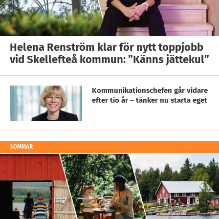
Helena Renström klar för nytt toppjobb
vid Skellefteå kommun: ”Känns jättekul”
Kommunikationschefen går vidare
efter tio år – tänker nu starta eget
SOMMAR