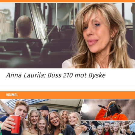
Anna Laurila: Buss 210 mot Byske
VIMMEL