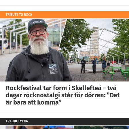
TRIBUTE TO ROCK
Rockfestival tar form i Skellefteå – två
dagar rocknostalgi står för dörren: ”Det
är bara att komma”
TRAFIKOLYCKA