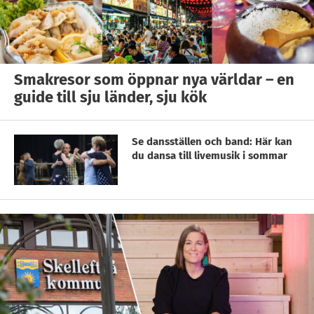
Smakresor som öppnar nya världar – en
guide till sju länder, sju kök
Se dansställen och band: Här kan
du dansa till livemusik i sommar