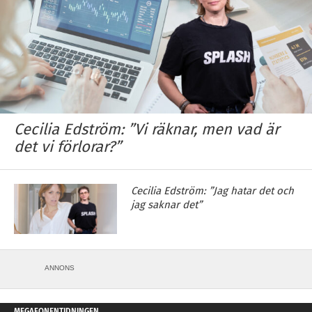
Cecilia Edström: ”Vi räknar, men vad är
det vi förlorar?”
Cecilia Edström: ”Jag hatar det och
jag saknar det”
ANNONS
MEGAFONENTIDNINGEN