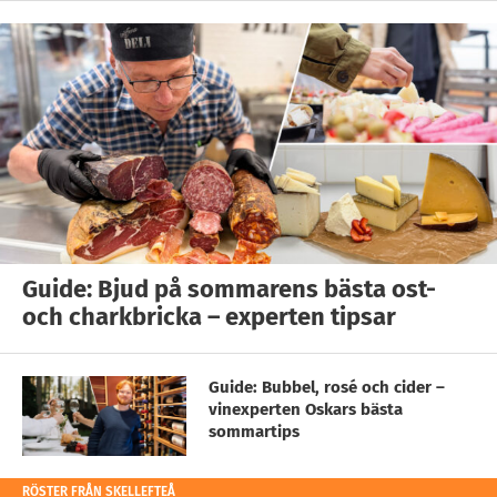
Guide: Bjud på sommarens bästa ost-
och charkbricka – experten tipsar
Guide: Bubbel, rosé och cider –
vinexperten Oskars bästa
sommartips
RÖSTER FRÅN SKELLEFTEÅ