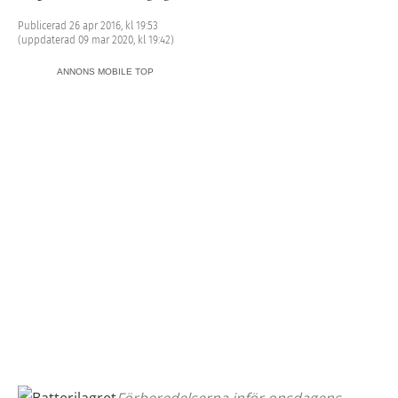
Publicerad 26 apr 2016, kl 19:53
(uppdaterad 09 mar 2020, kl 19:42)
ANNONS MOBILE TOP
Förberedelserna inför onsdagens