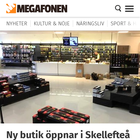
NYHETER
KULTUR & NÖJE
NÄRINGSLIV
SPORT & HÄ
Ny butik öppnar i Skellefteå