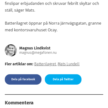
finslipar erbjudanden och skruvar febrilt skyltar och
ställ, säger Mats.
Batterilagret öppnar på Norra Järnvägsgatan, granne
med kontorsvaruhuset Ocay.
Magnus Lindkvist
magnus@megafonen.nu
Fler artiklar om:
Batterilagret
,
Mats Lundell
Dela på Facebook
Dela på Twitter
Kommentera