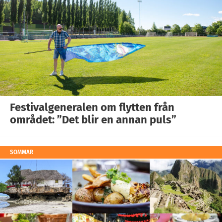
Festivalgeneralen om flytten från
området: ”Det blir en annan puls”
SOMMAR