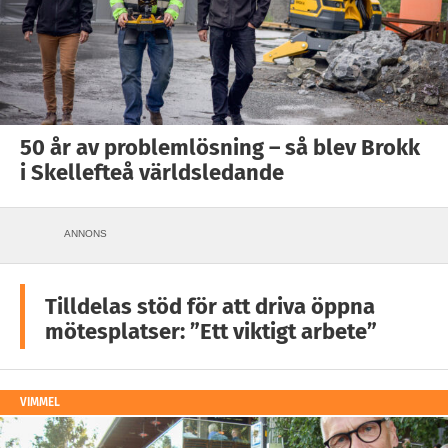
50 år av problemlösning – så blev Brokk
i Skellefteå världsledande
ANNONS
Tilldelas stöd för att driva öppna
mötesplatser: ”Ett viktigt arbete”
VIMMEL