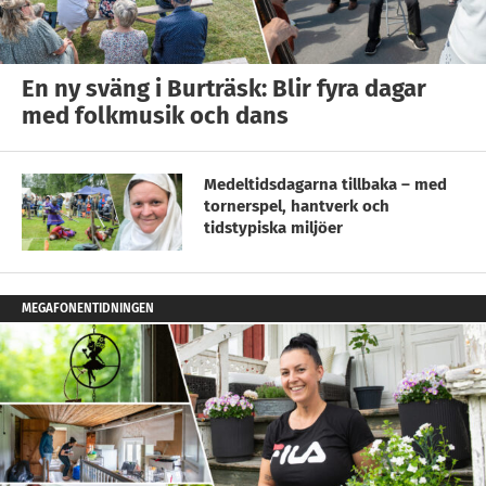
En ny sväng i Burträsk: Blir fyra dagar
med folkmusik och dans
Medeltidsdagarna tillbaka – med
tornerspel, hantverk och
tidstypiska miljöer
MEGAFONENTIDNINGEN