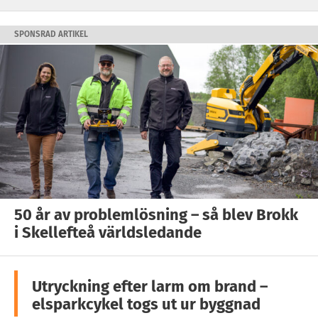
SPONSRAD ARTIKEL
50 år av problemlösning – så blev Brokk
i Skellefteå världsledande
Utryckning efter larm om brand –
elsparkcykel togs ut ur byggnad