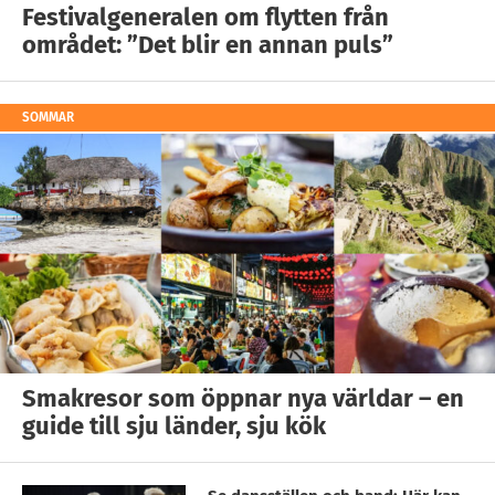
Festivalgeneralen om flytten från
området: ”Det blir en annan puls”
SOMMAR
Smakresor som öppnar nya världar – en
guide till sju länder, sju kök