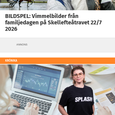
BILDSPEL: Vimmelbilder från
familjedagen på Skellefteåtravet 22/7
2026
ANNONS
KRÖNIKA