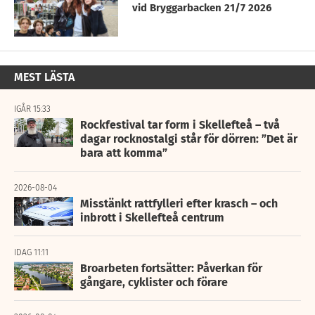
vid Bryggarbacken 21/7 2026
MEST LÄSTA
IGÅR 15:33
Rockfestival tar form i Skellefteå – två
dagar rocknostalgi står för dörren: ”Det är
bara att komma”
2026-08-04
Misstänkt rattfylleri efter krasch – och
inbrott i Skellefteå centrum
IDAG 11:11
Broarbeten fortsätter: Påverkan för
gångare, cyklister och förare