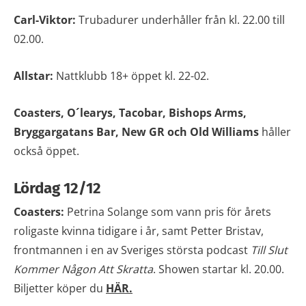
Carl-Viktor:
Trubadurer underhåller från kl. 22.00 till
02.00.
Allstar:
Nattklubb 18+ öppet kl. 22-02.
Coasters, O´learys, Tacobar, Bishops Arms,
Bryggargatans Bar, New GR och Old Williams
håller
också öppet.
Lördag 12/12
Coasters:
Petrina Solange som vann pris för årets
roligaste kvinna tidigare i år, samt Petter Bristav,
frontmannen i en av Sveriges största podcast
Till Slut
Kommer Någon Att Skratta
. Showen startar kl. 20.00.
Biljetter köper du
HÄR.