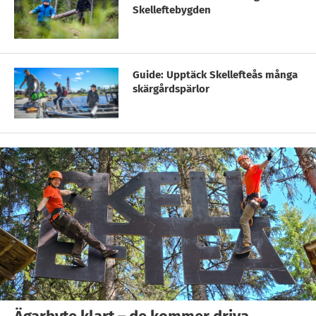
Skelleftebygden
Guide: Upptäck Skellefteås många
skärgårdspärlor