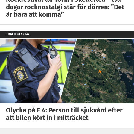
dagar rocknostalgi står för dörren: ”Det
är bara att komma”
TRAFIKOLYCKA
Olycka på E 4: Person till sjukvård efter
att bilen kört in i mitträcket