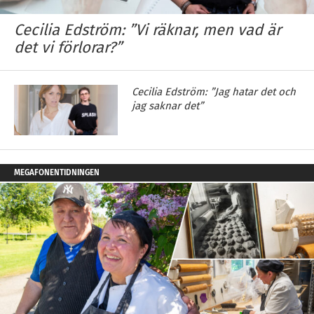
Cecilia Edström: ”Vi räknar, men vad är
det vi förlorar?”
Cecilia Edström: ”Jag hatar det och
jag saknar det”
MEGAFONENTIDNINGEN