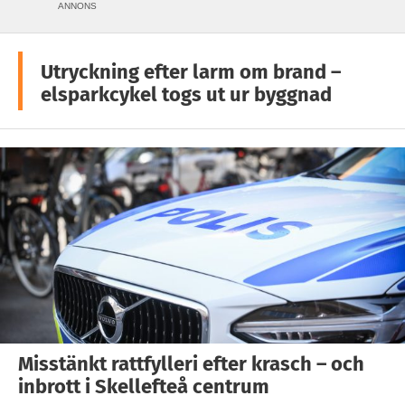
ANNONS
Utryckning efter larm om brand –
elsparkcykel togs ut ur byggnad
Misstänkt rattfylleri efter krasch – och
inbrott i Skellefteå centrum