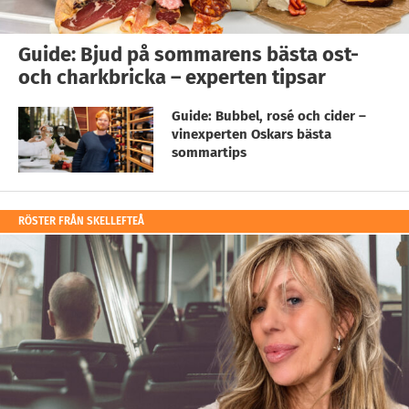
Guide: Bjud på sommarens bästa ost-
och charkbricka – experten tipsar
Guide: Bubbel, rosé och cider –
vinexperten Oskars bästa
sommartips
RÖSTER FRÅN SKELLEFTEÅ