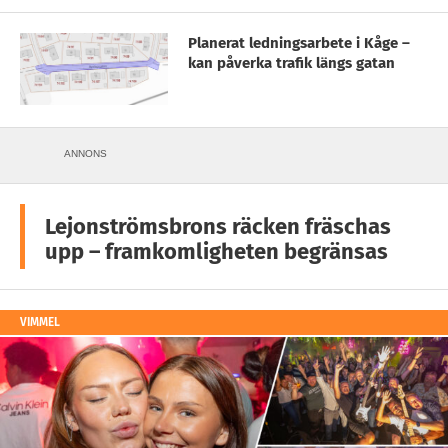
Planerat ledningsarbete i Kåge –
kan påverka trafik längs gatan
ANNONS
Lejonströmsbrons räcken fräschas
upp – framkomligheten begränsas
VIMMEL