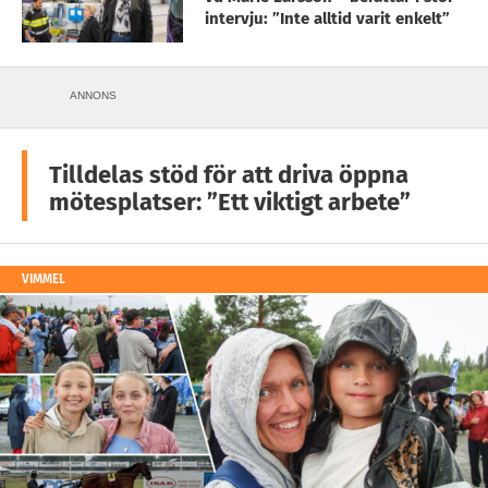
intervju: ”Inte alltid varit enkelt”
ANNONS
Tilldelas stöd för att driva öppna
mötesplatser: ”Ett viktigt arbete”
VIMMEL