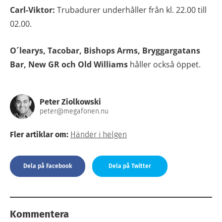
Carl-Viktor:
Trubadurer underhåller från kl. 22.00 till
02.00.
O´learys, Ta
cobar, Bishops Arms, Bryggargatans
Bar, New GR och Old Williams
håller också öppet.
Peter Ziolkowski
peter@megafonen.nu
Fler artiklar om:
Händer i helgen
Dela på Facebook
Dela på Twitter
Kommentera