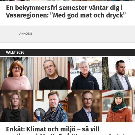
En bekymmersfri semester väntar dig i
Vasaregionen: ”Med god mat och dryck”
ANNONS
VALET 2026
Enkät: Klimat och miljö – så vill