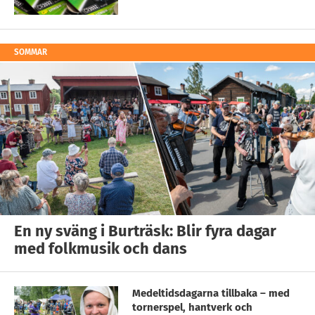
SOMMAR
En ny sväng i Burträsk: Blir fyra dagar
med folkmusik och dans
Medeltidsdagarna tillbaka – med
tornerspel, hantverk och