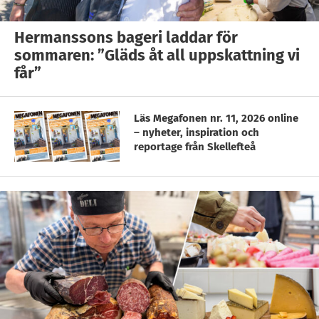
Hermanssons bageri laddar för
sommaren: ”Gläds åt all uppskattning vi
får”
Läs Megafonen nr. 11, 2026 online
– nyheter, inspiration och
reportage från Skellefteå