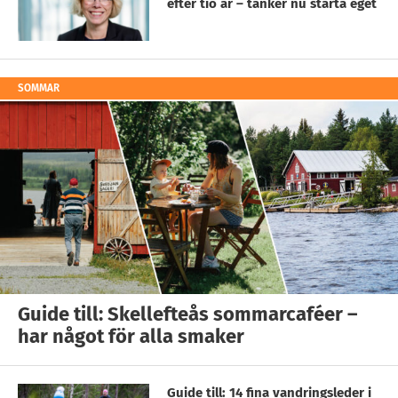
efter tio år – tänker nu starta eget
SOMMAR
Guide till: Skellefteås sommarcaféer –
har något för alla smaker
Guide till: 14 fina vandringsleder i