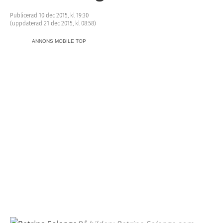
Publicerad 10 dec 2015, kl 19:30
(uppdaterad 21 dec 2015, kl 08:58)
ANNONS MOBILE TOP