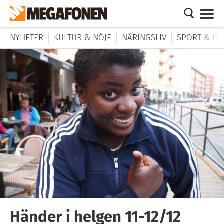
NYHETER
KULTUR & NÖJE
NÄRINGSLIV
SPORT & HÄ
Händer i helgen 11-12/12