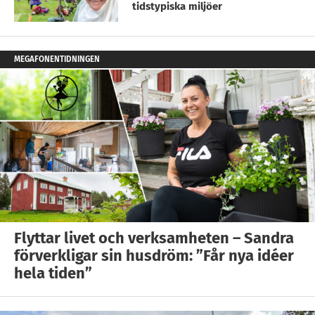
tidstypiska miljöer
MEGAFONENTIDNINGEN
Flyttar livet och verksamheten – Sandra
förverkligar sin husdröm: ”Får nya idéer
hela tiden”