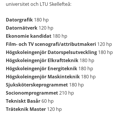
universitet och LTU Skellefteå:
Datorgrafik
180 hp
Datornätverk
120 hp
Ekonomie kandidat
180 hp
Film- och TV scenografi/attributmakeri
120 hp
Högskoleingenjör Datorspelsutveckling
180 hp
Högskoleingenjör Elkraftteknik
180 hp
Högskoleingenjör Energiteknik
180 hp
Högskoleingenjör Maskinteknik
180 hp
Sjuksköterskeprogrammet
180 hp
Socionomprogrammet
210 hp
Tekniskt Basår
60 hp
Träteknik Master
120 hp