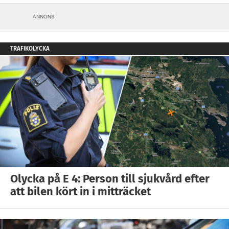
ANNONS
TRAFIKOLYCKA
Olycka på E 4: Person till sjukvård efter
att bilen kört in i mitträcket