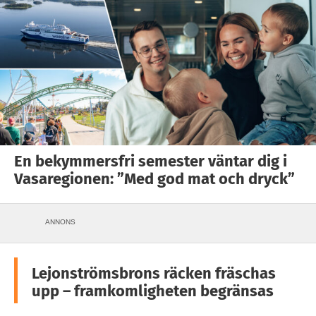
En bekymmersfri semester väntar dig i
Vasaregionen: ”Med god mat och dryck”
ANNONS
Lejonströmsbrons räcken fräschas
upp – framkomligheten begränsas