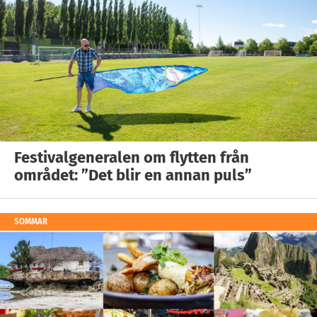
Festivalgeneralen om flytten från
området: ”Det blir en annan puls”
SOMMAR