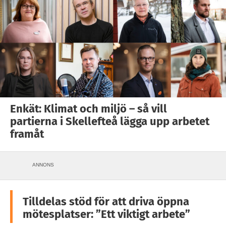
Enkät: Klimat och miljö – så vill
partierna i Skellefteå lägga upp arbetet
framåt
ANNONS
Tilldelas stöd för att driva öppna
mötesplatser: ”Ett viktigt arbete”