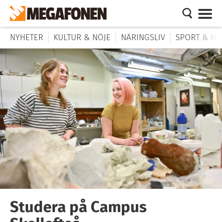
NYHETER
KULTUR & NÖJE
NÄRINGSLIV
SPORT & HÄ
Studera på Campus