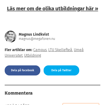
Läs mer om de olika utbildningar här »
Magnus Lindkvist
magnus@megafonen.nu
Fler artiklar om:
Campus
,
LTU Skellefteå
,
Umeå
Universitet
,
Utbildning
Dela på Facebook
Dela på Twitter
Kommentera