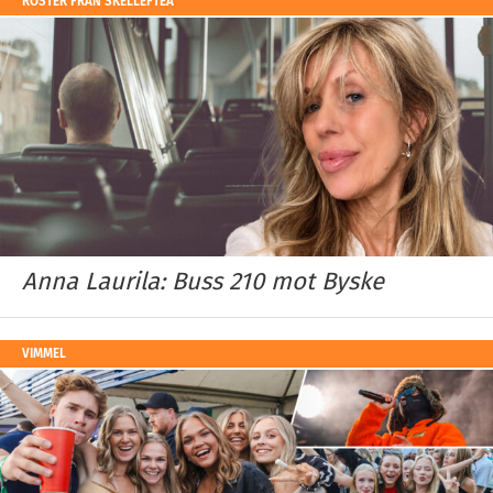
RÖSTER FRÅN SKELLEFTEÅ
Anna Laurila: Buss 210 mot Byske
VIMMEL