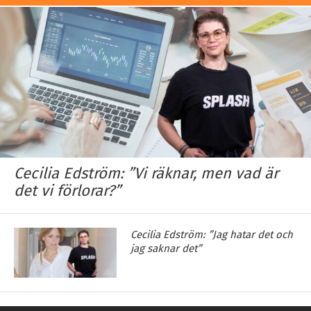
Cecilia Edström: ”Vi räknar, men vad är
det vi förlorar?”
Cecilia Edström: ”Jag hatar det och
jag saknar det”