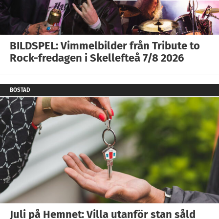
BILDSPEL: Vimmelbilder från Tribute to
Rock-fredagen i Skellefteå 7/8 2026
BOSTAD
Juli på Hemnet: Villa utanför stan såld