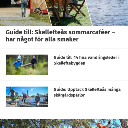
Guide till: Skellefteås sommarcaféer –
har något för alla smaker
Guide till: 14 fina vandringsleder i
Skelleftebygden
Guide: Upptäck Skellefteås många
skärgårdspärlor