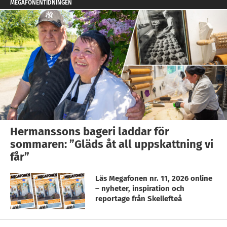
MEGAFONENTIDNINGEN
Hermanssons bageri laddar för
sommaren: ”Gläds åt all uppskattning vi
får”
Läs Megafonen nr. 11, 2026 online
– nyheter, inspiration och
reportage från Skellefteå