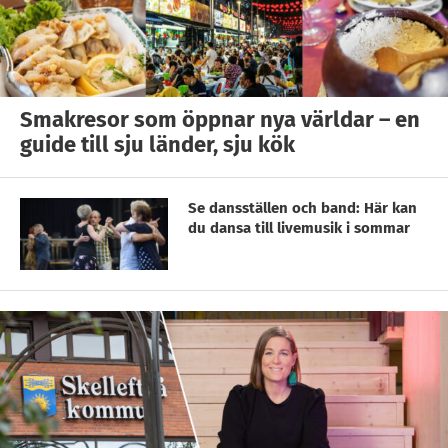
Smakresor som öppnar nya världar – en
guide till sju länder, sju kök
Se dansställen och band: Här kan
du dansa till livemusik i sommar