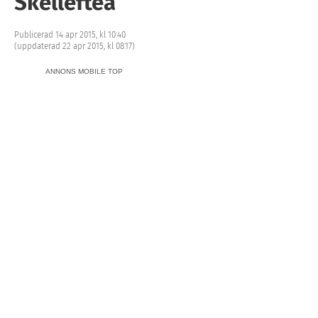
Skellefteå
Publicerad 14 apr 2015, kl 10:40
(uppdaterad 22 apr 2015, kl 08:17)
ANNONS MOBILE TOP