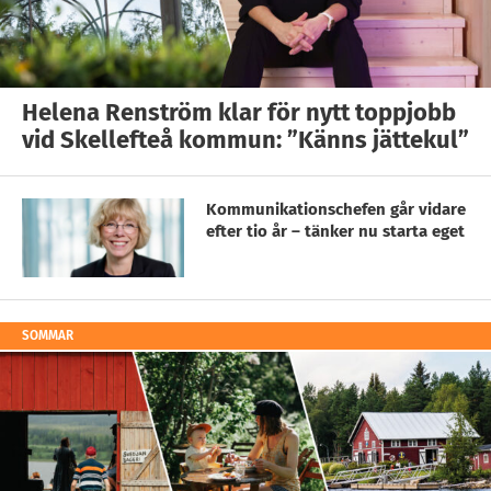
Helena Renström klar för nytt toppjobb
vid Skellefteå kommun: ”Känns jättekul”
Kommunikationschefen går vidare
efter tio år – tänker nu starta eget
SOMMAR