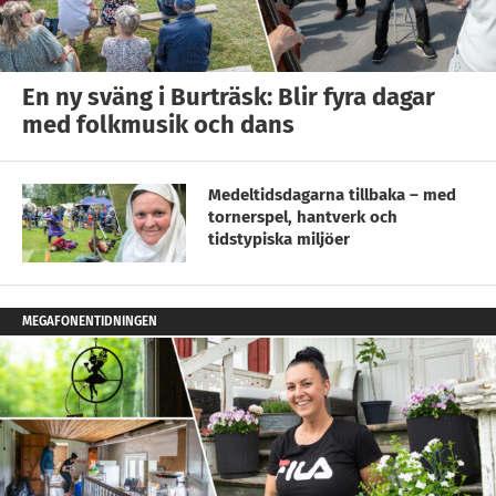
En ny sväng i Burträsk: Blir fyra dagar
med folkmusik och dans
Medeltidsdagarna tillbaka – med
tornerspel, hantverk och
tidstypiska miljöer
MEGAFONENTIDNINGEN