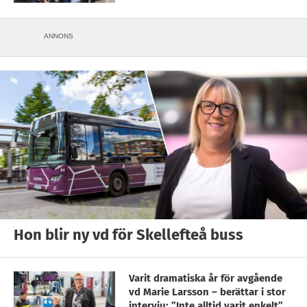
ANNONS
Hon blir ny vd för Skellefteå buss
Varit dramatiska år för avgående
vd Marie Larsson – berättar i stor
intervju: ”Inte alltid varit enkelt”