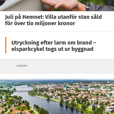
Juli på Hemnet: Villa utanför stan såld
för över tio miljoner kronor
Utryckning efter larm om brand –
elsparkcykel togs ut ur byggnad
ANNONS