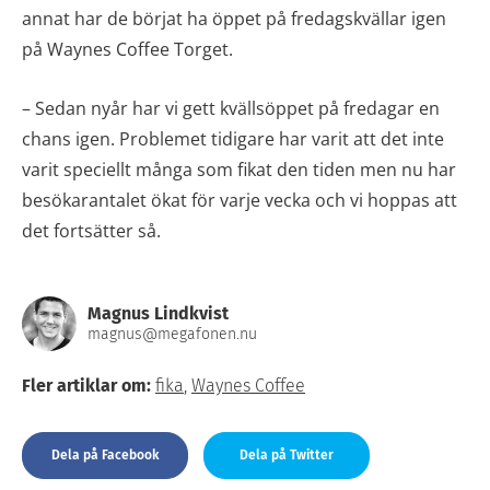
annat har de börjat ha öppet på fredagskvällar igen
på Waynes Coffee Torget.
– Sedan nyår har vi gett kvällsöppet på fredagar en
chans igen. Problemet tidigare har varit att det inte
varit speciellt många som fikat den tiden men nu har
besökarantalet ökat för varje vecka och vi hoppas att
det fortsätter så.
Magnus Lindkvist
magnus@megafonen.nu
Fler artiklar om:
fika
,
Waynes Coffee
Dela på Facebook
Dela på Twitter