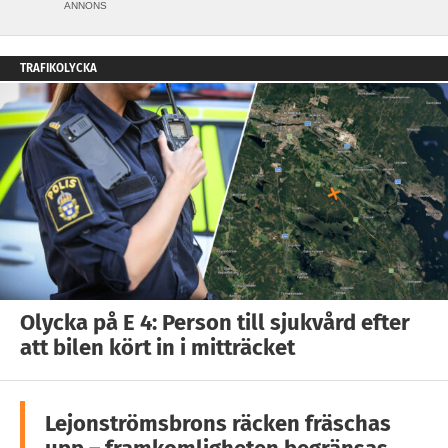
ANNONS
TRAFIKOLYCKA
Olycka på E 4: Person till sjukvård efter
att bilen kört in i mitträcket
Lejonströmsbrons räcken fräschas