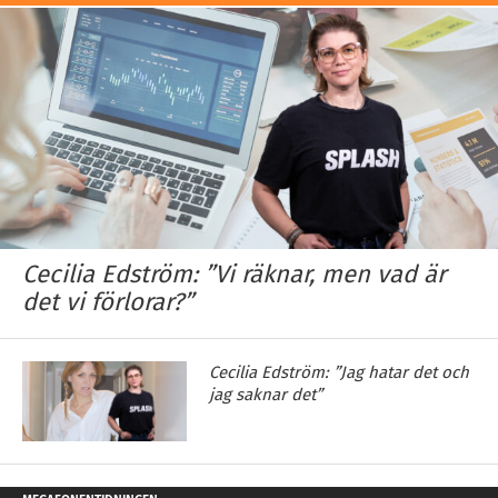
Cecilia Edström: ”Vi räknar, men vad är
det vi förlorar?”
Cecilia Edström: ”Jag hatar det och
jag saknar det”