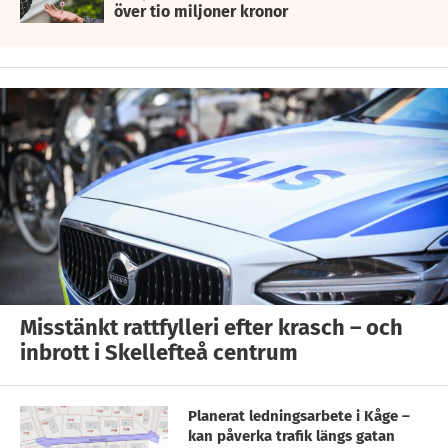
över tio miljoner kronor
Misstänkt rattfylleri efter krasch – och
inbrott i Skellefteå centrum
Planerat ledningsarbete i Kåge –
kan påverka trafik längs gatan