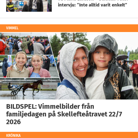
intervju: ”Inte alltid varit enkelt”
VIMMEL
BILDSPEL: Vimmelbilder från
familjedagen på Skellefteåtravet 22/7
2026
KRÖNIKA