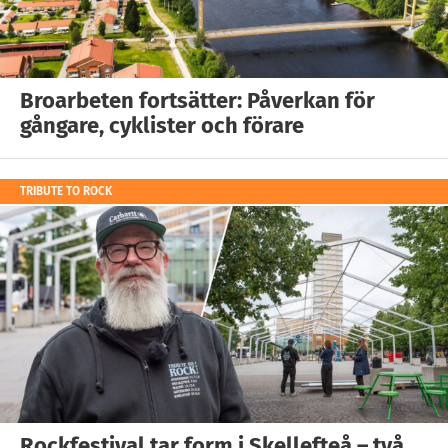
Broarbeten fortsätter: Påverkan för
gångare, cyklister och förare
TRIBUTE TO ROCK
Rockfestival tar form i Skellefteå – två