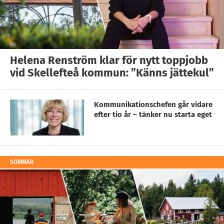
Helena Renström klar för nytt toppjobb
vid Skellefteå kommun: ”Känns jättekul”
Kommunikationschefen går vidare
efter tio år – tänker nu starta eget
SOMMAR