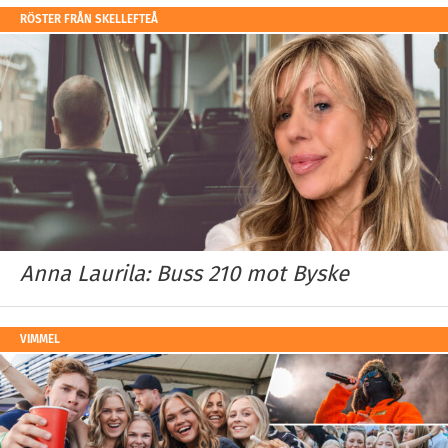
RÖSTER FRÅN SKELLEFTEÅ
Anna Laurila: Buss 210 mot Byske
VIMMEL