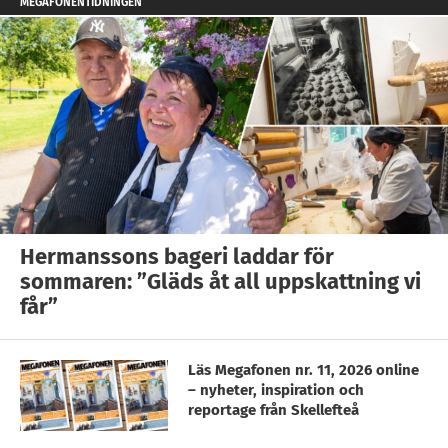
MEGAFONENTIDNINGEN
Hermanssons bageri laddar för
sommaren: ”Gläds åt all uppskattning vi
får”
Läs Megafonen nr. 11, 2026 online
– nyheter, inspiration och
reportage från Skellefteå