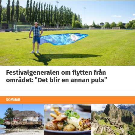
Festivalgeneralen om flytten från
området: ”Det blir en annan puls”
SOMMAR