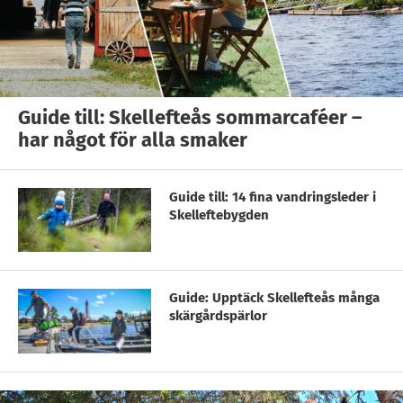
Guide till: Skellefteås sommarcaféer –
har något för alla smaker
Guide till: 14 fina vandringsleder i
Skelleftebygden
Guide: Upptäck Skellefteås många
skärgårdspärlor