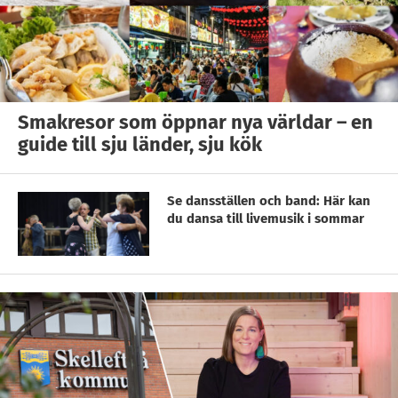
Smakresor som öppnar nya världar – en
guide till sju länder, sju kök
Se dansställen och band: Här kan
du dansa till livemusik i sommar