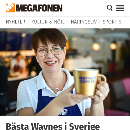
NYHETER
KULTUR & NÖJE
NÄRINGSLIV
SPORT & HÄ
Bästa Waynes i Sverige