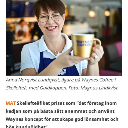
Anna Norqvist Lundqvist, ägare på Waynes Coffee i
Skellefteå, med Guldkoppen. Foto: Magnus Lindkvist
MAT
Skellefteåfiket prisat som ”det företag inom
kedjan som på bästa sätt anammat och använt
Waynes koncept för att skapa god lönsamhet och
hög kundnöjdhet”.