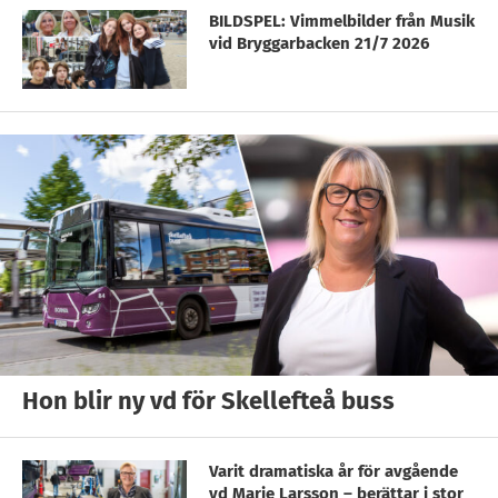
BILDSPEL: Vimmelbilder från Musik
vid Bryggarbacken 21/7 2026
Hon blir ny vd för Skellefteå buss
Varit dramatiska år för avgående
vd Marie Larsson – berättar i stor