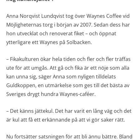
Anna Norqvist Lundqvist tog över Waynes Coffee vid
Möjligheternas torg i början av 2007. Sedan dess har
hon utvecklat och renoverat fiket – och öppnat
ytterligare ett Waynes på Solbacken.
– Fikakulturen ökar hela tiden och fler och fler träffas
ute för att umgås. Att gå och fika är ett nöje som alla
kan unna sig, säger Anna som nyligen tilldelats
Guldkoppen, en utmärkelse som ges till det bästa av
Sveriges drygt hundra Waynes-caféer.
– Det känns jättekul. Det har varit en lång väg och det
är kul att få ett erkännande på att vi gör saker rätt.
Nu fortsätter satsningen för att bli ännu bättre. Bland