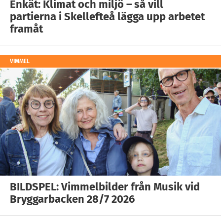
Enkät: Klimat och miljö – så vill
partierna i Skellefteå lägga upp arbetet
framåt
VIMMEL
BILDSPEL: Vimmelbilder från Musik vid
Bryggarbacken 28/7 2026