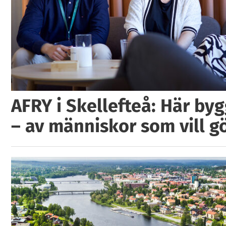
AFRY i Skellefteå: Här by
– av människor som vill g