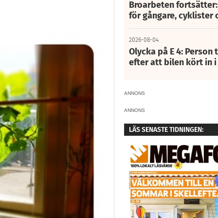
Broarbeten fortsätter
för gångare, cyklister 
2026-08-04
Olycka på E 4: Person t
efter att bilen kört in 
ANNONS
ANNONS
LÄS SENASTE TIDNINGEN: