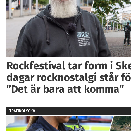
Rockfestival tar form i Ske
dagar rocknostalgi står fö
”Det är bara att komma”
TRAFIKOLYCKA