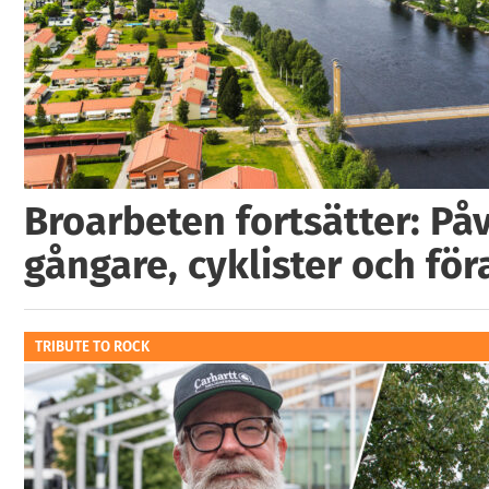
Broarbeten fortsätter: På
gångare, cyklister och för
TRIBUTE TO ROCK