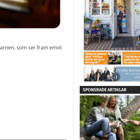
 barnen, som ser fram emot
SPONSRADE ARTIKLAR