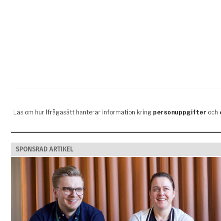
SPONSRAD ARTIKEL