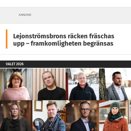
ANNONS
Lejonströmsbrons räcken fräschas
upp – framkomligheten begränsas
VALET 2026