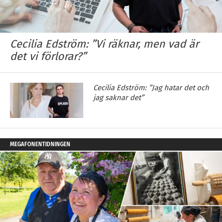
Cecilia Edström: ”Vi räknar, men vad är
det vi förlorar?”
Cecilia Edström: ”Jag hatar det och
jag saknar det”
MEGAFONENTIDNINGEN