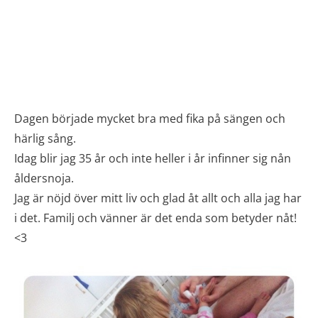
Dagen började mycket bra med fika på sängen och
härlig sång.
Idag blir jag 35 år och inte heller i år infinner sig nån
åldersnoja.
Jag är nöjd över mitt liv och glad åt allt och alla jag har
i det. Familj och vänner är det enda som betyder nåt!
<3