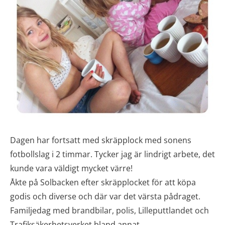
Dagen har fortsatt med skräpplock med sonens
fotbollslag i 2 timmar. Tycker jag är lindrigt arbete, det
kunde vara väldigt mycket värre!
Åkte på Solbacken efter skräpplocket för att köpa
godis och diverse och där var det värsta pådraget.
Familjedag med brandbilar, polis, Lilleputtlandet och
Trafiksäkerhetsverket bland annat.