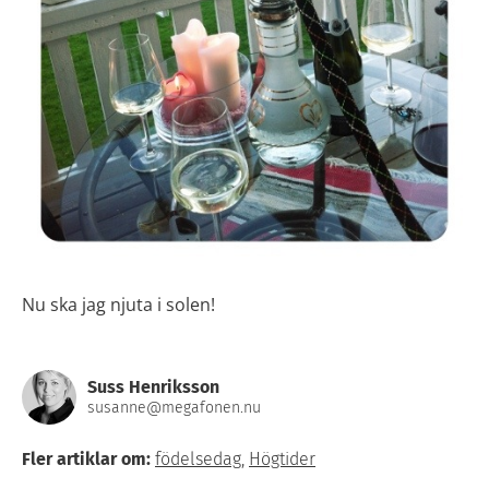
Nu ska jag njuta i solen!
Suss Henriksson
susanne@megafonen.nu
Fler artiklar om:
födelsedag
,
Högtider