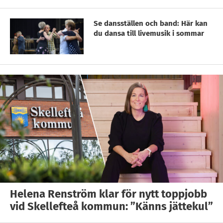
Se dansställen och band: Här kan
du dansa till livemusik i sommar
Helena Renström klar för nytt toppjobb
vid Skellefteå kommun: ”Känns jättekul”