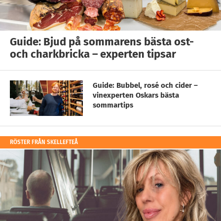
Guide: Bjud på sommarens bästa ost-
och charkbricka – experten tipsar
Guide: Bubbel, rosé och cider –
vinexperten Oskars bästa
sommartips
RÖSTER FRÅN SKELLEFTEÅ