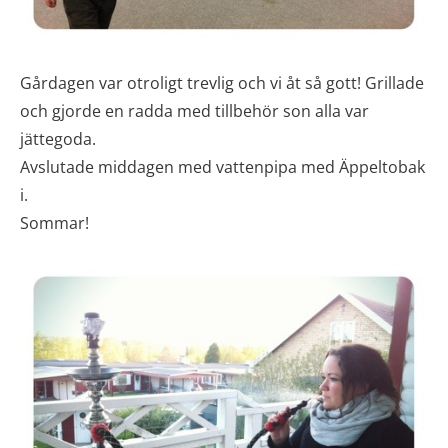
Gårdagen var otroligt trevlig och vi åt så gott! Grillade
och gjorde en radda med tillbehör son alla var
jättegoda.
Avslutade middagen med vattenpipa med Äppeltobak
i.
Sommar!