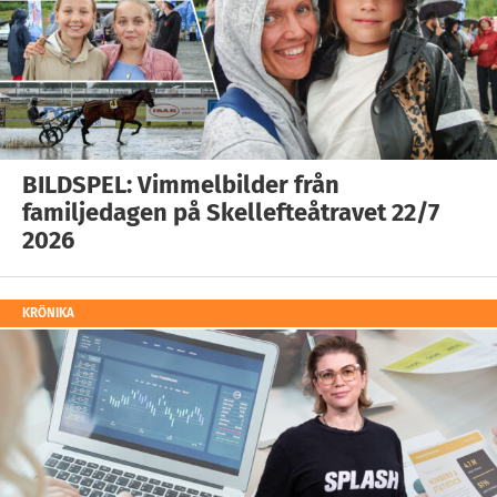
BILDSPEL: Vimmelbilder från
familjedagen på Skellefteåtravet 22/7
2026
KRÖNIKA