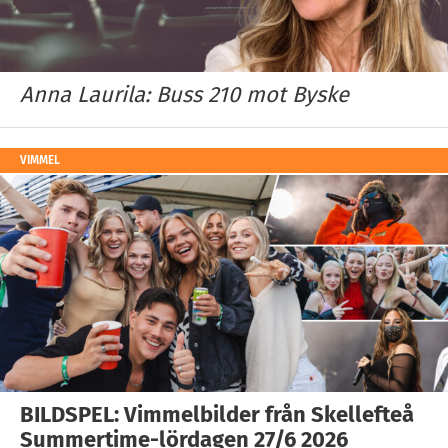
Anna Laurila: Buss 210 mot Byske
VIMMEL
BILDSPEL: Vimmelbilder från Skellefteå
Summertime-lördagen 27/6 2026