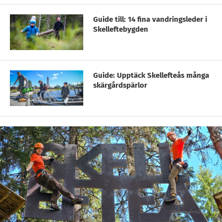
Guide till: 14 fina vandringsleder i
Skelleftebygden
Guide: Upptäck Skellefteås många
skärgårdspärlor