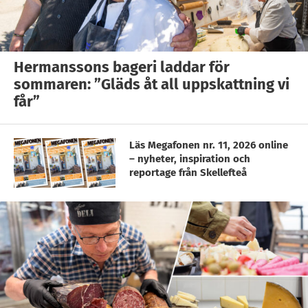
Hermanssons bageri laddar för
sommaren: ”Gläds åt all uppskattning vi
får”
Läs Megafonen nr. 11, 2026 online
– nyheter, inspiration och
reportage från Skellefteå