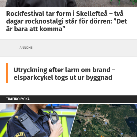
Rockfestival tar form i Skellefteå – två
dagar rocknostalgi står för dörren: ”Det
är bara att komma”
ANNONS
Utryckning efter larm om brand –
elsparkcykel togs ut ur byggnad
TRAFIKOLYCKA