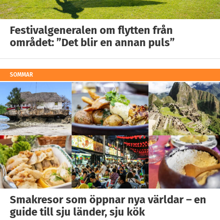
Festivalgeneralen om flytten från
området: ”Det blir en annan puls”
SOMMAR
Smakresor som öppnar nya världar – en
guide till sju länder, sju kök