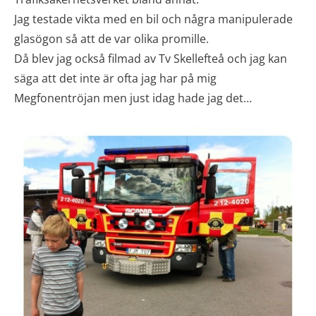
Jag testade vikta med en bil och några manipulerade
glasögon så att de var olika promille.
Då blev jag också filmad av Tv Skellefteå och jag kan
säga att det inte är ofta jag har på mig
Megfonentröjan men just idag hade jag det…