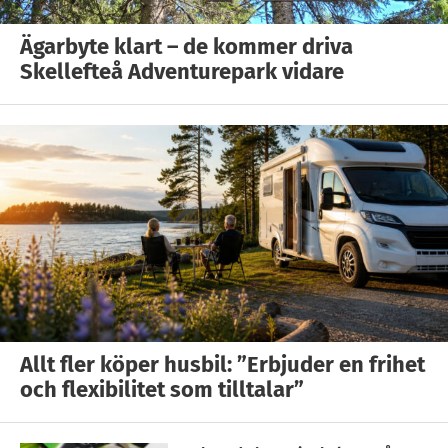
Ägarbyte klart – de kommer driva
Skellefteå Adventurepark vidare
Allt fler köper husbil: ”Erbjuder en frihet
och flexibilitet som tilltalar”