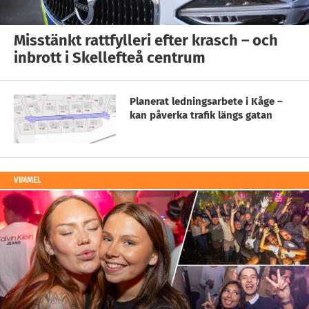
Misstänkt rattfylleri efter krasch – och
inbrott i Skellefteå centrum
Planerat ledningsarbete i Kåge –
kan påverka trafik längs gatan
VIMMEL