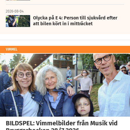
2026-08-04
Olycka på E 4: Person till sjukvård efter
att bilen kört in i mitträcket
VIMMEL
BILDSPEL: Vimmelbilder från Musik vid