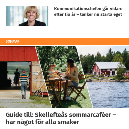
Kommunikationschefen går vidare
efter tio år – tänker nu starta eget
SOMMAR
Guide till: Skellefteås sommarcaféer –
har något för alla smaker