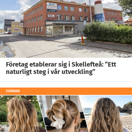
Företag etablerar sig i Skellefteå: ”Ett
naturligt steg i vår utveckling”
SOMMAR