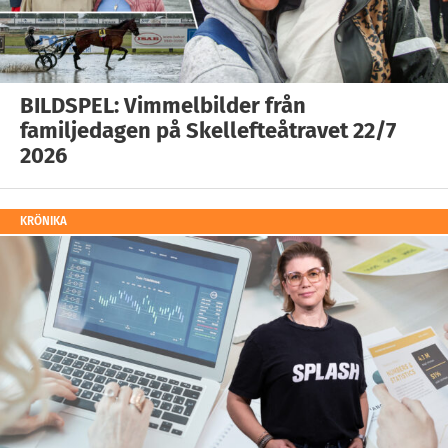
BILDSPEL: Vimmelbilder från
familjedagen på Skellefteåtravet 22/7
2026
KRÖNIKA