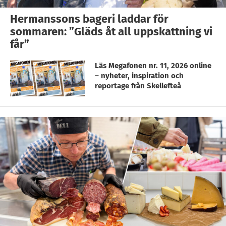
Hermanssons bageri laddar för
sommaren: ”Gläds åt all uppskattning vi
får”
Läs Megafonen nr. 11, 2026 online
– nyheter, inspiration och
reportage från Skellefteå