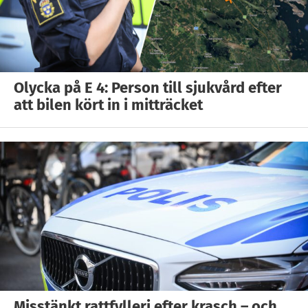
Olycka på E 4: Person till sjukvård efter
att bilen kört in i mitträcket
Misstänkt rattfylleri efter krasch – och