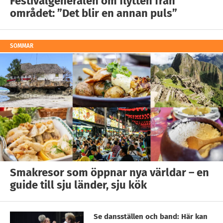
Festivalgeneralen om flytten från
området: ”Det blir en annan puls”
SOMMAR
Smakresor som öppnar nya världar – en
guide till sju länder, sju kök
Se dansställen och band: Här kan