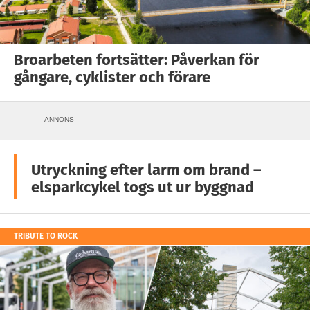
Broarbeten fortsätter: Påverkan för
gångare, cyklister och förare
ANNONS
Utryckning efter larm om brand –
elsparkcykel togs ut ur byggnad
TRIBUTE TO ROCK