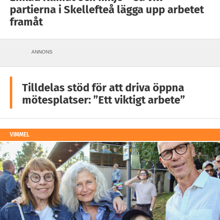
partierna i Skellefteå lägga upp arbetet
framåt
ANNONS
Tilldelas stöd för att driva öppna
mötesplatser: ”Ett viktigt arbete”
VIMMEL