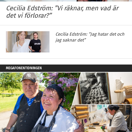
Cecilia Edström: ”Vi räknar, men vad är
det vi förlorar?”
Cecilia Edström: ”Jag hatar det och
jag saknar det”
MEGAFONENTIDNINGEN