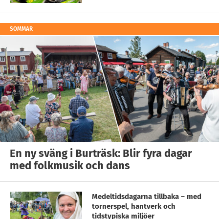
SOMMAR
En ny sväng i Burträsk: Blir fyra dagar
med folkmusik och dans
Medeltidsdagarna tillbaka – med
tornerspel, hantverk och
tidstypiska miljöer