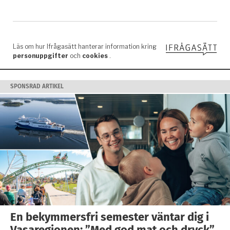
SPONSRAD ARTIKEL
En bekymmersfri semester väntar dig i
Vasaregionen: ”Med god mat och dryck”