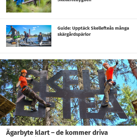
Guide: Upptäck Skellefteås många
skärgårdspärlor
Ägarbyte klart – de kommer driva