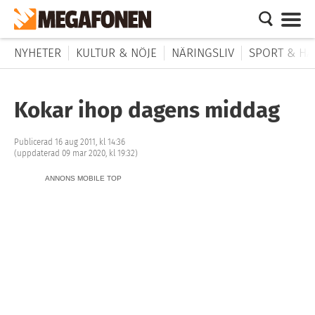
NYHETER
KULTUR & NÖJE
NÄRINGSLIV
SPORT & HÄ
Kokar ihop dagens middag
Publicerad 16 aug 2011, kl 14:36
(uppdaterad 09 mar 2020, kl 19:32)
ANNONS MOBILE TOP