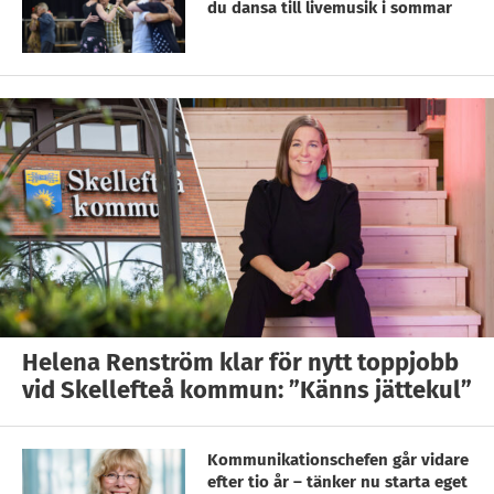
du dansa till livemusik i sommar
Helena Renström klar för nytt toppjobb
vid Skellefteå kommun: ”Känns jättekul”
Kommunikationschefen går vidare
efter tio år – tänker nu starta eget