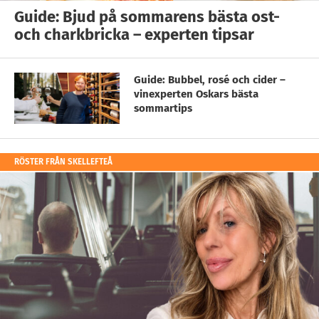
Guide: Bjud på sommarens bästa ost-
och charkbricka – experten tipsar
Guide: Bubbel, rosé och cider –
vinexperten Oskars bästa
sommartips
RÖSTER FRÅN SKELLEFTEÅ