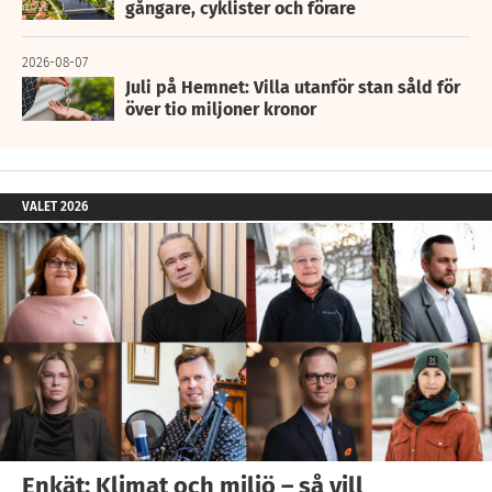
gångare, cyklister och förare
2026-08-07
Juli på Hemnet: Villa utanför stan såld för
över tio miljoner kronor
VALET 2026
Enkät: Klimat och miljö – så vill