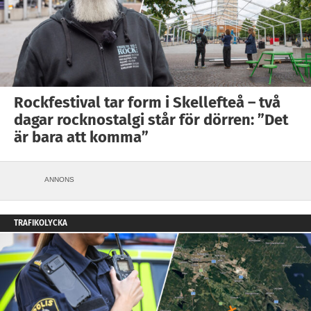
Rockfestival tar form i Skellefteå – två
dagar rocknostalgi står för dörren: ”Det
är bara att komma”
ANNONS
TRAFIKOLYCKA