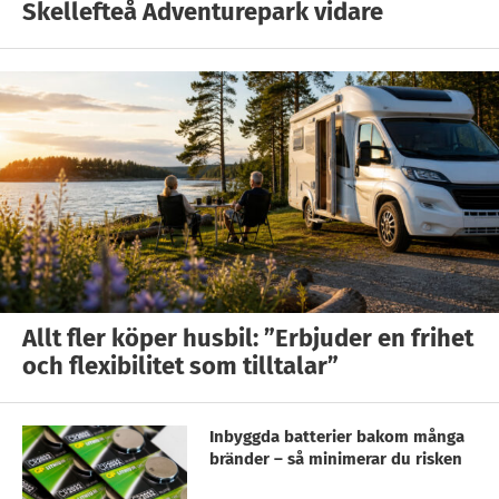
Skellefteå Adventurepark vidare
Allt fler köper husbil: ”Erbjuder en frihet
och flexibilitet som tilltalar”
Inbyggda batterier bakom många
bränder – så minimerar du risken