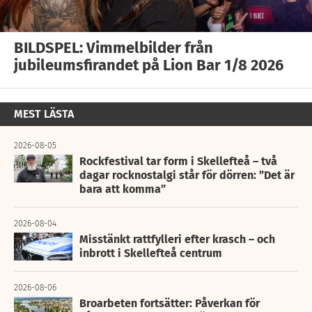
BILDSPEL: Vimmelbilder från
jubileumsfirandet på Lion Bar 1/8 2026
MEST LÄSTA
2026-08-05
Rockfestival tar form i Skellefteå – två
dagar rocknostalgi står för dörren: ”Det är
bara att komma”
2026-08-04
Misstänkt rattfylleri efter krasch – och
inbrott i Skellefteå centrum
2026-08-06
Broarbeten fortsätter: Påverkan för