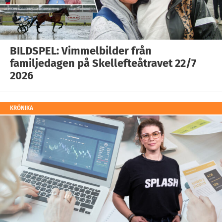
BILDSPEL: Vimmelbilder från
familjedagen på Skellefteåtravet 22/7
2026
KRÖNIKA