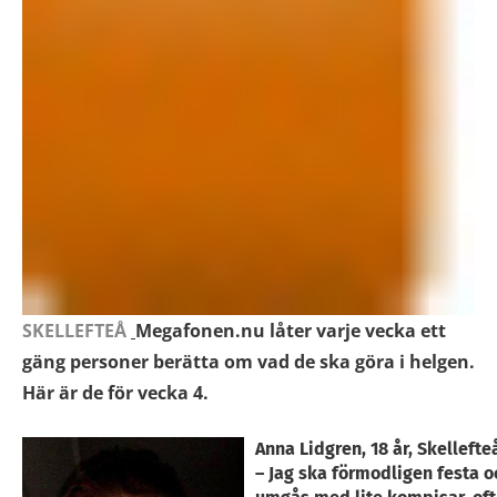
SKELLEFTEÅ
Megafonen.nu låter varje vecka ett
gäng personer berätta om vad de ska göra i helgen.
Här är de för vecka 4.
Anna Lidgren, 18 år, Skellefte
– Jag ska förmodligen festa o