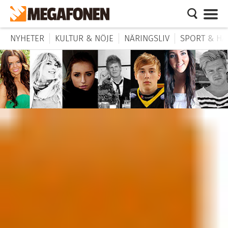
NYHETER
KULTUR & NÖJE
NÄRINGSLIV
SPORT & HÄ