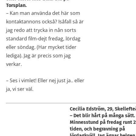
Torsplan.
– Kan man använda det här som
kontaktannons också? Isåfall så är
jag redo att trycka in nån sorts
standard film-dejt fredag, lördag
eller söndag. (Har mycket tider
lediga). Jag är precis som jag
verkar.
– Ses i vimlet! Eller nej just ja.. eller
ja, vi ser väl.
Cecilia Edström, 29, Skellefte
– Det blir hårt på många sätt.
Minnesstund på fredag runt 2
tiden, och begravning på
lördagkväll. Jag ägnar helgen