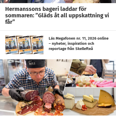
Hermanssons bageri laddar för
sommaren: ”Gläds åt all uppskattning vi
får”
Läs Megafonen nr. 11, 2026 online
– nyheter, inspiration och
reportage från Skellefteå