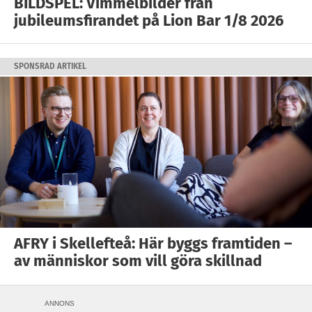
BILDSPEL: Vimmelbilder från
jubileumsfirandet på Lion Bar 1/8 2026
SPONSRAD ARTIKEL
AFRY i Skellefteå: Här byggs framtiden –
av människor som vill göra skillnad
ANNONS