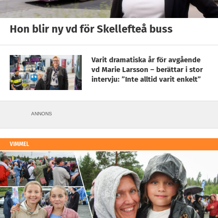
Hon blir ny vd för Skellefteå buss
Varit dramatiska år för avgående
vd Marie Larsson – berättar i stor
intervju: ”Inte alltid varit enkelt”
ANNONS
VIMMEL