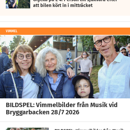
att bilen kört in i mitträcket
VIMMEL
BILDSPEL: Vimmelbilder från Musik vid
Bryggarbacken 28/7 2026