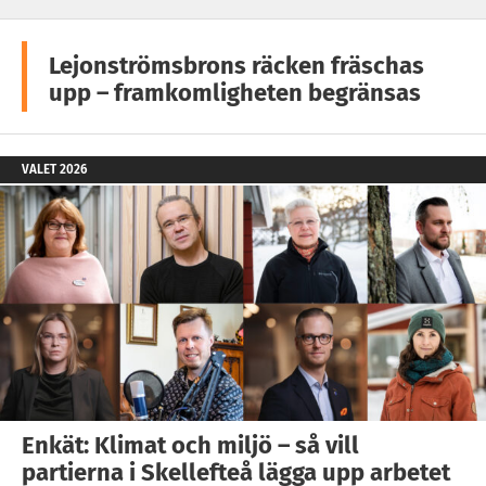
Lejonströmsbrons räcken fräschas
upp – framkomligheten begränsas
VALET 2026
Enkät: Klimat och miljö – så vill
partierna i Skellefteå lägga upp arbetet