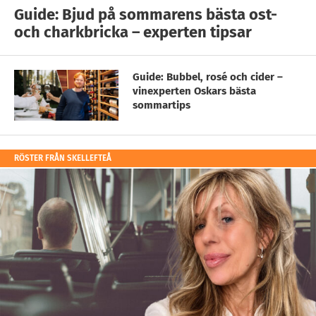
Guide: Bjud på sommarens bästa ost-
och charkbricka – experten tipsar
Guide: Bubbel, rosé och cider –
vinexperten Oskars bästa
sommartips
RÖSTER FRÅN SKELLEFTEÅ