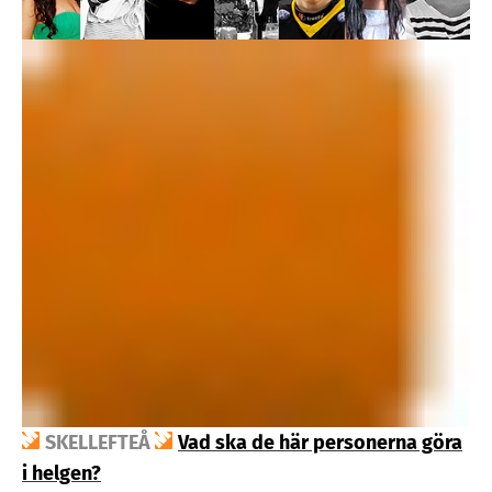
SKELLEFTEÅ
Vad ska de här personerna göra
i helgen?