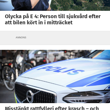
Olycka på E 4: Person till sjukvård efter
att bilen kört in i mitträcket
ANNONS
Misstänkt rattfylleri efter krasch – och