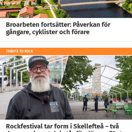
Broarbeten fortsätter: Påverkan för
gångare, cyklister och förare
TRIBUTE TO ROCK
Rockfestival tar form i Skellefteå – två