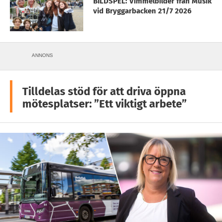
BILDSPEL: Vimmelbilder från Musik
vid Bryggarbacken 21/7 2026
ANNONS
Tilldelas stöd för att driva öppna
mötesplatser: ”Ett viktigt arbete”