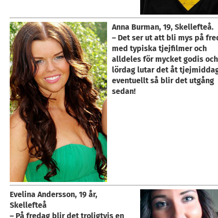
Anna Burman, 19, Skellefteå.
– Det ser ut att bli mys på fr
med typiska tjejfilmer och
alldeles för mycket godis oc
lördag lutar det åt tjejmidda
eventuellt så blir det utgång
sedan!
Evelina Andersson, 19 år,
Skellefteå
– På fredag blir det troligtvis en