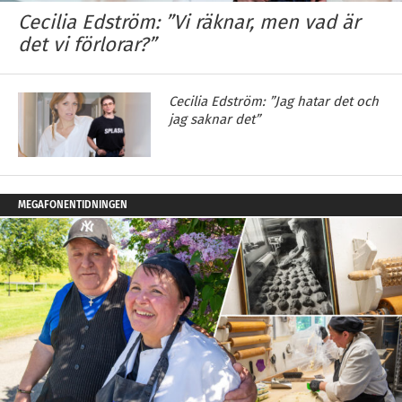
Cecilia Edström: ”Vi räknar, men vad är
det vi förlorar?”
Cecilia Edström: ”Jag hatar det och
jag saknar det”
MEGAFONENTIDNINGEN