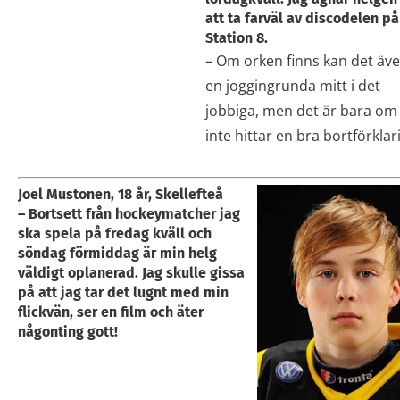
att ta farväl av discodelen på
Station 8.
– Om orken finns kan det äve
en joggingrunda mitt i det
jobbiga, men det är bara om 
inte hittar en bra bortförklar
Joel Mustonen, 18 år, Skellefteå
– Bortsett från hockeymatcher jag
ska spela på fredag kväll och
söndag förmiddag är min helg
väldigt oplanerad. Jag skulle gissa
på att jag tar det lugnt med min
flickvän, ser en film och äter
någonting gott!