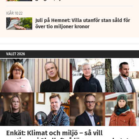
IGÅR 10:22
Juli på Hemnet: Villa utanför stan såld för
över tio miljoner kronor
VALET 2026
Enkät: Klimat och miljö – så vill