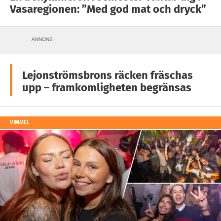
Vasaregionen: ”Med god mat och dryck”
ANNONS
Lejonströmsbrons räcken fräschas
upp – framkomligheten begränsas
VIMMEL