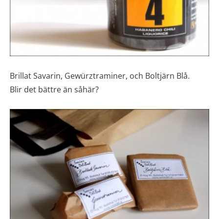
Brillat Savarin, Gewürztraminer, och Boltjärn Blå.
Blir det bättre än såhär?