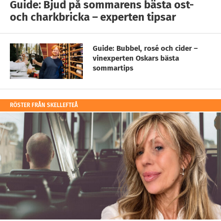
Guide: Bjud på sommarens bästa ost-
och charkbricka – experten tipsar
Guide: Bubbel, rosé och cider –
vinexperten Oskars bästa
sommartips
RÖSTER FRÅN SKELLEFTEÅ