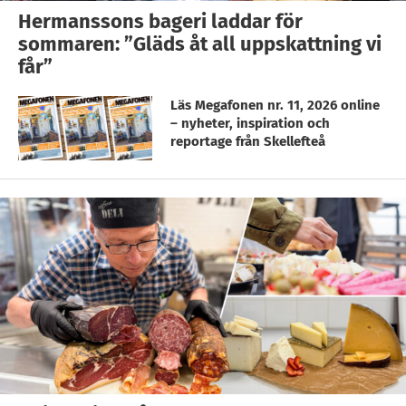
Hermanssons bageri laddar för
sommaren: ”Gläds åt all uppskattning vi
får”
Läs Megafonen nr. 11, 2026 online
– nyheter, inspiration och
reportage från Skellefteå