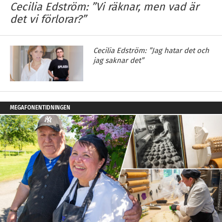
Cecilia Edström: ”Vi räknar, men vad är
det vi förlorar?”
Cecilia Edström: ”Jag hatar det och
jag saknar det”
MEGAFONENTIDNINGEN