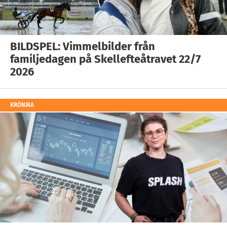
BILDSPEL: Vimmelbilder från
familjedagen på Skellefteåtravet 22/7
2026
KRÖNIKA