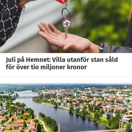
Juli på Hemnet: Villa utanför stan såld
för över tio miljoner kronor