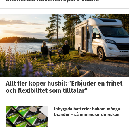
Allt fler köper husbil: ”Erbjuder en frihet
och flexibilitet som tilltalar”
Inbyggda batterier bakom många
bränder – så minimerar du risken