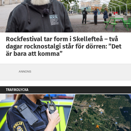
Rockfestival tar form i Skellefteå – två
dagar rocknostalgi står för dörren: ”Det
är bara att komma”
ANNONS
TRAFIKOLYCKA