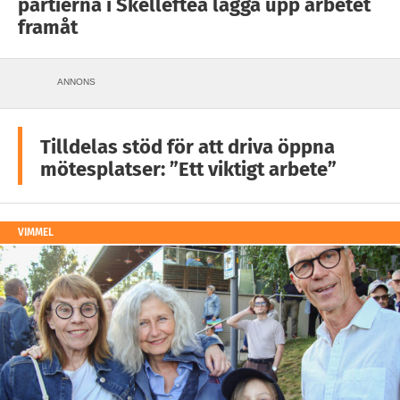
partierna i Skellefteå lägga upp arbetet
framåt
ANNONS
Tilldelas stöd för att driva öppna
mötesplatser: ”Ett viktigt arbete”
VIMMEL