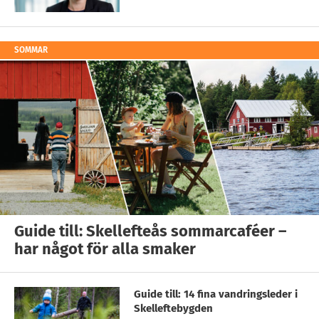
SOMMAR
Guide till: Skellefteås sommarcaféer –
har något för alla smaker
Guide till: 14 fina vandringsleder i
Skelleftebygden