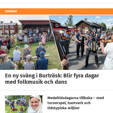
SOMMAR
En ny sväng i Burträsk: Blir fyra dagar
med folkmusik och dans
Medeltidsdagarna tillbaka – med
tornerspel, hantverk och
tidstypiska miljöer