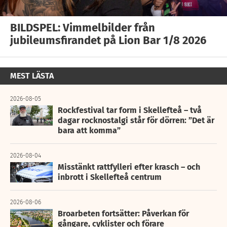
BILDSPEL: Vimmelbilder från
jubileumsfirandet på Lion Bar 1/8 2026
MEST LÄSTA
2026-08-05
Rockfestival tar form i Skellefteå – två
dagar rocknostalgi står för dörren: ”Det är
bara att komma”
2026-08-04
Misstänkt rattfylleri efter krasch – och
inbrott i Skellefteå centrum
2026-08-06
Broarbeten fortsätter: Påverkan för
gångare, cyklister och förare