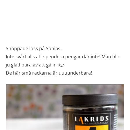
Shoppade loss på Sonias.
Inte svårt alls att spendera pengar där inte! Man blir
ju glad bara av att gå in 🙂
De här små rackarna är uuuunderbara!