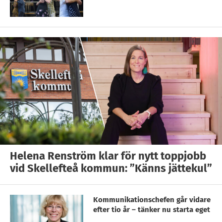
Helena Renström klar för nytt toppjobb
vid Skellefteå kommun: ”Känns jättekul”
Kommunikationschefen går vidare
efter tio år – tänker nu starta eget