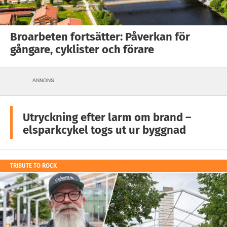
Broarbeten fortsätter: Påverkan för
gångare, cyklister och förare
ANNONS
Utryckning efter larm om brand –
elsparkcykel togs ut ur byggnad
TRIBUTE TO ROCK