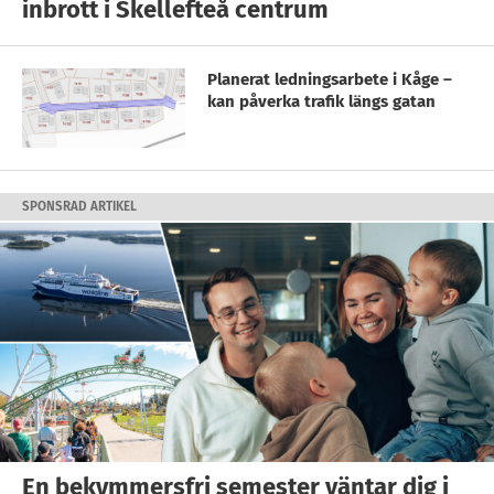
inbrott i Skellefteå centrum
Planerat ledningsarbete i Kåge –
kan påverka trafik längs gatan
SPONSRAD ARTIKEL
En bekymmersfri semester väntar dig i