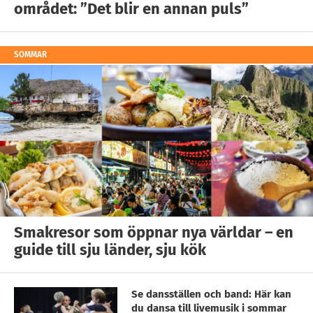
området: ”Det blir en annan puls”
SOMMAR
Smakresor som öppnar nya världar – en
guide till sju länder, sju kök
Se dansställen och band: Här kan
du dansa till livemusik i sommar