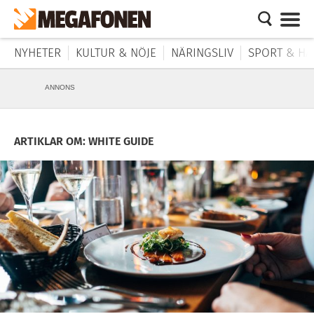
NYHETER
KULTUR & NÖJE
NÄRINGSLIV
SPORT & HÄ
ANNONS
ARTIKLAR OM: WHITE GUIDE