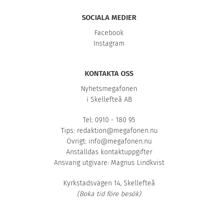
SOCIALA MEDIER
Facebook
Instagram
KONTAKTA OSS
Nyhetsmegafonen
i Skellefteå AB
Tel: 0910 - 180 95
Tips:
redaktion@megafonen.nu
Övrigt:
info@megafonen.nu
Anställdas kontaktuppgifter
Ansvarig utgivare: Magnus Lindkvist
Kyrkstadsvägen 14, Skellefteå
(Boka tid före besök)