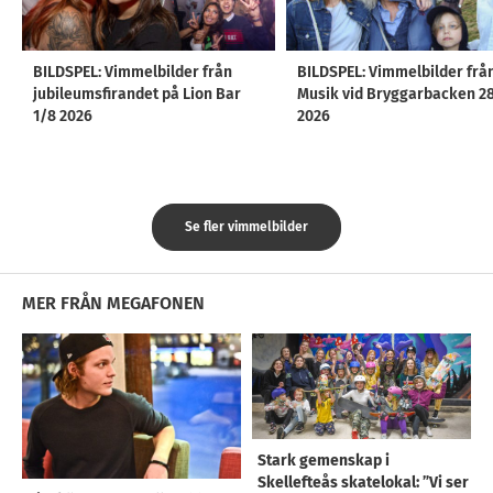
BILDSPEL: Vimmelbilder från
BILDSPEL: Vimmelbilder frå
jubileumsfirandet på Lion Bar
Musik vid Bryggarbacken 2
1/8 2026
2026
Se fler vimmelbilder
MER FRÅN MEGAFONEN
Stark gemenskap i
Skellefteås skatelokal: ”Vi ser