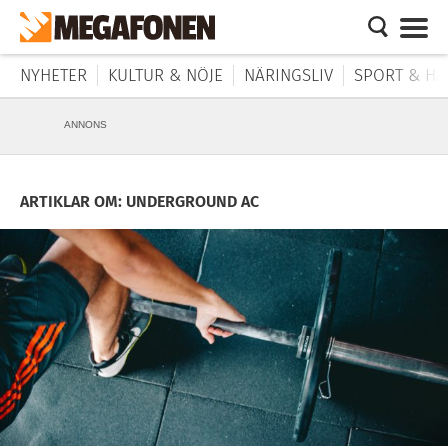
NYHETER
KULTUR & NÖJE
NÄRINGSLIV
SPORT & HÄ
ANNONS
ARTIKLAR OM: UNDERGROUND AC