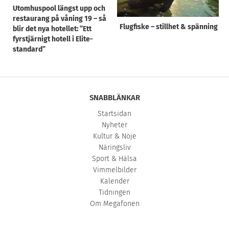
Utomhuspool längst upp och
restaurang på våning 19 – så
Flugfiske – stillhet & spänning
blir det nya hotellet: ”Ett
fyrstjärnigt hotell i Elite-
standard”
SNABBLÄNKAR
Startsidan
Nyheter
Kultur & Nöje
Näringsliv
Sport & Hälsa
Vimmelbilder
Kalender
Tidningen
Om Megafonen