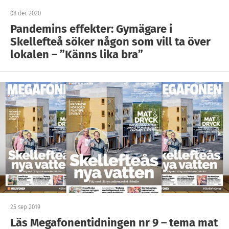
08 dec 2020
Pandemins effekter: Gymägare i
Skellefteå söker någon som vill ta över
lokalen – ”Känns lika bra”
25 sep 2019
Läs Megafonentidningen nr 9 – tema mat