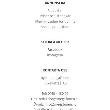
ANNONSERA
Produkter
Priser och storlekar
Utgivningsplan för tidning
Annonsproduktion
SOCIALA MEDIER
Facebook
Instagram
KONTAKTA OSS
Nyhetsmegafonen
i Skellefteå AB
Tel: 0910 - 180 95
Tips:
redaktion@megafonen.nu
Övrigt:
info@megafonen.nu
Anställdas kontaktuppgifter