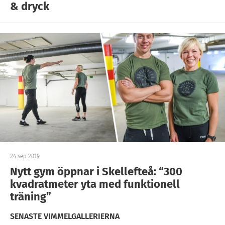
& dryck
24 sep 2019
Nytt gym öppnar i Skellefteå: “300
kvadratmeter yta med funktionell
träning”
SENASTE VIMMELGALLERIERNA