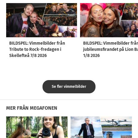
BILDSPEL: Vimmelbilder från
BILDSPEL: Vimmelbilder frå
Tribute to Rock-fredagen i
jubileumsfirandet på Lion B
Skellefteå 7/8 2026
1/8 2026
Se fler vimmelbilder
MER FRÅN MEGAFONEN