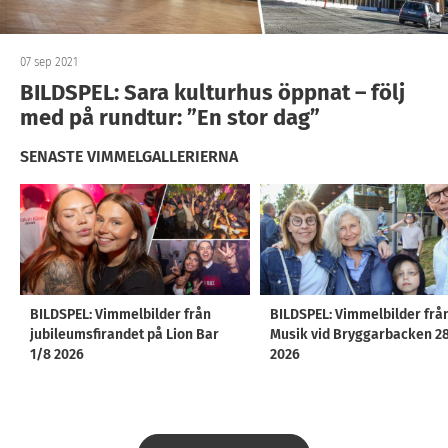
07 sep 2021
BILDSPEL: Sara kulturhus öppnat – följ
med på rundtur: ”En stor dag”
SENASTE VIMMELGALLERIERNA
BILDSPEL: Vimmelbilder från
BILDSPEL: Vimmelbilder frå
jubileumsfirandet på Lion Bar
Musik vid Bryggarbacken 2
1/8 2026
2026