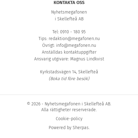
KONTAKTA OSS
Nyhetsmegafonen
i Skellefteå AB
Tel: 0910 - 180 95
Tips:
redaktion@megafonen.nu
Övrigt:
info@megafonen.nu
Anställdas kontaktuppgifter
Ansvarig utgivare: Magnus Lindkvist
Kyrkstadsvägen 14, Skellefteå
(Boka tid före besök)
© 2026 - Nyhetsmegafonen i Skellefteå AB.
Alla rättigheter reserverade.
Cookie-policy
Powered by
Sherpas
.