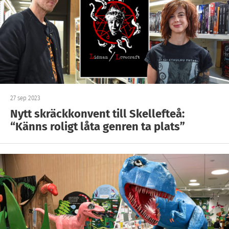
27 sep 2023
Nytt skräckkonvent till Skellefteå:
“Känns roligt låta genren ta plats”