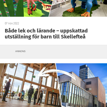
07 nov 2022
Både lek och lärande – uppskattad
utställning för barn till Skellefteå
ANNONS