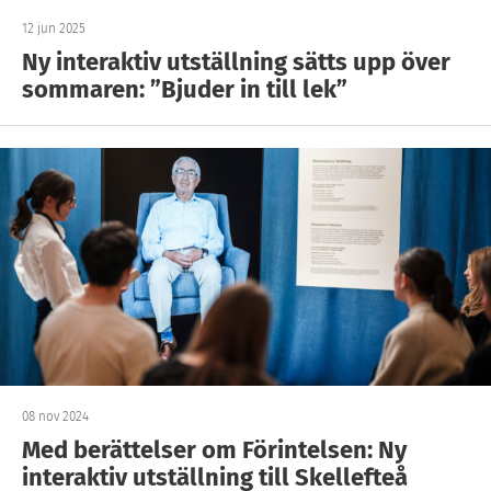
12 jun 2025
Ny interaktiv utställning sätts upp över
sommaren: ”Bjuder in till lek”
08 nov 2024
Med berättelser om Förintelsen: Ny
interaktiv utställning till Skellefteå