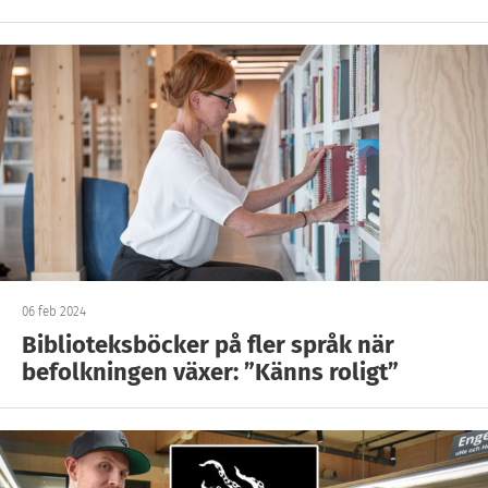
06 feb 2024
Biblioteksböcker på fler språk när
befolkningen växer: ”Känns roligt”