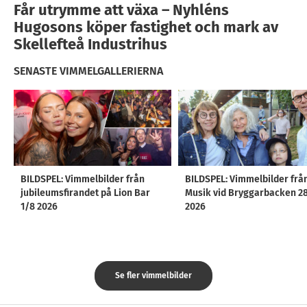
Får utrymme att växa – Nyhléns
Hugosons köper fastighet och mark av
Skellefteå Industrihus
SENASTE VIMMELGALLERIERNA
BILDSPEL: Vimmelbilder från
BILDSPEL: Vimmelbilder frå
jubileumsfirandet på Lion Bar
Musik vid Bryggarbacken 2
1/8 2026
2026
Se fler vimmelbilder