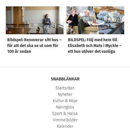
Bildspel: Renoverar sitt hus –
BILDSPEL: Följ med hem till
för att det ska se ut som för
Elisabeth och Mats i Myckle –
100 år sedan
ett hus utöver det vanliga
SNABBLÄNKAR
Startsidan
Nyheter
Kultur & Nöje
Näringsliv
Sport & Hälsa
Vimmelbilder
Kalender