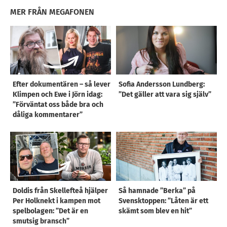
MER FRÅN MEGAFONEN
Efter dokumentären – så lever
Sofia Andersson Lundberg:
Klimpen och Ewe i Jörn idag:
”Det gäller att vara sig själv”
”Förväntat oss både bra och
dåliga kommentarer”
Doldis från Skellefteå hjälper
Så hamnade ”Berka” på
Per Holknekt i kampen mot
Svensktoppen: ”Låten är ett
spelbolagen: ”Det är en
skämt som blev en hit”
smutsig bransch”