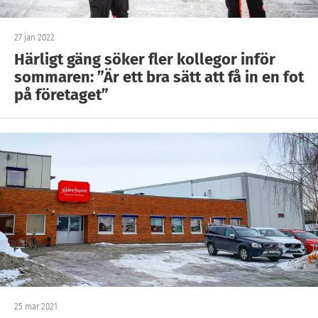
27 jan 2022
Härligt gäng söker fler kollegor inför
sommaren: ”Är ett bra sätt att få in en fot
på företaget”
25 mar 2021