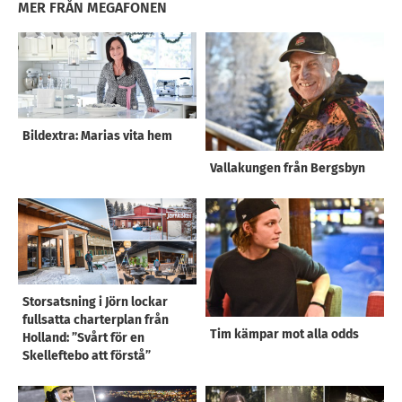
MER FRÅN MEGAFONEN
Bildextra: Marias vita hem
Vallakungen från Bergsbyn
Storsatsning i Jörn lockar
fullsatta charterplan från
Tim kämpar mot alla odds
Holland: ”Svårt för en
Skelleftebo att förstå”