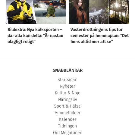
Bildextra: Nya kälksporten –
Västerdrottningens tips för
där alla kan delta: ”Är nästan
semester på hemmaplan: ”Det
olagligt roligt”
finns alltid mer att se”
SNABBLÄNKAR
Startsidan
Nyheter
Kultur & Nöje
Näringsliv
Sport & Hälsa
Vimmelbilder
Kalender
Tidningen
Om Megafonen