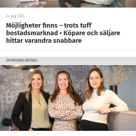
24 aug 2023
Möjligheter finns – trots tuff
bostadsmarknad • Köpare och säljare
hittar varandra snabbare
SPONSRAD ARTIKEL