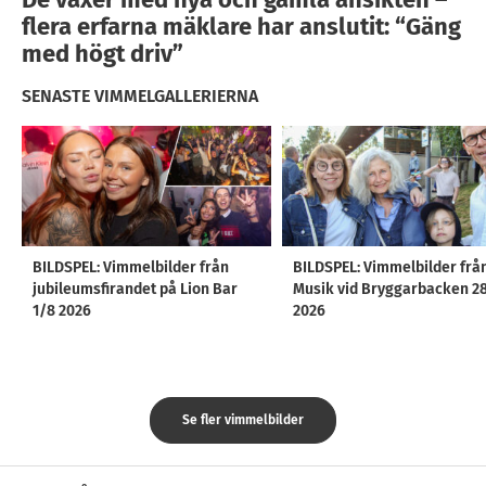
flera erfarna mäklare har anslutit: “Gäng
med högt driv”
SENASTE VIMMELGALLERIERNA
BILDSPEL: Vimmelbilder från
BILDSPEL: Vimmelbilder frå
jubileumsfirandet på Lion Bar
Musik vid Bryggarbacken 2
1/8 2026
2026
Se fler vimmelbilder