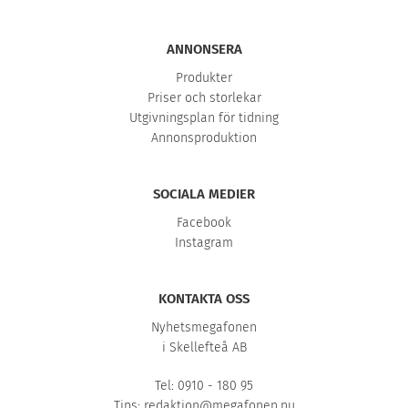
ANNONSERA
Produkter
Priser och storlekar
Utgivningsplan för tidning
Annonsproduktion
SOCIALA MEDIER
Facebook
Instagram
KONTAKTA OSS
Nyhetsmegafonen
i Skellefteå AB
Tel: 0910 - 180 95
Tips:
redaktion@megafonen.nu