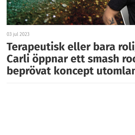
03 jul 2023
Terapeutisk eller bara roli
Carli öppnar ett smash ro
beprövat koncept utomla