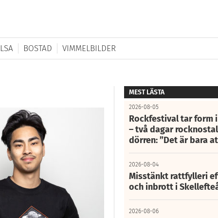
LSA
BOSTAD
VIMMELBILDER
MEST LÄSTA
2026-08-05
Rockfestival tar form i
– två dagar rocknostalg
dörren: ”Det är bara 
2026-08-04
Misstänkt rattfylleri e
och inbrott i Skelleft
2026-08-06