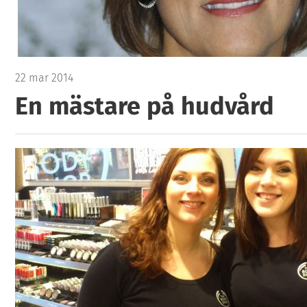
22 mar 2014
En mästare på hudvård