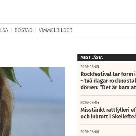
LSA
BOSTAD
VIMMELBILDER
MEST LÄSTA
2026-08-05
Rockfestival tar form i
– två dagar rocknostalg
dörren: ”Det är bara 
2026-08-04
Misstänkt rattfylleri e
och inbrott i Skelleft
2026-08-06