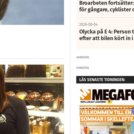
Broarbeten fortsätter
för gångare, cyklister 
2026-08-04
Olycka på E 4: Person t
efter att bilen kört in 
ANNONS
ANNONS
LÄS SENASTE TIDNINGEN: