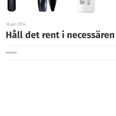
16 jan 2014
Håll det rent i necessären
ANNONS