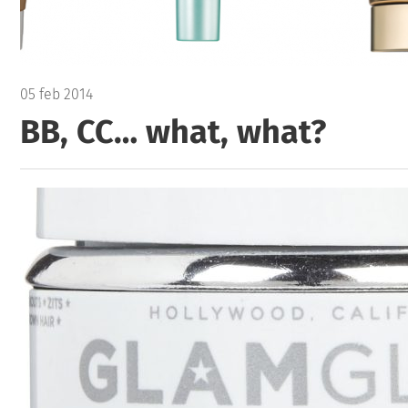
05 feb 2014
BB, CC… what, what?