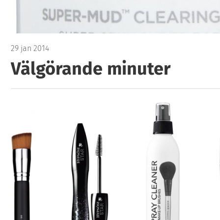
29 jan 2014
Välgörande minuter