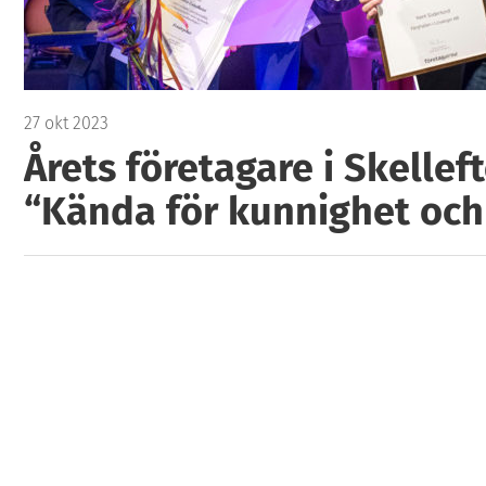
27 okt 2023
Årets företagare i Skellef
“Kända för kunnighet och 