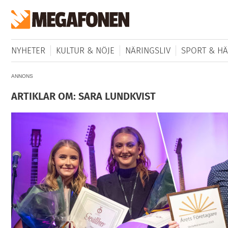
NYHETER
KULTUR & NÖJE
NÄRINGSLIV
SPORT & HÄ
ANNONS
ARTIKLAR OM: SARA LUNDKVIST