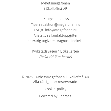
Nyhetsmegafonen
i Skellefteå AB
Tel: 0910 - 180 95
Tips:
redaktion@megafonen.nu
Övrigt:
info@megafonen.nu
Anställdas kontaktuppgifter
Ansvarig utgivare: Magnus Lindkvist
Kyrkstadsvägen 14, Skellefteå
(Boka tid före besök)
© 2026 - Nyhetsmegafonen i Skellefteå AB.
Alla rättigheter reserverade.
Cookie-policy
Powered by
Sherpas
.