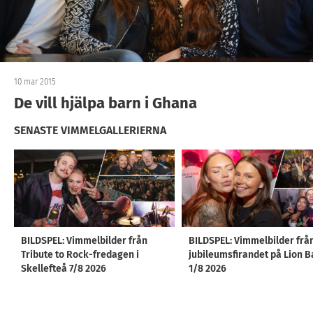
10 mar 2015
De vill hjälpa barn i Ghana
SENASTE VIMMELGALLERIERNA
BILDSPEL: Vimmelbilder från
BILDSPEL: Vimmelbilder frå
Tribute to Rock-fredagen i
jubileumsfirandet på Lion B
Skellefteå 7/8 2026
1/8 2026