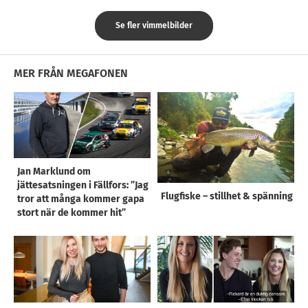
Se fler vimmelbilder
MER FRÅN MEGAFONEN
Jan Marklund om
jättesatsningen i Fällfors: ”Jag
Flugfiske – stillhet & spänning
tror att många kommer gapa
stort när de kommer hit”