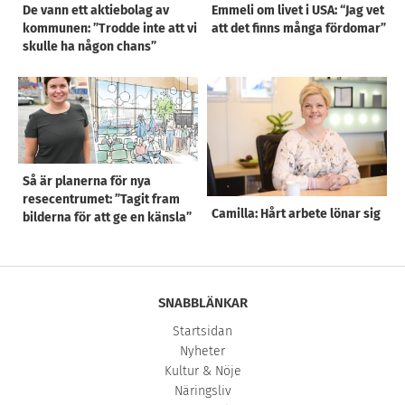
De vann ett aktiebolag av
Emmeli om livet i USA: “Jag vet
kommunen: ”Trodde inte att vi
att det finns många fördomar”
skulle ha någon chans”
Så är planerna för nya
resecentrumet: ”Tagit fram
Camilla: Hårt arbete lönar sig
bilderna för att ge en känsla”
SNABBLÄNKAR
Startsidan
Nyheter
Kultur & Nöje
Näringsliv