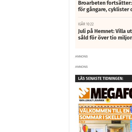
Broarbeten fortsätter
för gångare, cyklister 
IGÅR 10:22
Juli på Hemnet: Villa u
såld för över tio miljo
ANNONS
ANNONS
LÄS SENASTE TIDNINGEN: