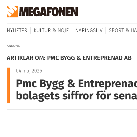
NYHETER
KULTUR & NÖJE
NÄRINGSLIV
SPORT & HÄ
ANNONS
ARTIKLAR OM: PMC BYGG & ENTREPRENAD AB
04 maj 2026
Pmc Bygg & Entreprenad
bolagets siffror för sena