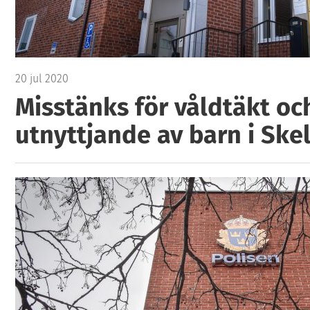
20 jul 2020
Misstänks för våldtäkt oc
utnyttjande av barn i Skel