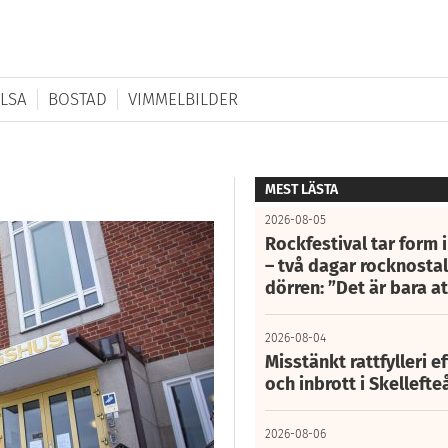
LSA
BOSTAD
VIMMELBILDER
MEST LÄSTA
2026-08-05
Rockfestival tar form i
– två dagar rocknostalg
dörren: ”Det är bara 
2026-08-04
Misstänkt rattfylleri e
och inbrott i Skelleft
2026-08-06