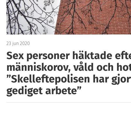
23 jun 2020
Sex personer häktade eft
människorov, våld och hot
”Skelleftepolisen har gjor
gediget arbete”