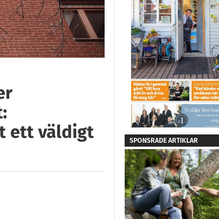
er
:
t ett väldigt
SPONSRADE ARTIKLAR