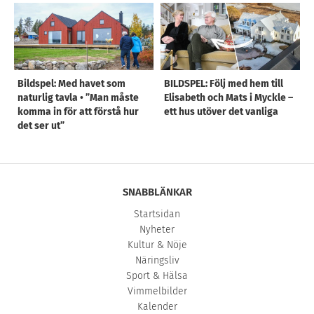
Bildspel: Med havet som
BILDSPEL: Följ med hem till
naturlig tavla • ”Man måste
Elisabeth och Mats i Myckle –
komma in för att förstå hur
ett hus utöver det vanliga
det ser ut”
SNABBLÄNKAR
Startsidan
Nyheter
Kultur & Nöje
Näringsliv
Sport & Hälsa
Vimmelbilder
Kalender