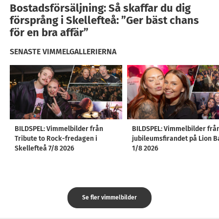
Bostadsförsäljning: Så skaffar du dig
försprång i Skellefteå: ”Ger bäst chans
för en bra affär”
SENASTE VIMMELGALLERIERNA
BILDSPEL: Vimmelbilder från
BILDSPEL: Vimmelbilder frå
Tribute to Rock-fredagen i
jubileumsfirandet på Lion B
Skellefteå 7/8 2026
1/8 2026
Se fler vimmelbilder