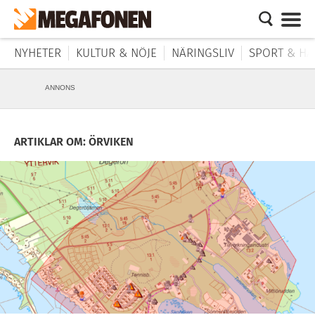
NYHETER
KULTUR & NÖJE
NÄRINGSLIV
SPORT & HÄ
ANNONS
ARTIKLAR OM: ÖRVIKEN