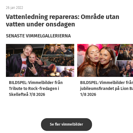
26 jan 2022
Vattenledning repareras: Område utan
vatten under onsdagen
SENASTE VIMMELGALLERIERNA
BILDSPEL: Vimmelbilder från
BILDSPEL: Vimmelbilder frå
Tribute to Rock-fredagen i
jubileumsfirandet på Lion B
Skellefteå 7/8 2026
1/8 2026
Se fler vimmelbilder