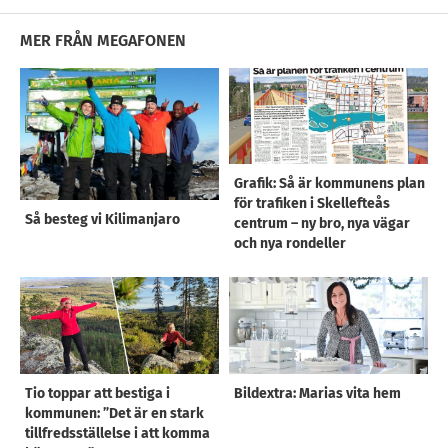
MER FRÅN MEGAFONEN
Grafik: Så är kommunens plan
för trafiken i Skellefteås
Så besteg vi Kilimanjaro
centrum – ny bro, nya vägar
och nya rondeller
Tio toppar att bestiga i
Bildextra: Marias vita hem
kommunen: ”Det är en stark
tillfredsställelse i att komma