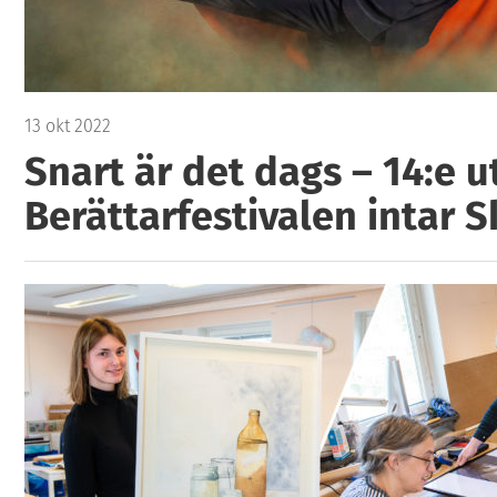
13 okt 2022
Snart är det dags – 14:e u
Berättarfestivalen intar S