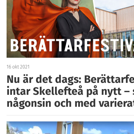
16 okt 2021
Nu är det dags: Berättarf
intar Skellefteå på nytt –
någonsin och med variera