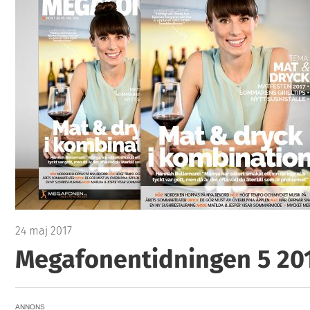
24 maj 2017
Megafonentidningen 5 20
ANNONS