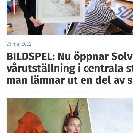
26 maj 2022
BILDSPEL: Nu öppnar Solv
vårutställning i centrala 
man lämnar ut en del av si