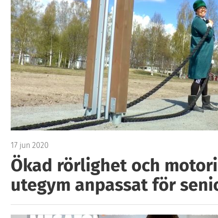
17 jun 2020
Ökad rörlighet och motori
utegym anpassat för seni