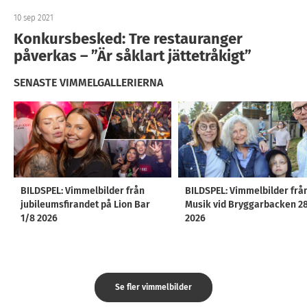
10 sep 2021
Konkursbesked: Tre restauranger
påverkas – ”Är såklart jättetråkigt”
SENASTE VIMMELGALLERIERNA
BILDSPEL: Vimmelbilder från
BILDSPEL: Vimmelbilder frå
jubileumsfirandet på Lion Bar
Musik vid Bryggarbacken 2
1/8 2026
2026
Se fler vimmelbilder