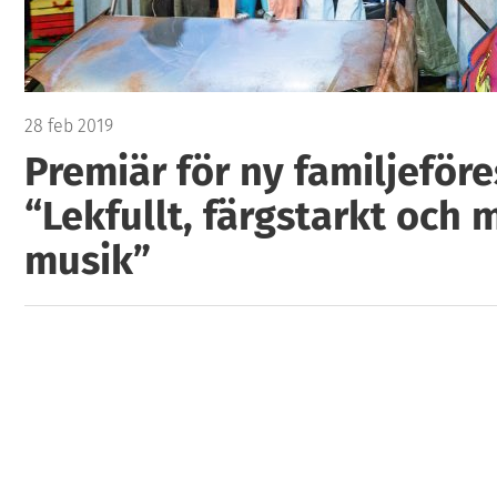
28 feb 2019
Premiär för ny familjeföre
“Lekfullt, färgstarkt och 
musik”