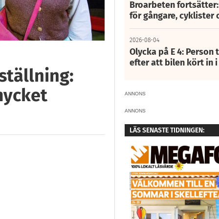
Broarbeten fortsätter
för gångare, cyklister 
2026-08-04
Olycka på E 4: Person t
efter att bilen kört in 
ställning:
mycket
ANNONS
ANNONS
LÄS SENASTE TIDNINGEN: