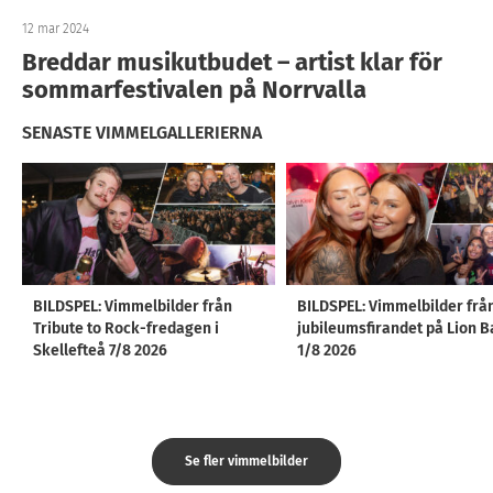
12 mar 2024
Breddar musikutbudet – artist klar för
sommarfestivalen på Norrvalla
SENASTE VIMMELGALLERIERNA
BILDSPEL: Vimmelbilder från
BILDSPEL: Vimmelbilder frå
Tribute to Rock-fredagen i
jubileumsfirandet på Lion B
Skellefteå 7/8 2026
1/8 2026
Se fler vimmelbilder