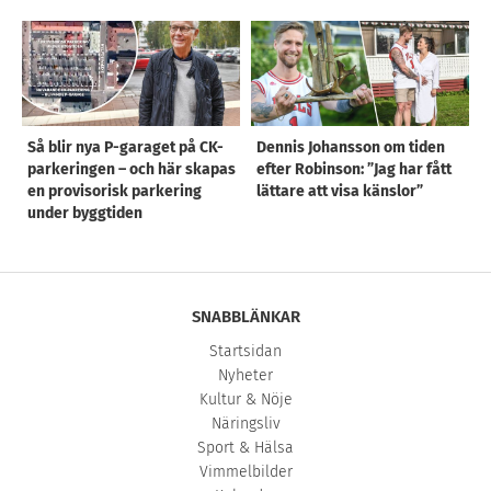
Så blir nya P-garaget på CK-
Dennis Johansson om tiden
parkeringen – och här skapas
efter Robinson: ”Jag har fått
en provisorisk parkering
lättare att visa känslor”
under byggtiden
SNABBLÄNKAR
Startsidan
Nyheter
Kultur & Nöje
Näringsliv
Sport & Hälsa
Vimmelbilder