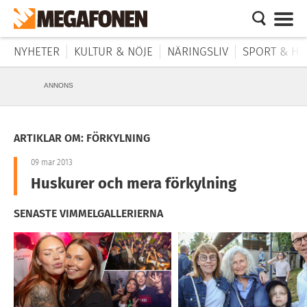
NYHETER
KULTUR & NÖJE
NÄRINGSLIV
SPORT & HÄ
ANNONS
ARTIKLAR OM: FÖRKYLNING
09 mar 2013
Huskurer och mera förkylning
SENASTE VIMMELGALLERIERNA