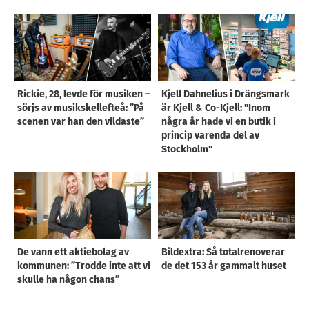
Rickie, 28, levde för musiken –
Kjell Dahnelius i Drängsmark
sörjs av musikskellefteå: ”På
är Kjell & Co-Kjell: "Inom
scenen var han den vildaste”
några år hade vi en butik i
princip varenda del av
Stockholm"
De vann ett aktiebolag av
Bildextra: Så totalrenoverar
kommunen: ”Trodde inte att vi
de det 153 år gammalt huset
skulle ha någon chans”