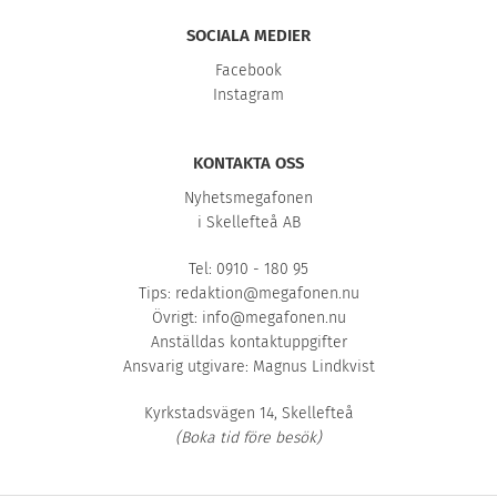
SOCIALA MEDIER
Facebook
Instagram
KONTAKTA OSS
Nyhetsmegafonen
i Skellefteå AB
Tel: 0910 - 180 95
Tips:
redaktion@megafonen.nu
Övrigt:
info@megafonen.nu
Anställdas kontaktuppgifter
Ansvarig utgivare: Magnus Lindkvist
Kyrkstadsvägen 14, Skellefteå
(Boka tid före besök)