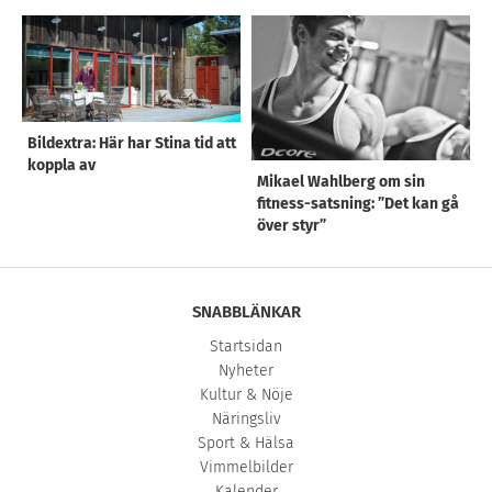
Bildextra: Här har Stina tid att
koppla av
Mikael Wahlberg om sin
fitness-satsning: ”Det kan gå
över styr”
SNABBLÄNKAR
Startsidan
Nyheter
Kultur & Nöje
Näringsliv
Sport & Hälsa
Vimmelbilder
Kalender