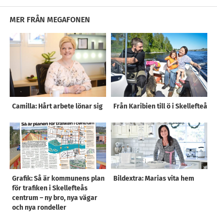
MER FRÅN MEGAFONEN
Camilla: Hårt arbete lönar sig
Från Karibien till ö i Skellefteå
Grafik: Så är kommunens plan
Bildextra: Marias vita hem
för trafiken i Skellefteås
centrum – ny bro, nya vägar
och nya rondeller