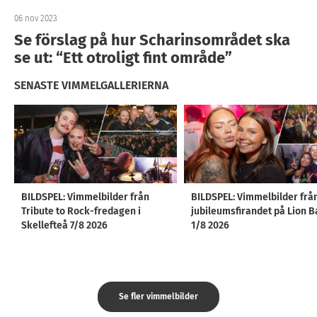
06 nov 2023
Se förslag på hur Scharinsområdet ska
se ut: “Ett otroligt fint område”
SENASTE VIMMELGALLERIERNA
BILDSPEL: Vimmelbilder från
BILDSPEL: Vimmelbilder frå
Tribute to Rock-fredagen i
jubileumsfirandet på Lion B
Skellefteå 7/8 2026
1/8 2026
Se fler vimmelbilder