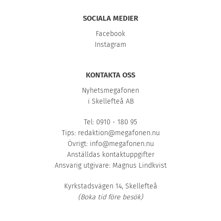
SOCIALA MEDIER
Facebook
Instagram
KONTAKTA OSS
Nyhetsmegafonen
i Skellefteå AB
Tel: 0910 - 180 95
Tips:
redaktion@megafonen.nu
Övrigt:
info@megafonen.nu
Anställdas kontaktuppgifter
Ansvarig utgivare: Magnus Lindkvist
Kyrkstadsvägen 14, Skellefteå
(Boka tid före besök)