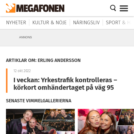
NYHETER
KULTUR & NÖJE
NÄRINGSLIV
SPORT & HÄ
ANNONS
ARTIKLAR OM: ERLING ANDERSSON
12 okt 2022
I veckan: Yrkestrafik kontrolleras –
körkort omhändertaget på väg 95
SENASTE VIMMELGALLERIERNA