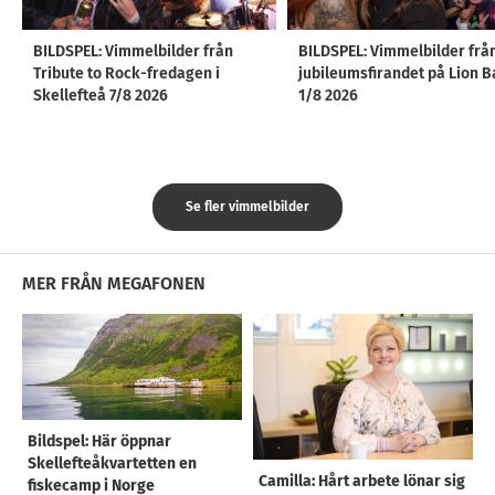
BILDSPEL: Vimmelbilder från
BILDSPEL: Vimmelbilder frå
Tribute to Rock-fredagen i
jubileumsfirandet på Lion B
Skellefteå 7/8 2026
1/8 2026
Se fler vimmelbilder
MER FRÅN MEGAFONEN
Bildspel: Här öppnar
Skellefteåkvartetten en
Camilla: Hårt arbete lönar sig
fiskecamp i Norge