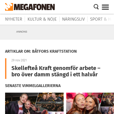
NYHETER
KULTUR & NÖJE
NÄRINGSLIV
SPORT & HÄ
ANNONS
ARTIKLAR OM: BÅTFORS KRAFTSTATION
29 nov 2021
Skellefteå Kraft genomför arbete –
bro över damm stängd i ett halvår
SENASTE VIMMELGALLERIERNA