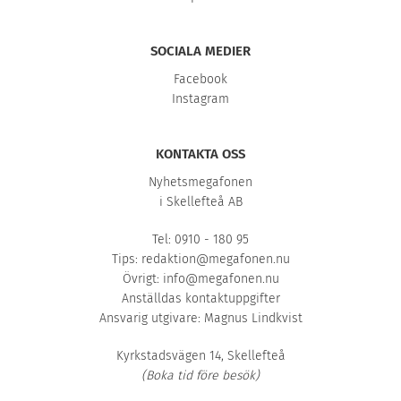
SOCIALA MEDIER
Facebook
Instagram
KONTAKTA OSS
Nyhetsmegafonen
i Skellefteå AB
Tel: 0910 - 180 95
Tips:
redaktion@megafonen.nu
Övrigt:
info@megafonen.nu
Anställdas kontaktuppgifter
Ansvarig utgivare: Magnus Lindkvist
Kyrkstadsvägen 14, Skellefteå
(Boka tid före besök)