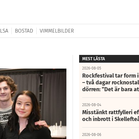
LSA
BOSTAD
VIMMELBILDER
MEST LÄSTA
2026-08-05
Rockfestival tar form i
– två dagar rocknostalg
dörren: ”Det är bara 
2026-08-04
Misstänkt rattfylleri e
och inbrott i Skelleft
2026-08-06