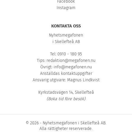
Facebook
Instagram
KONTAKTA OSS
Nyhetsmegafonen
i Skellefteå AB
Tel: 0910 - 180 95
Tips:
redaktion@megafonen.nu
Övrigt:
info@megafonen.nu
Anställdas kontaktuppgifter
Ansvarig utgivare: Magnus Lindkvist
Kyrkstadsvägen 14, Skellefteå
(Boka tid före besök)
© 2026 - Nyhetsmegafonen i Skellefteå AB.
Alla rättigheter reserverade.