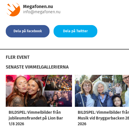
Megafonen.nu
info@megafonen.nu
Dela på Facebook
Dela på Twitter
FLER EVENT
SENASTE VIMMELGALLERIERNA
BILDSPEL: Vimmelbilder från
BILDSPEL: Vimmelbilder frå
jubileumsfirandet på Lion Bar
Musik vid Bryggarbacken 2
1/8 2026
2026