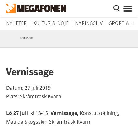
NYHETER
KULTUR & NÖJE
NÄRINGSLIV
SPORT & HÄ
ANNONS
Vernissage
Datum:
27 juli 2019
Plats:
Skråmträsk Kvarn
Lö 27 juli
kl 13-15
Vernissage,
Konstutställning,
Matilda Skogsskir, Skråmträsk Kvarn