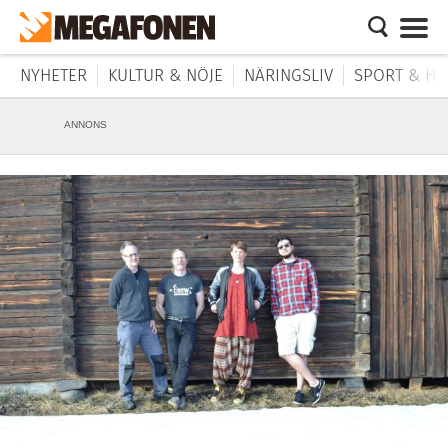
NYHETER
KULTUR & NÖJE
NÄRINGSLIV
SPORT & HÄ
ANNONS