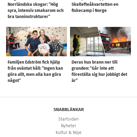
Norrländska skogar: ”Hög
Skellefteåkvartetten en
syra, intensiv smakarom och
fiskecamp i Norge
bra tanninstrukturer”
Familjen Edström fick hjälp
Deras hus brann ner till
från oväntat håll: ”Ingen kan
grunden: ”Går inte att
göra allt, men alla kan göra
föreställa sig hur jobbigt det
något”
är”
SNABBLÄNKAR
Startsidan
Nyheter
Kultur & Nöje