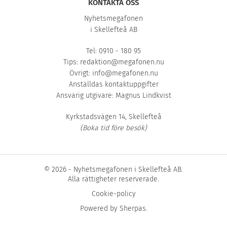
KONTAKTA OSS
Nyhetsmegafonen
i Skellefteå AB
Tel: 0910 - 180 95
Tips:
redaktion@megafonen.nu
Övrigt:
info@megafonen.nu
Anställdas kontaktuppgifter
Ansvarig utgivare: Magnus Lindkvist
Kyrkstadsvägen 14, Skellefteå
(Boka tid före besök)
© 2026 - Nyhetsmegafonen i Skellefteå AB.
Alla rättigheter reserverade.
Cookie-policy
Powered by
Sherpas
.