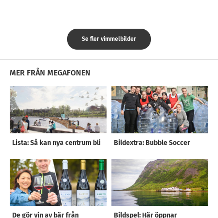
Se fler vimmelbilder
MER FRÅN MEGAFONEN
Lista: Så kan nya centrum bli
Bildextra: Bubble Soccer
De gör vin av bär från
Bildspel: Här öppnar