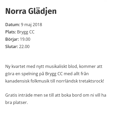
Norra Glädjen
Datum:
9 maj 2018
Plats:
Brygg CC
Börjar:
19.00
Slutar:
22.00
Ny kvartet med nytt musikaliskt blod, kommer att
göra en spelning på Brygg CC med allt från
kanadensisk folkmusik till norrländsk tretaktsrock!
Gratis inträde men se till att boka bord om ni vill ha
bra platser.