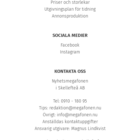
Priser och storlekar
Utgivningsplan för tidning
Annonsproduktion
SOCIALA MEDIER
Facebook
Instagram
KONTAKTA OSS
Nyhetsmegafonen
i Skellefteå AB
Tel: 0910 - 180 95
Tips:
redaktion@megafonen.nu
Övrigt:
info@megafonen.nu
Anställdas kontaktuppgifter
Ansvarig utgivare: Magnus Lindkvist