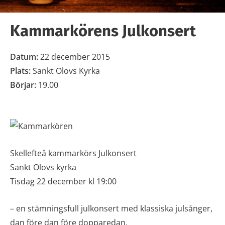
Kammarkörens Julkonsert
Datum:
22 december 2015
Plats:
Sankt Olovs Kyrka
Börjar:
19.00
Skellefteå kammarkörs Julkonsert
Sankt Olovs kyrka
Tisdag 22 december kl 19:00
– en stämningsfull julkonsert med klassiska julsånger,
dan före dan före dopparedan.