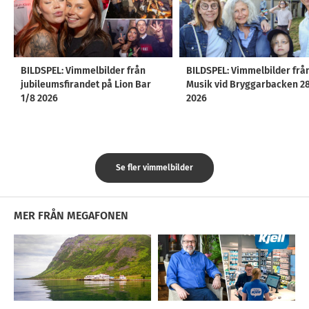
BILDSPEL: Vimmelbilder från
BILDSPEL: Vimmelbilder frå
jubileumsfirandet på Lion Bar
Musik vid Bryggarbacken 2
1/8 2026
2026
Se fler vimmelbilder
MER FRÅN MEGAFONEN