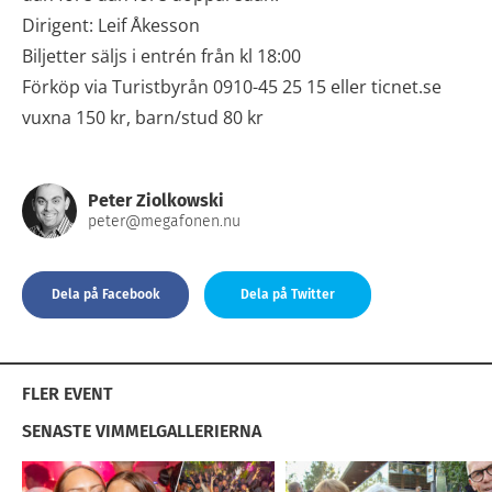
Dirigent: Leif Åkesson
Biljetter säljs i entrén från kl 18:00
Förköp via Turistbyrån 0910-45 25 15 eller ticnet.se
vuxna 150 kr, barn/stud 80 kr
Peter Ziolkowski
peter@megafonen.nu
Dela på Facebook
Dela på Twitter
FLER EVENT
SENASTE VIMMELGALLERIERNA