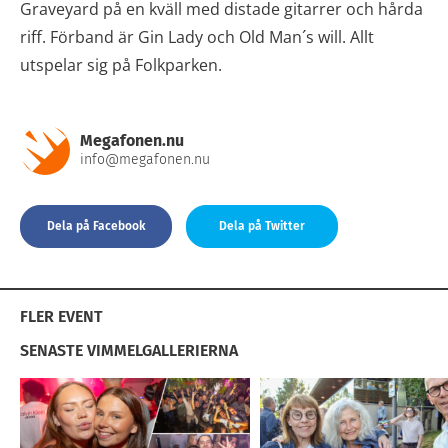
Graveyard på en kväll med distade gitarrer och hårda
riff. Förband är Gin Lady och Old Man´s will. Allt
utspelar sig på Folkparken.
Megafonen.nu
info@megafonen.nu
Dela på Facebook
Dela på Twitter
FLER EVENT
SENASTE VIMMELGALLERIERNA