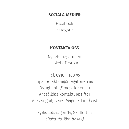
SOCIALA MEDIER
Facebook
Instagram
KONTAKTA OSS
Nyhetsmegafonen
i Skellefteå AB
Tel: 0910 - 180 95
Tips:
redaktion@megafonen.nu
Övrigt:
info@megafonen.nu
Anställdas kontaktuppgifter
Ansvarig utgivare: Magnus Lindkvist
Kyrkstadsvägen 14, Skellefteå
(Boka tid före besök)