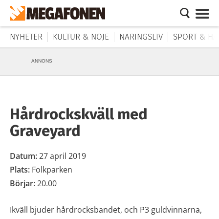
NYHETER
KULTUR & NÖJE
NÄRINGSLIV
SPORT & HÄ
ANNONS
Hårdrockskväll med
Graveyard
Datum:
27 april 2019
Plats:
Folkparken
Börjar:
20.00
Ikväll bjuder hårdrocksbandet, och P3 guldvinnarna,