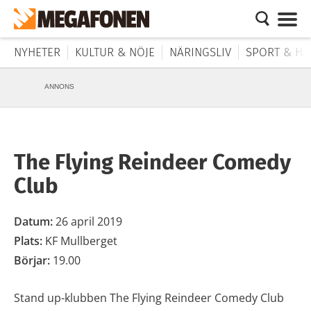
NYHETER
KULTUR & NÖJE
NÄRINGSLIV
SPORT & HÄ
ANNONS
The Flying Reindeer Comedy
Club
Datum:
26 april 2019
Plats:
KF Mullberget
Börjar:
19.00
Stand up-klubben The Flying Reindeer Comedy Club