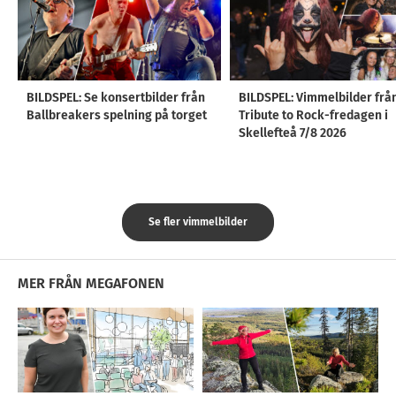
BILDSPEL: Se konsertbilder från
BILDSPEL: Vimmelbilder frå
Ballbreakers spelning på torget
Tribute to Rock-fredagen i
Skellefteå 7/8 2026
Se fler vimmelbilder
MER FRÅN MEGAFONEN