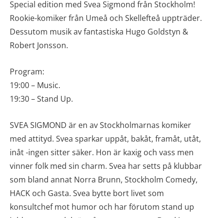
Special edition med Svea Sigmond från Stockholm!
Rookie-komiker från Umeå och Skellefteå uppträder.
Dessutom musik av fantastiska Hugo Goldstyn &
Robert Jonsson.
Program:
19:00 – Music.
19:30 – Stand Up.
SVEA SIGMOND är en av Stockholmarnas komiker
med attityd. Svea sparkar uppåt, bakåt, framåt, utåt,
inåt -ingen sitter säker. Hon är kaxig och vass men
vinner folk med sin charm. Svea har setts på klubbar
som bland annat Norra Brunn, Stockholm Comedy,
HACK och Gasta. Svea bytte bort livet som
konsultchef mot humor och har förutom stand up