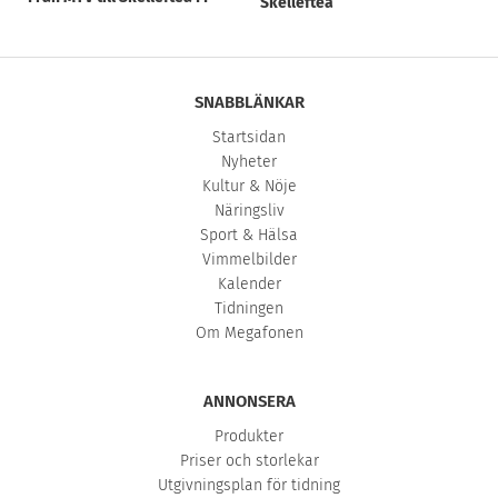
Skellefteå
SNABBLÄNKAR
Startsidan
Nyheter
Kultur & Nöje
Näringsliv
Sport & Hälsa
Vimmelbilder
Kalender
Tidningen
Om Megafonen
ANNONSERA
Produkter
Priser och storlekar
Utgivningsplan för tidning