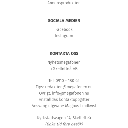
Annonsproduktion
SOCIALA MEDIER
Facebook
Instagram
KONTAKTA OSS
Nyhetsmegafonen
i Skellefteå AB
Tel: 0910 - 180 95
Tips:
redaktion@megafonen.nu
Övrigt:
info@megafonen.nu
Anställdas kontaktuppgifter
Ansvarig utgivare: Magnus Lindkvist
Kyrkstadsvägen 14, Skellefteå
(Boka tid före besök)