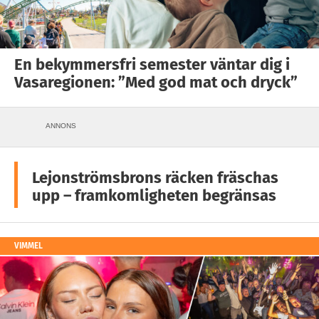
En bekymmersfri semester väntar dig i
Vasaregionen: ”Med god mat och dryck”
ANNONS
Lejonströmsbrons räcken fräschas
upp – framkomligheten begränsas
VIMMEL