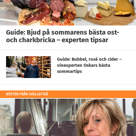
Guide: Bjud på sommarens bästa ost-
och charkbricka – experten tipsar
Guide: Bubbel, rosé och cider –
vinexperten Oskars bästa
sommartips
RÖSTER FRÅN SKELLEFTEÅ