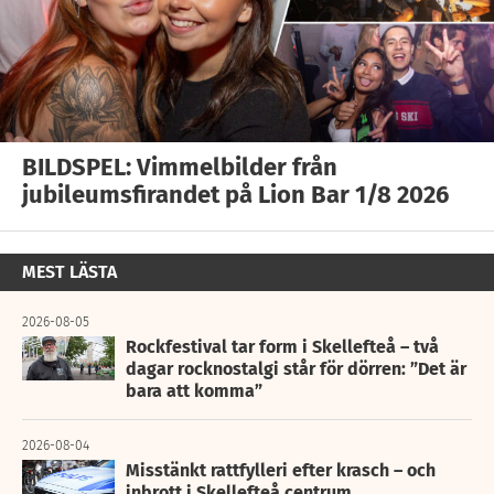
BILDSPEL: Vimmelbilder från
jubileumsfirandet på Lion Bar 1/8 2026
MEST LÄSTA
2026-08-05
Rockfestival tar form i Skellefteå – två
dagar rocknostalgi står för dörren: ”Det är
bara att komma”
2026-08-04
Misstänkt rattfylleri efter krasch – och
inbrott i Skellefteå centrum