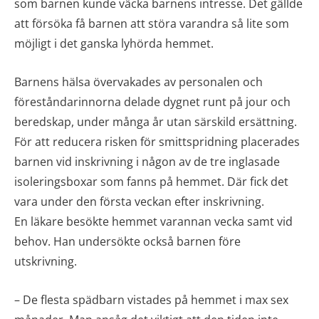
som barnen kunde väcka barnens intresse. Det gällde
att försöka få barnen att störa varandra så lite som
möjligt i det ganska lyhörda hemmet.
Barnens hälsa övervakades av personalen och
föreståndarinnorna delade dygnet runt på jour och
beredskap, under många år utan särskild ersättning.
För att reducera risken för smittspridning placerades
barnen vid inskrivning i någon av de tre inglasade
isoleringsboxar som fanns på hemmet. Där fick det
vara under den första veckan efter inskrivning.
En läkare besökte hemmet varannan vecka samt vid
behov. Han undersökte också barnen före
utskrivning.
– De flesta spädbarn vistades på hemmet i max sex