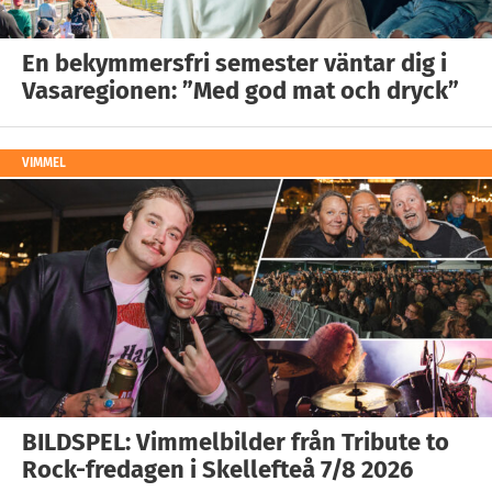
En bekymmersfri semester väntar dig i
Vasaregionen: ”Med god mat och dryck”
VIMMEL
BILDSPEL: Vimmelbilder från Tribute to
Rock-fredagen i Skellefteå 7/8 2026