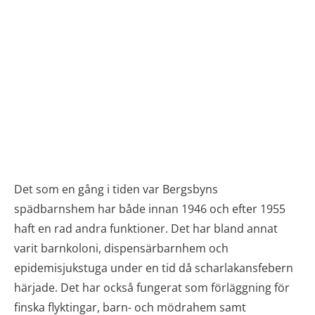
Det som en gång i tiden var Bergsbyns
spädbarnshem har både innan 1946 och efter 1955
haft en rad andra funktioner. Det har bland annat
varit barnkoloni, dispensärbarnhem och
epidemisjukstuga under en tid då scharlakansfebern
härjade. Det har också fungerat som förläggning för
finska flyktingar, barn- och mödrahem samt