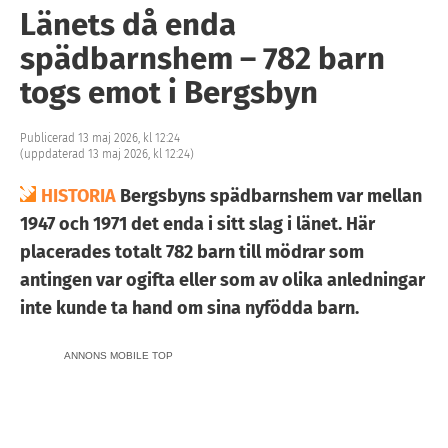
Länets då enda
spädbarnshem – 782 barn
togs emot i Bergsbyn
Publicerad 13 maj 2026, kl 12:24
(uppdaterad 13 maj 2026, kl 12:24)
HISTORIA
Bergsbyns spädbarnshem var mellan
1947 och 1971 det enda i sitt slag i länet. Här
placerades totalt 782 barn till mödrar som
antingen var ogifta eller som av olika anledningar
inte kunde ta hand om sina nyfödda barn.
ANNONS MOBILE TOP