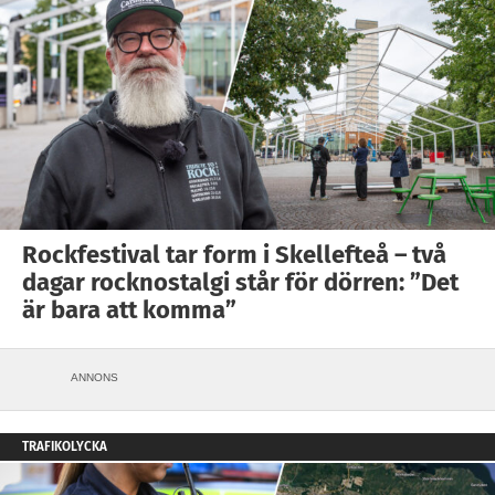
Rockfestival tar form i Skellefteå – två
dagar rocknostalgi står för dörren: ”Det
är bara att komma”
ANNONS
TRAFIKOLYCKA