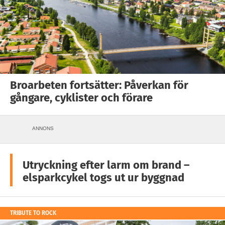
Broarbeten fortsätter: Påverkan för
gångare, cyklister och förare
ANNONS
Utryckning efter larm om brand –
elsparkcykel togs ut ur byggnad
TRIBUTE TO ROCK