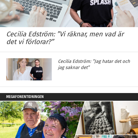
Cecilia Edström: ”Vi räknar, men vad är
det vi förlorar?”
Cecilia Edström: ”Jag hatar det och
jag saknar det”
MEGAFONENTIDNINGEN