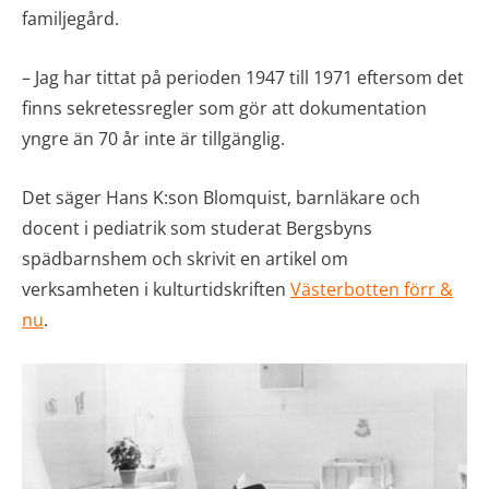
familjegård.
– Jag har tittat på perioden 1947 till 1971 eftersom det
finns sekretessregler som gör att dokumentation
yngre än 70 år inte är tillgänglig.
Det säger Hans K:son Blomquist, barnläkare och
docent i pediatrik som studerat Bergsbyns
spädbarnshem och skrivit en artikel om
verksamheten i kulturtidskriften
Västerbotten förr &
nu
.