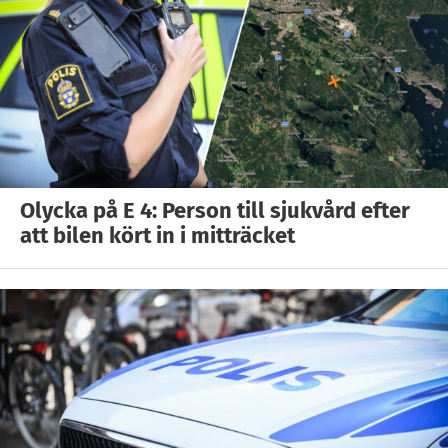
Olycka på E 4: Person till sjukvård efter
att bilen kört in i mitträcket