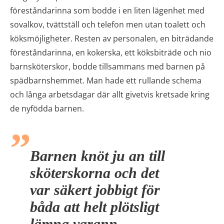
föreståndarinna som bodde i en liten lägenhet med
sovalkov, tvättställ och telefon men utan toalett och
köksmöjligheter. Resten av personalen, en biträdande
föreståndarinna, en kokerska, ett köksbiträde och nio
barnsköterskor, bodde tillsammans med barnen på
spädbarnshemmet. Man hade ett rullande schema
och långa arbetsdagar där allt givetvis kretsade kring
de nyfödda barnen.
Barnen knöt ju an till
sköterskorna och det
var säkert jobbigt för
båda att helt plötsligt
lämna varann.