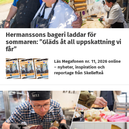
Hermanssons bageri laddar för
sommaren: ”Gläds åt all uppskattning vi
får”
Läs Megafonen nr. 11, 2026 online
– nyheter, inspiration och
reportage från Skellefteå