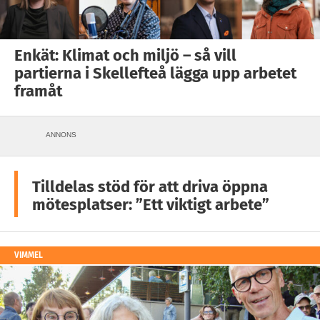
Enkät: Klimat och miljö – så vill
partierna i Skellefteå lägga upp arbetet
framåt
ANNONS
Tilldelas stöd för att driva öppna
mötesplatser: ”Ett viktigt arbete”
VIMMEL