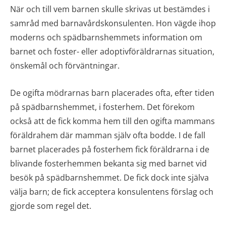
När och till vem barnen skulle skrivas ut bestämdes i
samråd med barnavårdskonsulenten. Hon vägde ihop
moderns och spädbarnshemmets information om
barnet och foster- eller adoptivföräldrarnas situation,
önskemål och förväntningar.
De ogifta mödrarnas barn placerades ofta, efter tiden
på spädbarnshemmet, i fosterhem. Det förekom
också att de fick komma hem till den ogifta mammans
föräldrahem där mamman själv ofta bodde. I de fall
barnet placerades på fosterhem fick föräldrarna i de
blivande fosterhemmen bekanta sig med barnet vid
besök på spädbarnshemmet. De fick dock inte själva
välja barn; de fick acceptera konsulentens förslag och
gjorde som regel det.