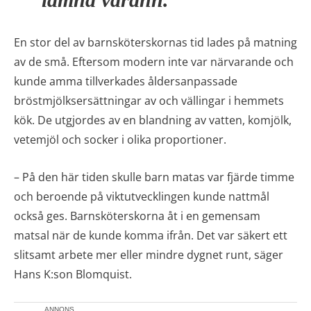
En stor del av barnsköterskornas tid lades på matning
av de små. Eftersom modern inte var närvarande och
kunde amma tillverkades åldersanpassade
bröstmjölksersättningar av och vällingar i hemmets
kök. De utgjordes av en blandning av vatten, komjölk,
vetemjöl och socker i olika proportioner.
– På den här tiden skulle barn matas var fjärde timme
och beroende på viktutvecklingen kunde nattmål
också ges. Barnsköterskorna åt i en gemensam
matsal när de kunde komma ifrån. Det var säkert ett
slitsamt arbete mer eller mindre dygnet runt, säger
Hans K:son Blomquist.
ANNONS