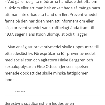
– Vad gäller de gifta mödrarna handlade det ofta om
sjukdom eller att man helt enkelt hade så många barn
att man inte orkade ta hand om fler. Preventivmedel
fanns på den här tiden men att informera om eller
sälja preventivmedel var straffbelagt ända fram till
1937, säger Hans K:son Blomquist och tillägger
– Man ansåg att preventivmedel skulle uppmuntra till
ett sedeslöst liv. Förespråkarna för preventivmedel,
med socialisten och agitatorn Hinke Berggren och
sexualupplysaren Elise Ottesen-Jensen i spetsen,
menade dock att det skulle minska fattigdomen i
landet.
ANNONS
Bergsbyns spädbarnshem leddes av en