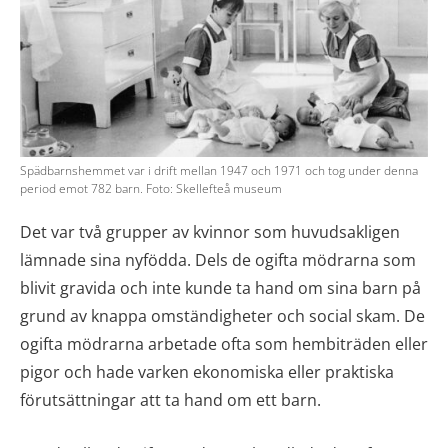
Spädbarnshemmet var i drift mellan 1947 och 1971 och tog under denna
period emot 782 barn. Foto: Skellefteå museum
Det var två grupper av kvinnor som huvudsakligen
lämnade sina nyfödda. Dels de ogifta mödrarna som
blivit gravida och inte kunde ta hand om sina barn på
grund av knappa omständigheter och social skam. De
ogifta mödrarna arbetade ofta som hembiträden eller
pigor och hade varken ekonomiska eller praktiska
förutsättningar att ta hand om ett barn.