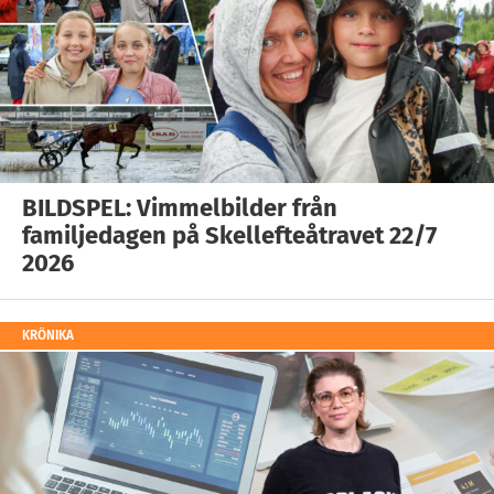
BILDSPEL: Vimmelbilder från
familjedagen på Skellefteåtravet 22/7
2026
KRÖNIKA