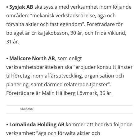
• Sysjak AB
ska syssla med verksamhet inom följande
områden: ”mekanisk verkstadsrörelse, äga och
förvalta aktier och fast egendom”. Företrädare för
bolaget är Erika Jakobsson, 30 år, och Frida Viklund,
31 år.
• Malicore North AB
, som enligt
verksamhetsberättelsen ska ”erbjuder konsulttjänster
till företag inom affärsutveckling, organisation och
planering, samt därmed relaterade tjänster”.
Företrädare är Malin Hällberg Lövmark, 36 år.
ANNONS
• Lomalinda Holding AB
kommer att bedriva följande
verksamhet: ”äga och förvalta aktier och