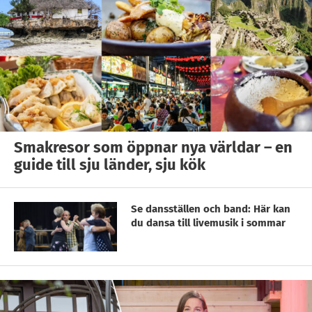
Smakresor som öppnar nya världar – en
guide till sju länder, sju kök
Se dansställen och band: Här kan
du dansa till livemusik i sommar