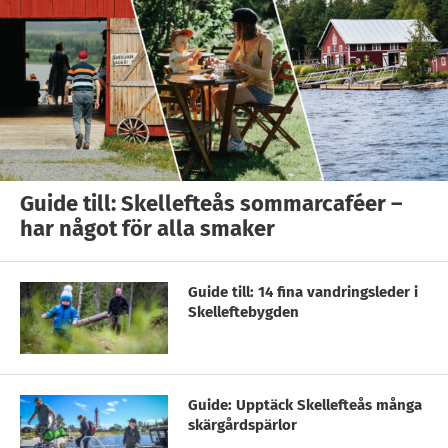
Guide till: Skellefteås sommarcaféer –
har något för alla smaker
Guide till: 14 fina vandringsleder i
Skelleftebygden
Guide: Upptäck Skellefteås många
skärgårdspärlor