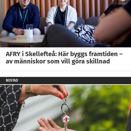
AFRY i Skellefteå: Här byggs framtiden –
av människor som vill göra skillnad
BOSTAD