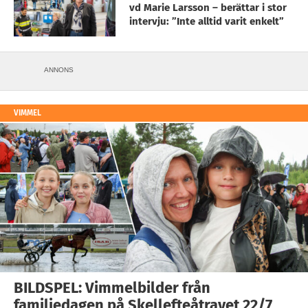
vd Marie Larsson – berättar i stor
intervju: ”Inte alltid varit enkelt”
ANNONS
VIMMEL
BILDSPEL: Vimmelbilder från
familjedagen på Skellefteåtravet 22/7