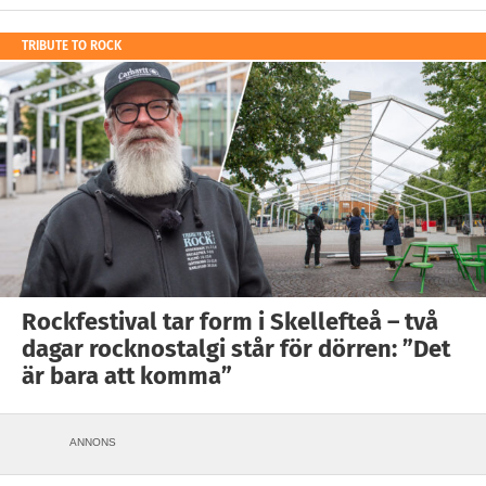
TRIBUTE TO ROCK
Rockfestival tar form i Skellefteå – två
dagar rocknostalgi står för dörren: ”Det
är bara att komma”
ANNONS