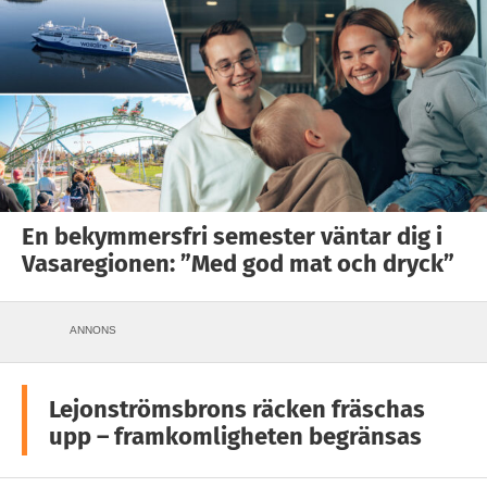
En bekymmersfri semester väntar dig i
Vasaregionen: ”Med god mat och dryck”
ANNONS
Lejonströmsbrons räcken fräschas
upp – framkomligheten begränsas