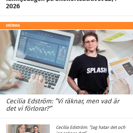
2026
KRÖNIKA
Cecilia Edström: ”Vi räknar, men vad är
det vi förlorar?”
Cecilia Edström: ”Jag hatar det och