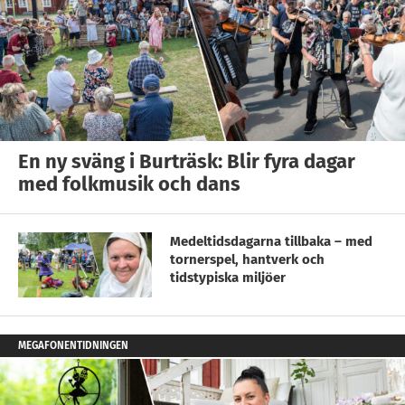
En ny sväng i Burträsk: Blir fyra dagar
med folkmusik och dans
Medeltidsdagarna tillbaka – med
tornerspel, hantverk och
tidstypiska miljöer
MEGAFONENTIDNINGEN