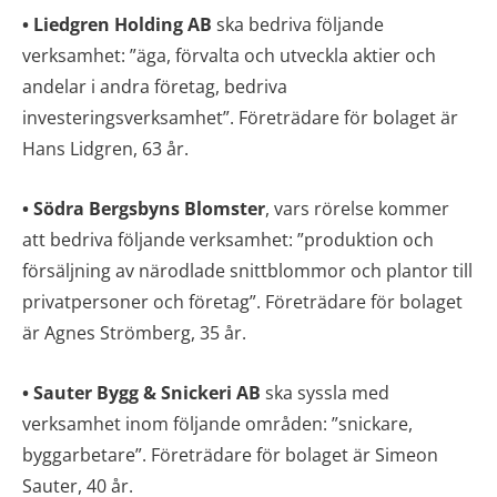
• Liedgren Holding AB
ska bedriva följande
verksamhet: ”äga, förvalta och utveckla aktier och
andelar i andra företag, bedriva
investeringsverksamhet”. Företrädare för bolaget är
Hans Lidgren, 63 år.
• Södra Bergsbyns Blomster
, vars rörelse kommer
att bedriva följande verksamhet: ”produktion och
försäljning av närodlade snittblommor och plantor till
privatpersoner och företag”. Företrädare för bolaget
är Agnes Strömberg, 35 år.
• Sauter Bygg & Snickeri AB
ska syssla med
verksamhet inom följande områden: ”snickare,
byggarbetare”. Företrädare för bolaget är Simeon
Sauter, 40 år.