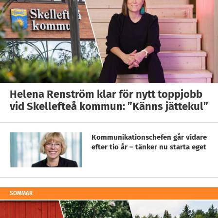
Helena Renström klar för nytt toppjobb
vid Skellefteå kommun: ”Känns jättekul”
Kommunikationschefen går vidare
efter tio år – tänker nu starta eget
SOMMAR