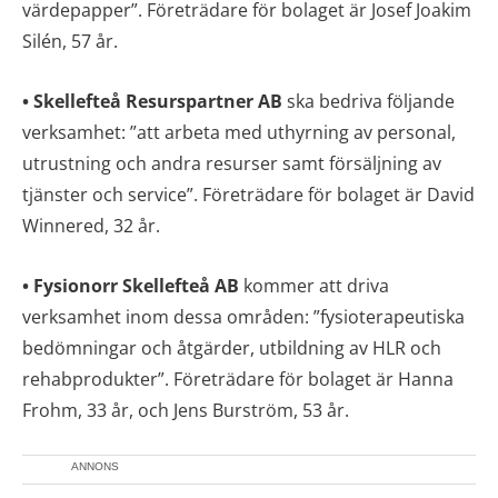
värdepapper”. Företrädare för bolaget är Josef Joakim
Silén, 57 år.
• Skellefteå Resurspartner AB
ska bedriva följande
verksamhet: ”att arbeta med uthyrning av personal,
utrustning och andra resurser samt försäljning av
tjänster och service”. Företrädare för bolaget är David
Winnered, 32 år.
• Fysionorr Skellefteå AB
kommer att driva
verksamhet inom dessa områden: ”fysioterapeutiska
bedömningar och åtgärder, utbildning av HLR och
rehabprodukter”. Företrädare för bolaget är Hanna
Frohm, 33 år, och Jens Burström, 53 år.
ANNONS