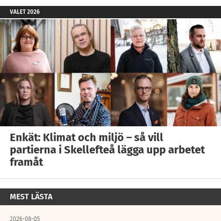
VALET 2026
Enkät: Klimat och miljö – så vill
partierna i Skellefteå lägga upp arbetet
framåt
MEST LÄSTA
2026-08-05