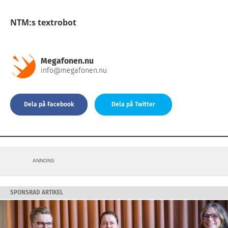
NTM:s textrobot
Megafonen.nu
info@megafonen.nu
Dela på Facebook
Dela på Twitter
ANNONS
SPONSRAD ARTIKEL