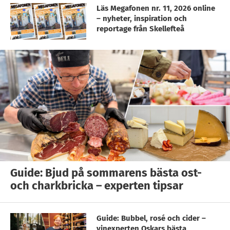
Läs Megafonen nr. 11, 2026 online
– nyheter, inspiration och
reportage från Skellefteå
Guide: Bjud på sommarens bästa ost-
och charkbricka – experten tipsar
Guide: Bubbel, rosé och cider –
vinexperten Oskars bästa