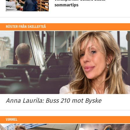
sommartips
RÖSTER FRÅN SKELLEFTEÅ
Anna Laurila: Buss 210 mot Byske
VIMMEL