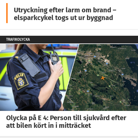
Utryckning efter larm om brand –
elsparkcykel togs ut ur byggnad
TRAFIKOLYCKA
Olycka på E 4: Person till sjukvård efter
att bilen kört in i mitträcket