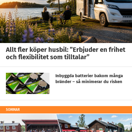
Allt fler köper husbil: ”Erbjuder en frihet
och flexibilitet som tilltalar”
Inbyggda batterier bakom många
bränder – så minimerar du risken
SOMMAR