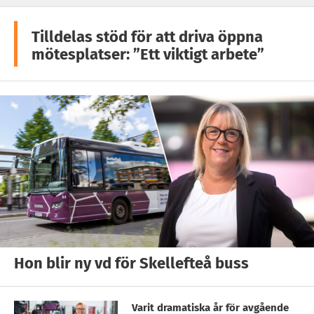
Tilldelas stöd för att driva öppna
mötesplatser: ”Ett viktigt arbete”
Hon blir ny vd för Skellefteå buss
Varit dramatiska år för avgående