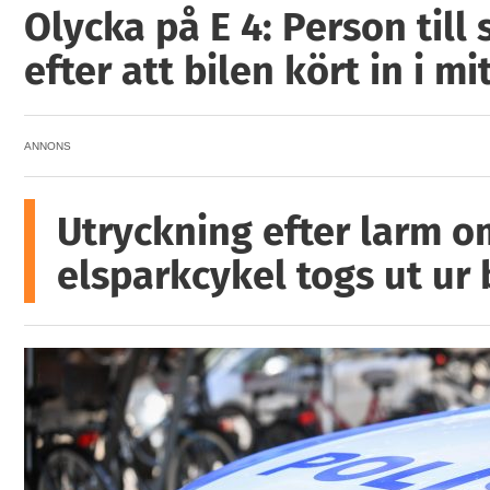
Olycka på E 4: Person till
efter att bilen kört in i mi
ANNONS
Utryckning efter larm o
elsparkcykel togs ut ur