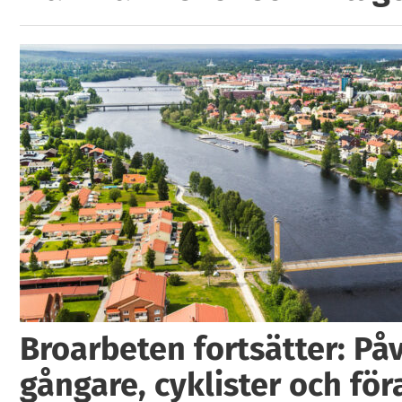
Broarbeten fortsätter: På
gångare, cyklister och för