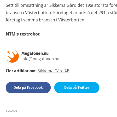
Sett till omsättning är Sikkema Gård det 19:e största för
bransch i Västerbotten. Företaget är också det 291:a stör
företag i samma bransch i Västerbotten.
NTM:s textrobot
Megafonen.nu
info@megafonen.nu
Fler artiklar om:
Sikkema Gård AB
Dela på Facebook
Dela på Twitter
ANNONS