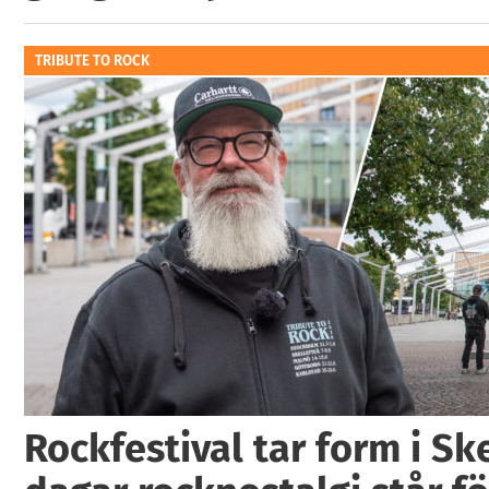
TRIBUTE TO ROCK
Rockfestival tar form i Ske