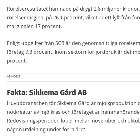
Rörelseresultatet hamnade på drygt 2,8 miljoner kronor.
rörelsemarginal på 26,1 procent, vilket är ett lyft från f
marginalen 17 procent.
Enligt uppgifter från SCB är den genomsnittliga rörelse
företag 7,3 procent. Inom sektorn för jordbruk är det 
procent.
ANNONS
Fakta: Sikkema Gård AB
Huvudbranschen för Sikkema Gård är mjölkproduktion 
nötkreatur av mjölkras och företaget är hemmahörande 
Redovisningsperioden löper mellan november och oktobe
någon utdelning under förra året.