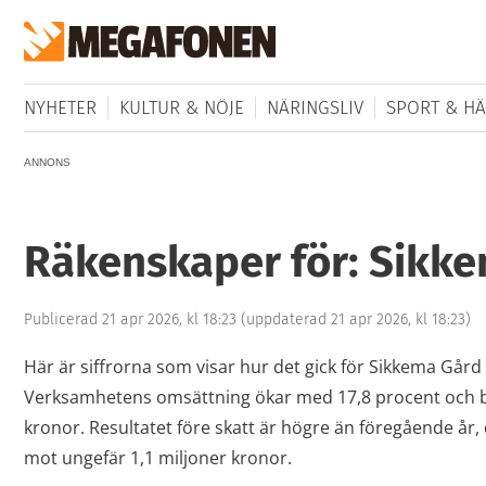
NYHETER
KULTUR & NÖJE
NÄRINGSLIV
SPORT & HÄ
ANNONS
Räkenskaper för: Sikk
Publicerad 21 apr 2026, kl 18:23
(uppdaterad 21 apr 2026, kl 18:23)
Här är siffrorna som visar hur det gick för Sikkema Gård
Verksamhetens omsättning ökar med 17,8 procent och ble
kronor. Resultatet före skatt är högre än föregående år, 
mot ungefär 1,1 miljoner kronor.