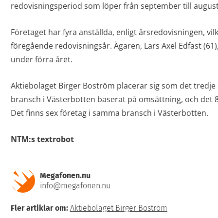
redovisningsperiod som löper från september till august
Företaget har fyra anställda, enligt årsredovisningen, v
föregående redovisningsår. Ägaren, Lars Axel Edfast (61)
under förra året.
Aktiebolaget Birger Boström placerar sig som det tredje 
bransch i Västerbotten baserat på omsättning, och det 89
Det finns sex företag i samma bransch i Västerbotten.
NTM:s textrobot
Megafonen.nu
info@megafonen.nu
Fler artiklar om:
Aktiebolaget Birger Boström