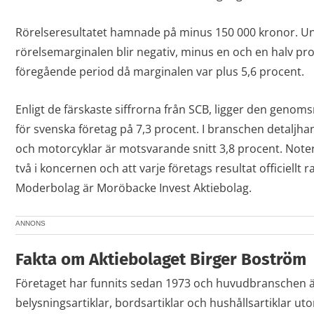
Rörelseresultatet hamnade på minus 150 000 kronor. Un
rörelsemarginalen blir negativ, minus en och en halv pro
föregående period då marginalen var plus 5,6 procent.
Enligt de färskaste siffrorna från SCB, ligger den genoms
för svenska företag på 7,3 procent. I branschen detal
och motorcyklar är motsvarande snitt 3,8 procent. Notera
två i koncernen och att varje företags resultat officiellt r
Moderbolag är Moröbacke Invest Aktiebolag.
ANNONS
Fakta om Aktiebolaget Birger Boström
Företaget har funnits sedan 1973 och huvudbranschen ä
belysningsartiklar, bordsartiklar och hushållsartiklar u