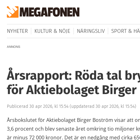
NYHETER
KULTUR & NÖJE
NÄRINGSLIV
SPORT & HÄ
ANNONS
Årsrapport: Röda tal br
för Aktiebolaget Birge
Publicerad 30 apr 2026, kl 15:54
(uppdaterad 30 apr 2026, kl 15:54)
Årsbokslutet för Aktiebolaget Birger Boström visar att
3,6 procent och blev senaste året omkring tio miljoner kr
är minus 72 000 kronor. Det är en nedgång med cirka 65