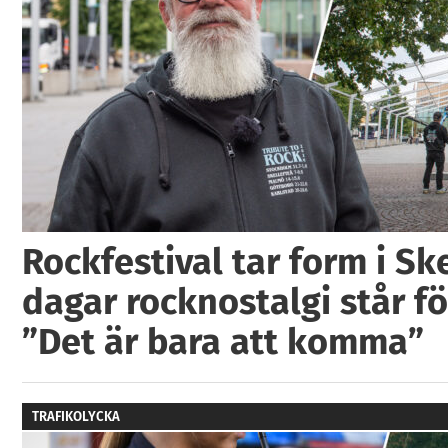
Rockfestival tar form i Ske
dagar rocknostalgi står fö
”Det är bara att komma”
TRAFIKOLYCKA