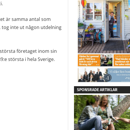
i.
ilket är samma antal som
, tog inte ut någon utdelning
största företaget inom sin
:e största i hela Sverige.
SPONSRADE ARTIKLAR