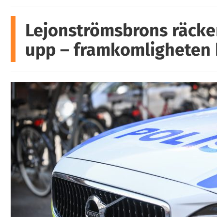
Lejonströmsbrons räcke
upp – framkomligheten