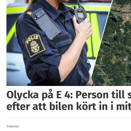
Olycka på E 4: Person till
efter att bilen kört in i mi
ANNONS