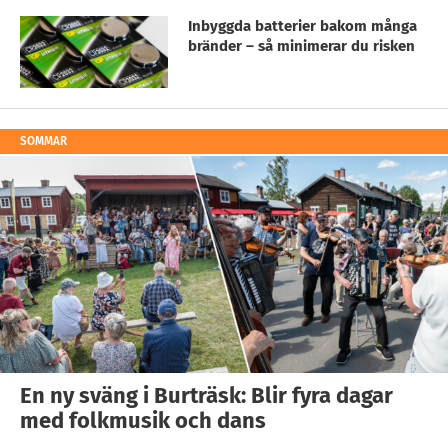
Inbyggda batterier bakom många
bränder – så minimerar du risken
SOMMAR
En ny sväng i Burträsk: Blir fyra dagar
med folkmusik och dans