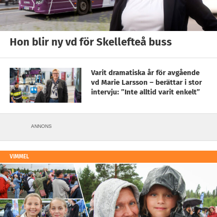
Hon blir ny vd för Skellefteå buss
Varit dramatiska år för avgående
vd Marie Larsson – berättar i stor
intervju: ”Inte alltid varit enkelt”
ANNONS
VIMMEL