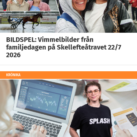
BILDSPEL: Vimmelbilder från
familjedagen på Skellefteåtravet 22/7
2026
KRÖNIKA