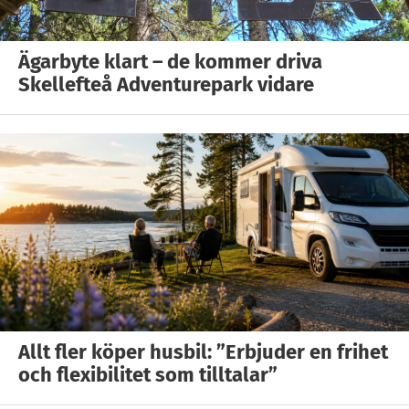
Ägarbyte klart – de kommer driva
Skellefteå Adventurepark vidare
Allt fler köper husbil: ”Erbjuder en frihet
och flexibilitet som tilltalar”