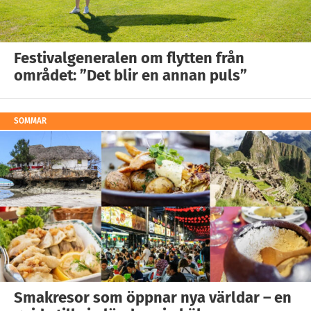
Festivalgeneralen om flytten från
området: ”Det blir en annan puls”
SOMMAR
Smakresor som öppnar nya världar – en