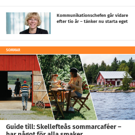
Kommunikationschefen går vidare
efter tio år – tänker nu starta eget
SOMMAR
Guide till: Skellefteås sommarcaféer –
har något för alla smaker