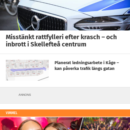
Misstänkt rattfylleri efter krasch – och
inbrott i Skellefteå centrum
Planerat ledningsarbete i Kåge –
kan påverka trafik längs gatan
ANNONS
VIMMEL