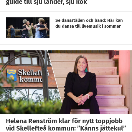
guide till sju länder, sju kök
Se dansställen och band: Här kan
du dansa till livemusik i sommar
Helena Renström klar för nytt toppjobb
vid Skellefteå kommun: ”Känns jättekul”