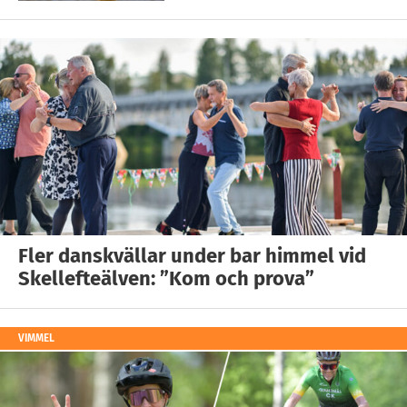
Fler danskvällar under bar himmel vid
Skellefteälven: ”Kom och prova”
VIMMEL