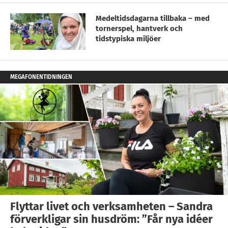
Medeltidsdagarna tillbaka – med
tornerspel, hantverk och
tidstypiska miljöer
MEGAFONENTIDNINGEN
Flyttar livet och verksamheten – Sandra
förverkligar sin husdröm: ”Får nya idéer