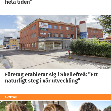
hela tiden”
Företag etablerar sig i Skellefteå: ”Ett
naturligt steg i vår utveckling”
SOMMAR