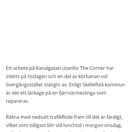
Ett arbete på Kanalgatan utanför The Corner har
inletts på tisdagen och en del av körbanan vid
övergångsstället stängts av. Enligt Skellefteå kommun
är det ett läckage på en fjärrvärmeslinga som
repareras.
Räkna med nedsatt trafikflöde fram till det är färdigt,
vilket som tidigast blir vid lunchtid i morgon onsdag,