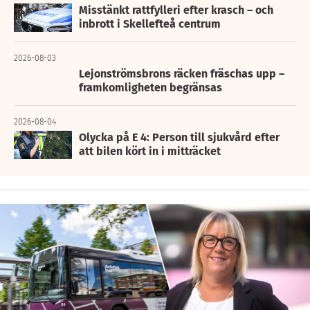
Misstänkt rattfylleri efter krasch – och
inbrott i Skellefteå centrum
2026-08-03
Lejonströmsbrons räcken fräschas upp –
framkomligheten begränsas
2026-08-04
Olycka på E 4: Person till sjukvård efter
att bilen kört in i mitträcket