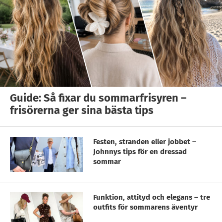
Guide: Så fixar du sommarfrisyren –
frisörerna ger sina bästa tips
Festen, stranden eller jobbet –
Johnnys tips för en dressad
sommar
Funktion, attityd och elegans – tre
outfits för sommarens äventyr