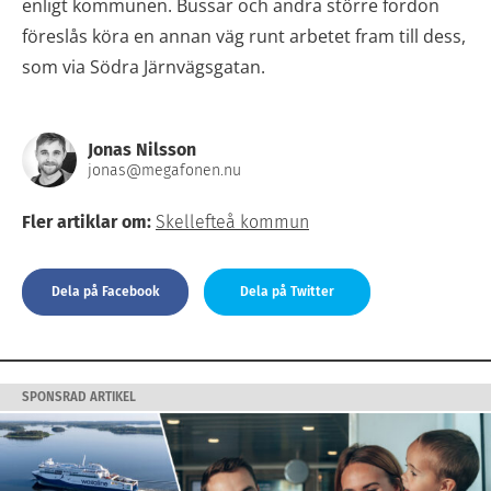
enligt kommunen. Bussar och andra större fordon
föreslås köra en annan väg runt arbetet fram till dess,
som via Södra Järnvägsgatan.
Jonas Nilsson
jonas@megafonen.nu
Fler artiklar om:
Skellefteå kommun
Dela på Facebook
Dela på Twitter
SPONSRAD ARTIKEL