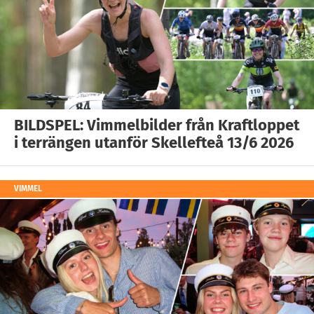
BILDSPEL: Vimmelbilder från Kraftloppet
i terrängen utanför Skellefteå 13/6 2026
VIMMEL