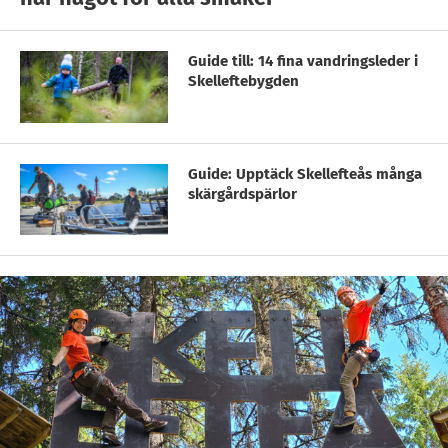
Guide till: 14 fina vandringsleder i
Skelleftebygden
Guide: Upptäck Skellefteås många
skärgårdspärlor