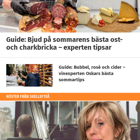
Guide: Bjud på sommarens bästa ost-
och charkbricka – experten tipsar
Guide: Bubbel, rosé och cider –
vinexperten Oskars bästa
sommartips
RÖSTER FRÅN SKELLEFTEÅ