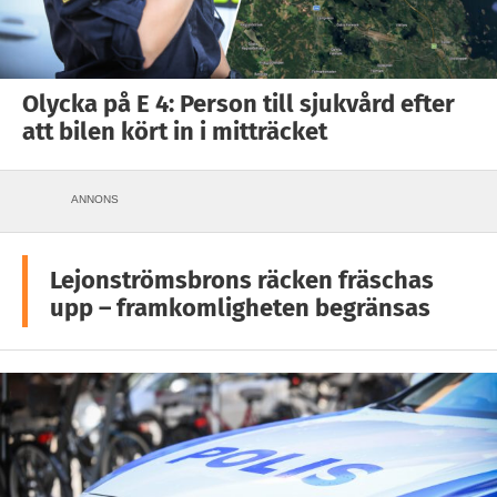
Olycka på E 4: Person till sjukvård efter
att bilen kört in i mitträcket
ANNONS
Lejonströmsbrons räcken fräschas
upp – framkomligheten begränsas