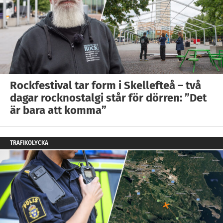
Rockfestival tar form i Skellefteå – två
dagar rocknostalgi står för dörren: ”Det
är bara att komma”
TRAFIKOLYCKA