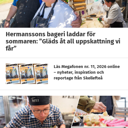
Hermanssons bageri laddar för
sommaren: ”Gläds åt all uppskattning vi
får”
Läs Megafonen nr. 11, 2026 online
– nyheter, inspiration och
reportage från Skellefteå