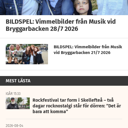
BILDSPEL: Vimmelbilder från Musik vid
Bryggarbacken 28/7 2026
BILDSPEL: Vimmelbilder från Musik
vid Bryggarbacken 21/7 2026
MEST LÄSTA
IGÅR 15:33
Rockfestival tar form i Skellefteå – två
dagar rocknostalgi står för dörren: ”Det är
bara att komma”
2026-08-04