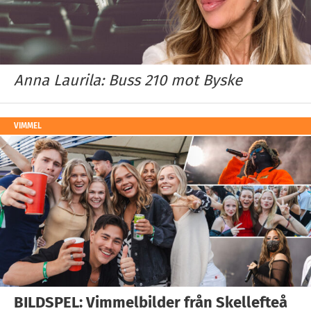
Anna Laurila: Buss 210 mot Byske
VIMMEL
BILDSPEL: Vimmelbilder från Skellefteå