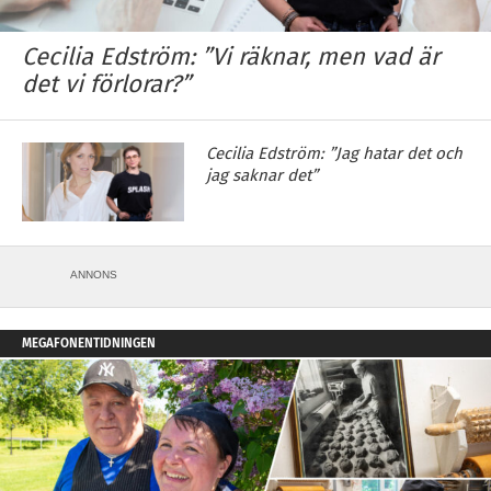
Cecilia Edström: ”Vi räknar, men vad är
det vi förlorar?”
Cecilia Edström: ”Jag hatar det och
jag saknar det”
ANNONS
MEGAFONENTIDNINGEN