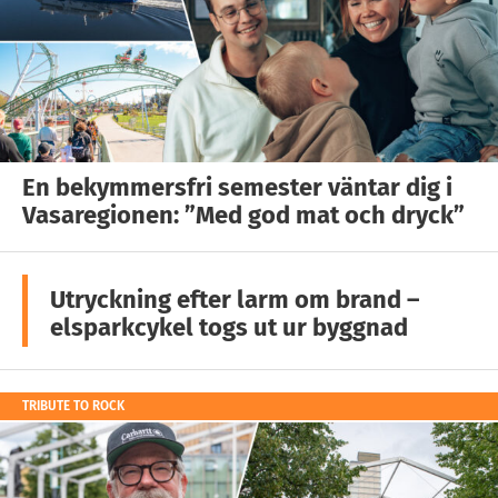
En bekymmersfri semester väntar dig i
Vasaregionen: ”Med god mat och dryck”
Utryckning efter larm om brand –
elsparkcykel togs ut ur byggnad
TRIBUTE TO ROCK