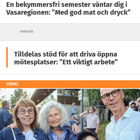
En bekymmersfri semester väntar dig i
Vasaregionen: ”Med god mat och dryck”
ANNONS
Tilldelas stöd för att driva öppna
mötesplatser: ”Ett viktigt arbete”
VIMMEL