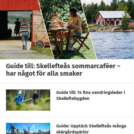
Guide till: Skellefteås sommarcaféer –
har något för alla smaker
Guide till: 14 fina vandringsleder i
Skelleftebygden
Guide: Upptäck Skellefteås många
skärgårdspärlor