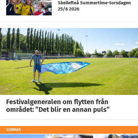
Skellefteå Summertime-torsdagen
25/6 2026
Festivalgeneralen om flytten från
området: ”Det blir en annan puls”
SOMMAR