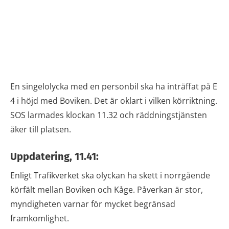
En singelolycka med en personbil ska ha inträffat på E
4 i höjd med Boviken. Det är oklart i vilken körriktning.
SOS larmades klockan 11.32 och räddningstjänsten
åker till platsen.
Uppdatering, 11.41:
Enligt Trafikverket ska olyckan ha skett i norrgående
körfält mellan Boviken och Kåge. Påverkan är stor,
myndigheten varnar för mycket begränsad
framkomlighet.