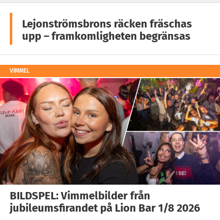
Lejonströmsbrons räcken fräschas
upp – framkomligheten begränsas
VIMMEL
BILDSPEL: Vimmelbilder från
jubileumsfirandet på Lion Bar 1/8 2026