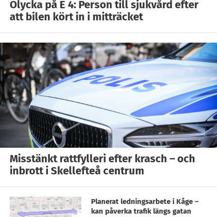
Olycka på E 4: Person till sjukvård efter
att bilen kört in i mitträcket
Misstänkt rattfylleri efter krasch – och
inbrott i Skellefteå centrum
Planerat ledningsarbete i Kåge –
kan påverka trafik längs gatan