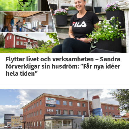
Flyttar livet och verksamheten – Sandra
förverkligar sin husdröm: ”Får nya idéer
hela tiden”