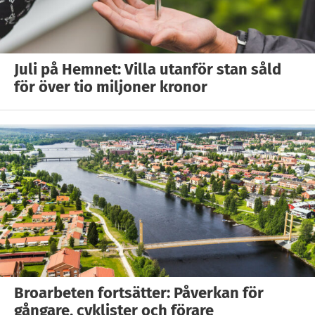
Juli på Hemnet: Villa utanför stan såld
för över tio miljoner kronor
Broarbeten fortsätter: Påverkan för
gångare, cyklister och förare