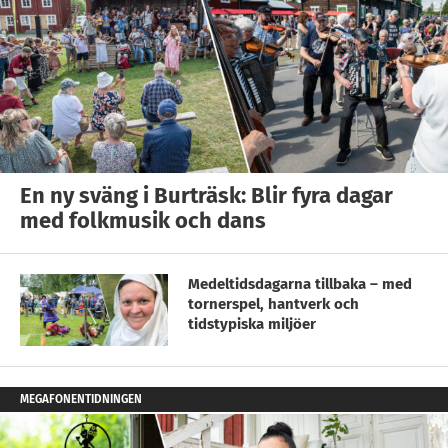
En ny sväng i Burträsk: Blir fyra dagar
med folkmusik och dans
Medeltidsdagarna tillbaka – med
tornerspel, hantverk och
tidstypiska miljöer
MEGAFONENTIDNINGEN