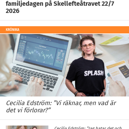
familjedagen på Skellefteåtravet 22/7
2026
KRÖNIKA
Cecilia Edström: ”Vi räknar, men vad är
det vi förlorar?”
Cecilia Edström: ”Jag hatar det och