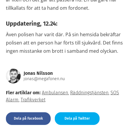
tillkallats för att ta hand om fordonet.
Uppdatering, 12.24:
Även polisen har varit där. På sin hemsida bekräftar
polisen att en person har förts till sjukvård. Det finns
ingen misstanke om brott i samband med olyckan.
Jonas Nilsson
jonas@megafonen.nu
Fler artiklar om:
Ambulansen
,
Räddningstjänsten
,
SOS
Alarm
,
Trafikverket
Dela på Facebook
Dela på Twitter