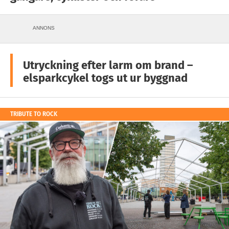
ANNONS
Utryckning efter larm om brand –
elsparkcykel togs ut ur byggnad
TRIBUTE TO ROCK