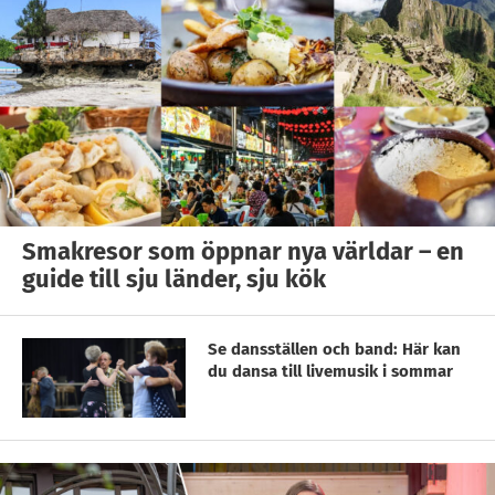
Smakresor som öppnar nya världar – en
guide till sju länder, sju kök
Se dansställen och band: Här kan
du dansa till livemusik i sommar