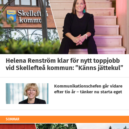
Helena Renström klar för nytt toppjobb
vid Skellefteå kommun: ”Känns jättekul”
Kommunikationschefen går vidare
efter tio år – tänker nu starta eget
SOMMAR