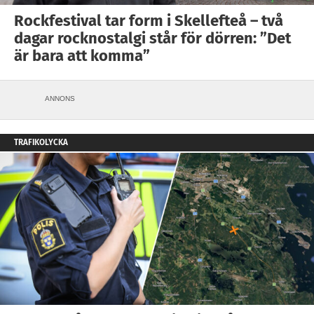
Rockfestival tar form i Skellefteå – två
dagar rocknostalgi står för dörren: ”Det
är bara att komma”
ANNONS
TRAFIKOLYCKA