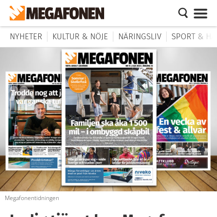
NYHETER
KULTUR & NÖJE
NÄRINGSLIV
SPORT & HÄ
Megafonentidningen