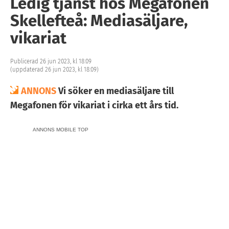
Ledig tjänst hos Megafonen
Skellefteå: Mediasäljare,
vikariat
Publicerad 26 jun 2023, kl 18:09
(uppdaterad 26 jun 2023, kl 18:09)
ANNONS
Vi söker en mediasäljare till
Megafonen för vikariat i cirka ett års tid.
ANNONS MOBILE TOP