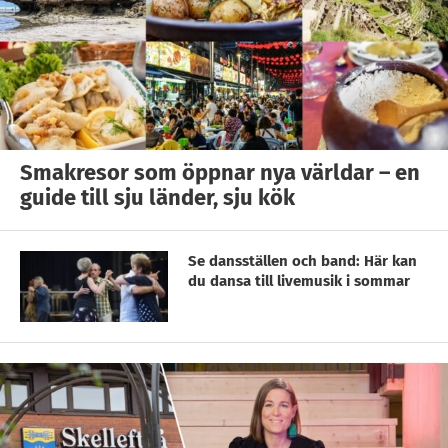
Smakresor som öppnar nya världar – en
guide till sju länder, sju kök
Se dansställen och band: Här kan
du dansa till livemusik i sommar