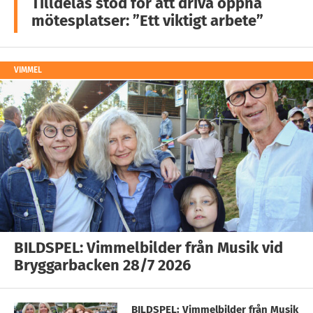
Tilldelas stöd för att driva öppna
mötesplatser: ”Ett viktigt arbete”
VIMMEL
BILDSPEL: Vimmelbilder från Musik vid
Bryggarbacken 28/7 2026
BILDSPEL: Vimmelbilder från Musik