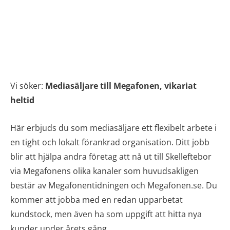
Vi söker:
Mediasäljare till Megafonen, vikariat
heltid
Här erbjuds du som mediasäljare ett flexibelt arbete i
en tight och lokalt förankrad organisation. Ditt jobb
blir att hjälpa andra företag att nå ut till Skelleftebor
via Megafonens olika kanaler som huvudsakligen
består av Megafonentidningen och Megafonen.se. Du
kommer att jobba med en redan upparbetat
kundstock, men även ha som uppgift att hitta nya
kunder under årets gång.