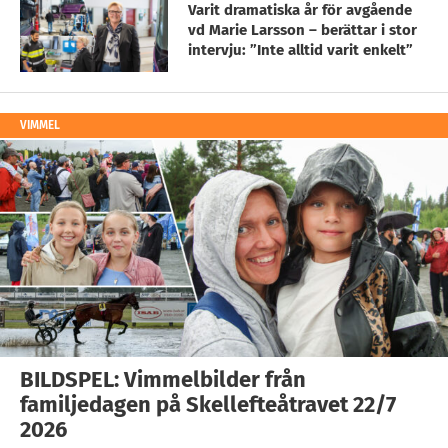
Varit dramatiska år för avgående
vd Marie Larsson – berättar i stor
intervju: ”Inte alltid varit enkelt”
VIMMEL
BILDSPEL: Vimmelbilder från
familjedagen på Skellefteåtravet 22/7
2026