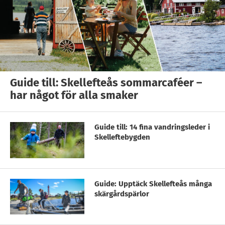
Guide till: Skellefteås sommarcaféer –
har något för alla smaker
Guide till: 14 fina vandringsleder i
Skelleftebygden
Guide: Upptäck Skellefteås många
skärgårdspärlor