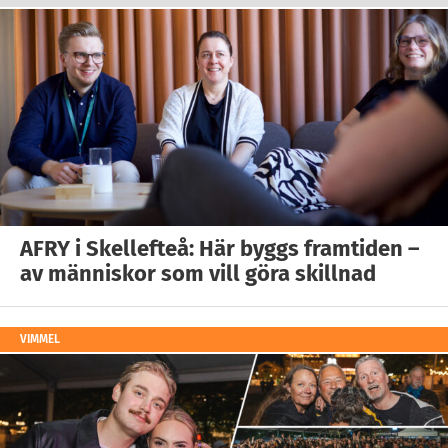
AFRY i Skellefteå: Här byggs framtiden –
av människor som vill göra skillnad
VIMMEL