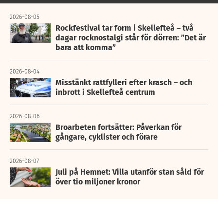
2026-08-05
Rockfestival tar form i Skellefteå – två
dagar rocknostalgi står för dörren: ”Det är
bara att komma”
2026-08-04
Misstänkt rattfylleri efter krasch – och
inbrott i Skellefteå centrum
2026-08-06
Broarbeten fortsätter: Påverkan för
gångare, cyklister och förare
2026-08-07
Juli på Hemnet: Villa utanför stan såld för
över tio miljoner kronor