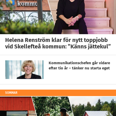
Helena Renström klar för nytt toppjobb
vid Skellefteå kommun: ”Känns jättekul”
Kommunikationschefen går vidare
efter tio år – tänker nu starta eget
SOMMAR