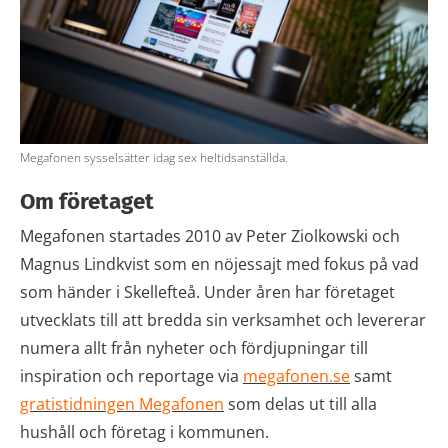
Megafonen sysselsätter idag sex heltidsanställda.
Om företaget
Megafonen startades 2010 av Peter Ziolkowski och
Magnus Lindkvist som en nöjessajt med fokus på vad
som händer i Skellefteå. Under åren har företaget
utvecklats till att bredda sin verksamhet och levererar
numera allt från nyheter och fördjupningar till
inspiration och reportage via
megafonen.se
samt
gratistidningen Megafonen
som delas ut till alla
hushåll och företag i kommunen.