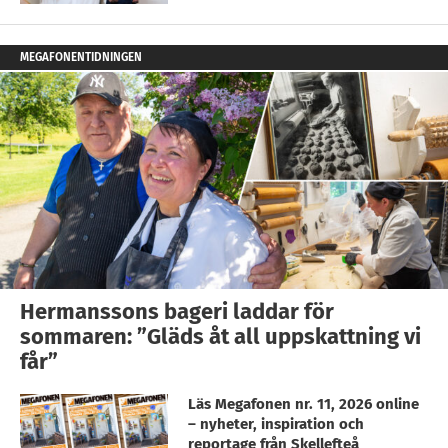
MEGAFONENTIDNINGEN
Hermanssons bageri laddar för
sommaren: ”Gläds åt all uppskattning vi
får”
Läs Megafonen nr. 11, 2026 online
– nyheter, inspiration och
reportage från Skellefteå