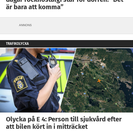
är bara att komma”
ANNONS
TRAFIKOLYCKA
Olycka på E 4: Person till sjukvård efter
att bilen kört in i mitträcket