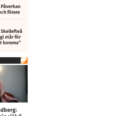
: Påverkan
och förare
 Skellefteå
i står för
att komma”
ndberg: