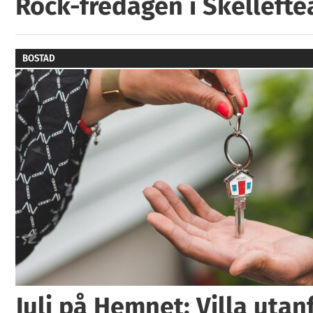
Rock-fredagen i Skellefte
BOSTAD
Juli på Hemnet: Villa utan