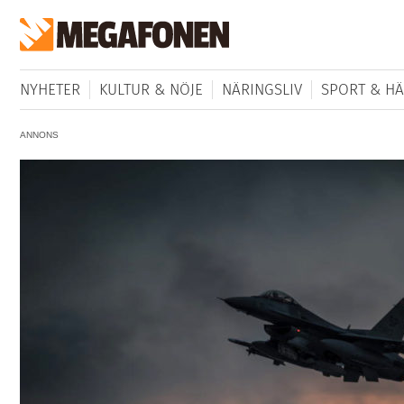
NYHETER
KULTUR & NÖJE
NÄRINGSLIV
SPORT & HÄ
ANNONS