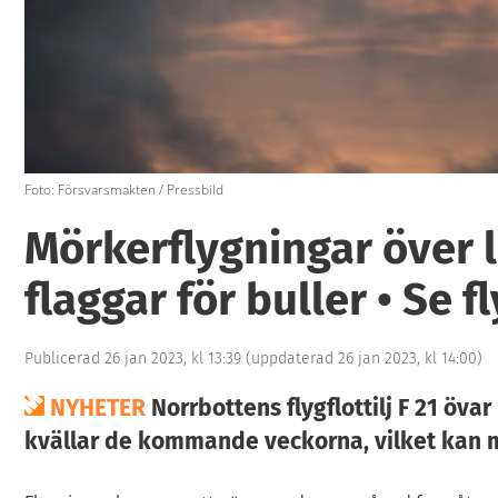
Foto: Försvarsmakten / Pressbild
Mörkerflygningar över l
flaggar för buller • Se 
Publicerad 26 jan 2023, kl 13:39
(uppdaterad 26 jan 2023, kl 14:00)
NYHETER
Norrbottens flygflottilj F 21 övar
kvällar de kommande veckorna, vilket kan 