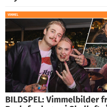
VIMMEL
BILDSPEL: Vimmelbilder fr