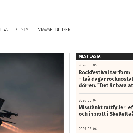
LSA
BOSTAD
VIMMELBILDER
MEST LÄSTA
2026-08-05
Rockfestival tar form i
– två dagar rocknostalg
dörren: ”Det är bara 
2026-08-04
Misstänkt rattfylleri e
och inbrott i Skelleft
2026-08-06