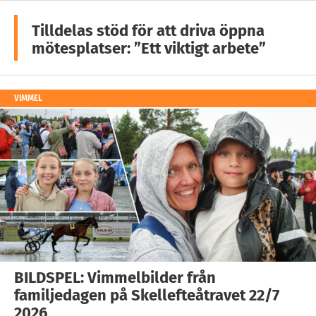
Tilldelas stöd för att driva öppna
mötesplatser: ”Ett viktigt arbete”
VIMMEL
BILDSPEL: Vimmelbilder från
familjedagen på Skellefteåtravet 22/7
2026