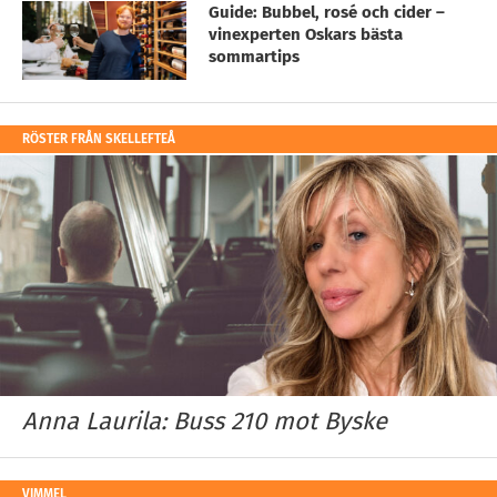
Guide: Bubbel, rosé och cider –
vinexperten Oskars bästa
sommartips
RÖSTER FRÅN SKELLEFTEÅ
Anna Laurila: Buss 210 mot Byske
VIMMEL