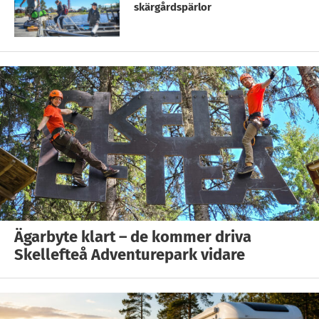
skärgårdspärlor
Ägarbyte klart – de kommer driva
Skellefteå Adventurepark vidare