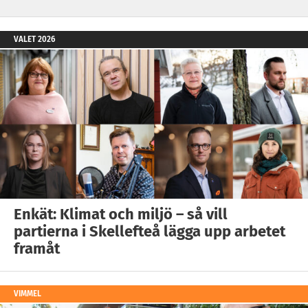
VALET 2026
Enkät: Klimat och miljö – så vill
partierna i Skellefteå lägga upp arbetet
framåt
VIMMEL