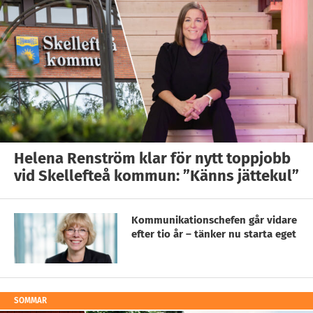
Helena Renström klar för nytt toppjobb
vid Skellefteå kommun: ”Känns jättekul”
Kommunikationschefen går vidare
efter tio år – tänker nu starta eget
SOMMAR