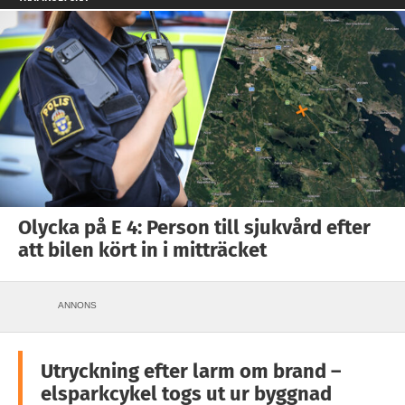
Olycka på E 4: Person till sjukvård efter
att bilen kört in i mitträcket
ANNONS
Utryckning efter larm om brand –
elsparkcykel togs ut ur byggnad