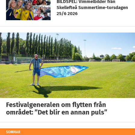
BILDSPEL: Vimmelbilder från
Skellefteå Summertime-torsdagen
25/6 2026
Festivalgeneralen om flytten från
området: ”Det blir en annan puls”
SOMMAR