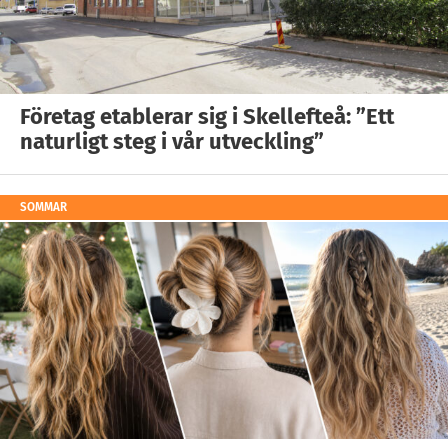
Företag etablerar sig i Skellefteå: ”Ett
naturligt steg i vår utveckling”
SOMMAR