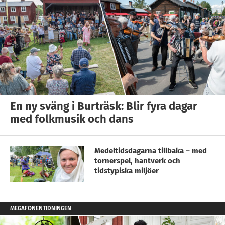
En ny sväng i Burträsk: Blir fyra dagar
med folkmusik och dans
Medeltidsdagarna tillbaka – med
tornerspel, hantverk och
tidstypiska miljöer
MEGAFONENTIDNINGEN