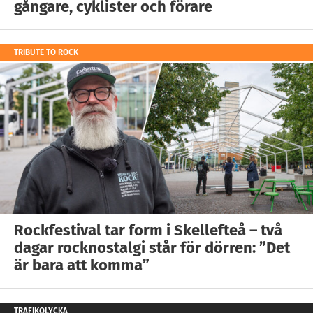
gångare, cyklister och förare
TRIBUTE TO ROCK
Rockfestival tar form i Skellefteå – två
dagar rocknostalgi står för dörren: ”Det
är bara att komma”
TRAFIKOLYCKA