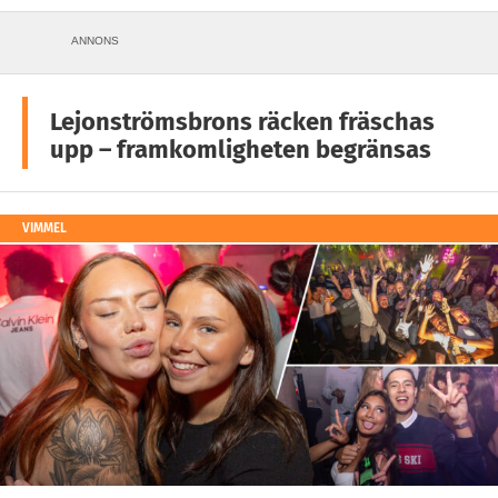
ANNONS
Lejonströmsbrons räcken fräschas
upp – framkomligheten begränsas
VIMMEL