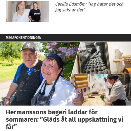
Cecilia Edström: ”Jag hatar det och
jag saknar det”
MEGAFONENTIDNINGEN
Hermanssons bageri laddar för
sommaren: ”Gläds åt all uppskattning vi
får”