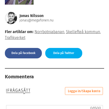
Jonas Nilsson
jonas@megafonen.nu
Fler artiklar om:
Norrbotniabanan
,
Skellefteå kommun
,
Trafikverket
Dela på Facebook
Dela på Twitter
Kommentera