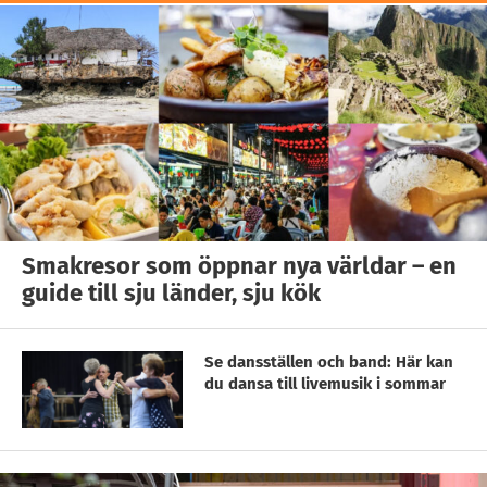
Smakresor som öppnar nya världar – en
guide till sju länder, sju kök
Se dansställen och band: Här kan
du dansa till livemusik i sommar