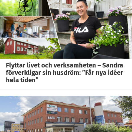
Flyttar livet och verksamheten – Sandra
förverkligar sin husdröm: ”Får nya idéer
hela tiden”