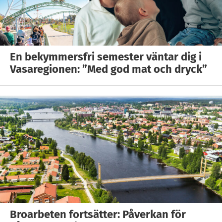
En bekymmersfri semester väntar dig i
Vasaregionen: ”Med god mat och dryck”
Broarbeten fortsätter: Påverkan för