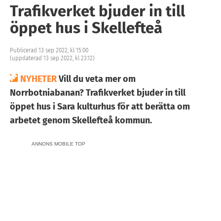
Trafikverket bjuder in till
öppet hus i Skellefteå
Publicerad 13 sep 2022, kl 15:00
(uppdaterad 13 sep 2022, kl 23:12)
NYHETER
Vill du veta mer om
Norrbotniabanan? Trafikverket bjuder in till
öppet hus i Sara kulturhus för att berätta om
arbetet genom Skellefteå kommun.
ANNONS MOBILE TOP