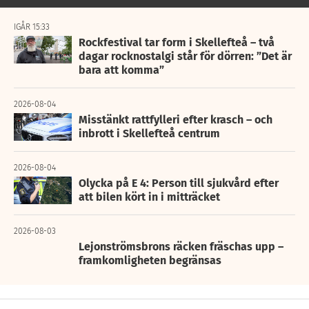
IGÅR 15:33
Rockfestival tar form i Skellefteå – två
dagar rocknostalgi står för dörren: ”Det är
bara att komma”
2026-08-04
Misstänkt rattfylleri efter krasch – och
inbrott i Skellefteå centrum
2026-08-04
Olycka på E 4: Person till sjukvård efter
att bilen kört in i mitträcket
2026-08-03
Lejonströmsbrons räcken fräschas upp –
framkomligheten begränsas