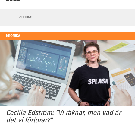
ANNONS
KRÖNIKA
Cecilia Edström: ”Vi räknar, men vad är
det vi förlorar?”