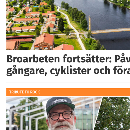
Broarbeten fortsätter: På
gångare, cyklister och för
TRIBUTE TO ROCK