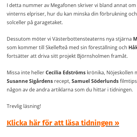
I detta nummer av Megafonen
skriver vi bland annat om 
vinterns elpriser, hur du kan minska din förbrukning oc
solceller på garagetaket.
Dessutom möter vi Västerbottensteaterns nya stjärna
M
som kommer till Skellefteå med sin föreställning och
Hå
fortsätter att driva sitt projekt Björnsholmen framåt.
Missa inte heller
Cecilia Edströms
krönika, Nöjeskollen
Susanne Sigårdens
recept,
Samuel Söderlunds
filmtip
någon av de andra artiklarna som du hittar i tidningen.
Trevlig läsning!
Klicka här för att läsa tidningen »