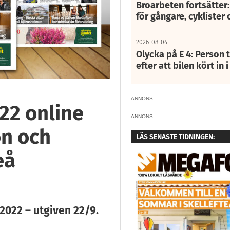
Broarbeten fortsätter
för gångare, cyklister 
2026-08-04
Olycka på E 4: Person t
efter att bilen kört in 
ANNONS
22 online
ANNONS
on och
LÄS SENASTE TIDNINGEN:
eå
2022 – utgiven 22/9.