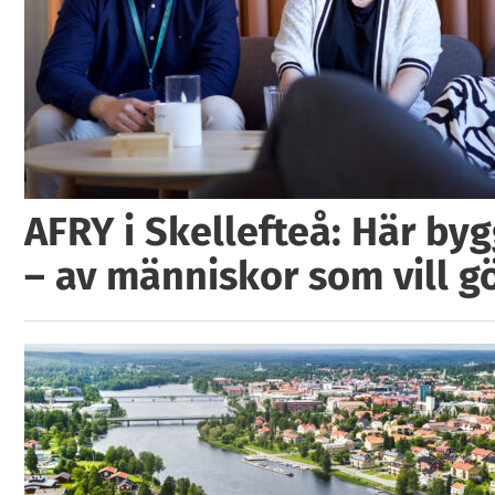
AFRY i Skellefteå: Här by
– av människor som vill g