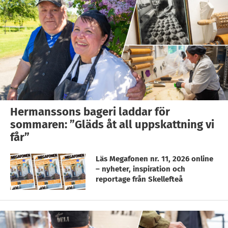
Hermanssons bageri laddar för
sommaren: ”Gläds åt all uppskattning vi
får”
Läs Megafonen nr. 11, 2026 online
– nyheter, inspiration och
reportage från Skellefteå