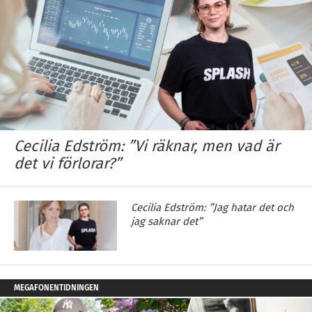
Cecilia Edström: ”Vi räknar, men vad är
det vi förlorar?”
Cecilia Edström: ”Jag hatar det och
jag saknar det”
MEGAFONENTIDNINGEN