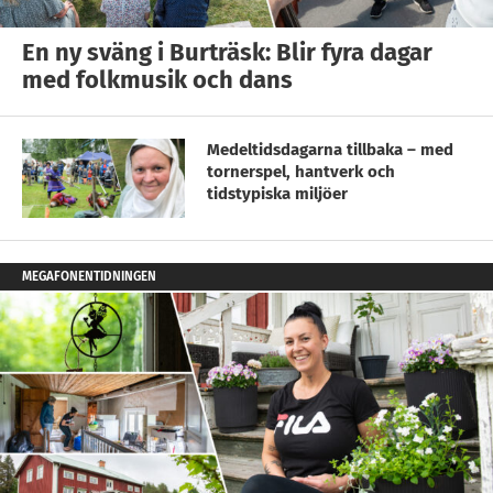
En ny sväng i Burträsk: Blir fyra dagar
med folkmusik och dans
Medeltidsdagarna tillbaka – med
tornerspel, hantverk och
tidstypiska miljöer
MEGAFONENTIDNINGEN