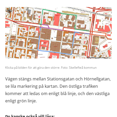
Klicka på bilden för att göra den större. Foto: Skellefteå kommun
Vägen stängs mellan Stationsgatan och Hörnellgatan,
se lila markering på kartan. Den östliga trafiken
kommer att ledas om enligt blå linje, och den västliga
enligt grön linje.
Du kanske också vill läsa: