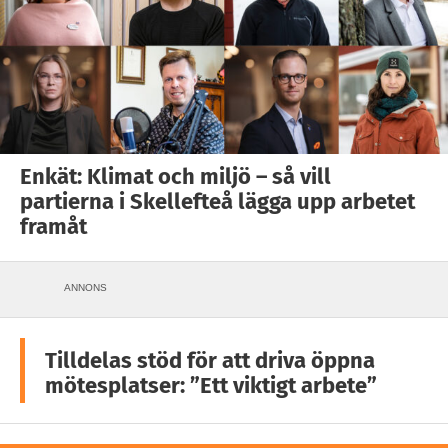
Enkät: Klimat och miljö – så vill
partierna i Skellefteå lägga upp arbetet
framåt
ANNONS
Tilldelas stöd för att driva öppna
mötesplatser: ”Ett viktigt arbete”