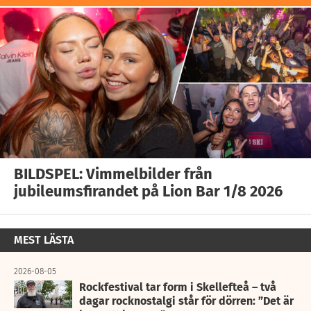
BILDSPEL: Vimmelbilder från
jubileumsfirandet på Lion Bar 1/8 2026
MEST LÄSTA
2026-08-05
Rockfestival tar form i Skellefteå – två
dagar rocknostalgi står för dörren: ”Det är