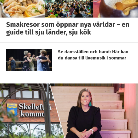
Smakresor som öppnar nya världar – en
guide till sju länder, sju kök
Se dansställen och band: Här kan
du dansa till livemusik i sommar