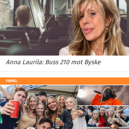
Anna Laurila: Buss 210 mot Byske
VIMMEL