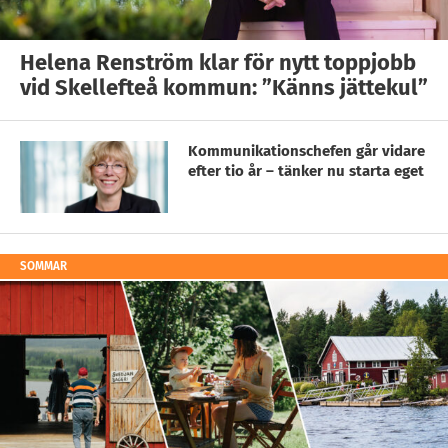
Helena Renström klar för nytt toppjobb
vid Skellefteå kommun: ”Känns jättekul”
Kommunikationschefen går vidare
efter tio år – tänker nu starta eget
SOMMAR