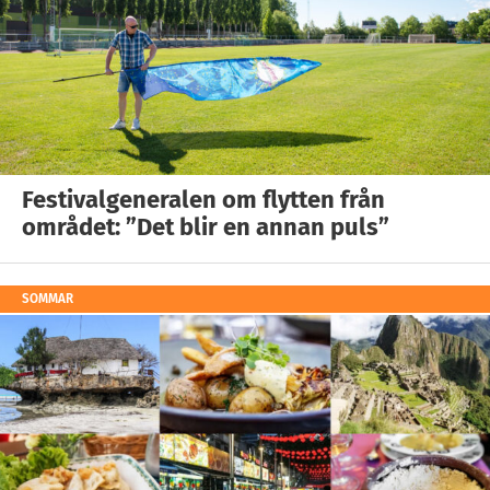
Festivalgeneralen om flytten från
området: ”Det blir en annan puls”
SOMMAR