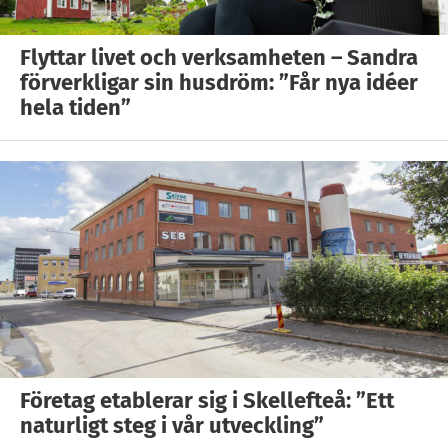
Flyttar livet och verksamheten – Sandra
förverkligar sin husdröm: ”Får nya idéer
hela tiden”
Företag etablerar sig i Skellefteå: ”Ett
naturligt steg i vår utveckling”