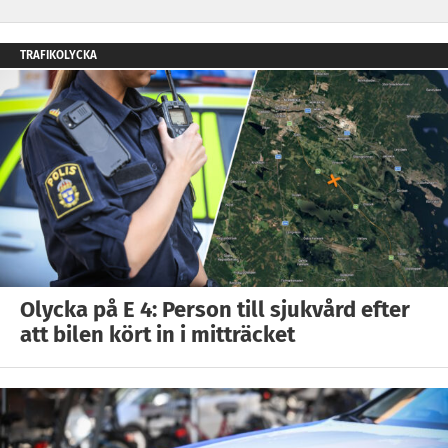
TRAFIKOLYCKA
Olycka på E 4: Person till sjukvård efter
att bilen kört in i mitträcket