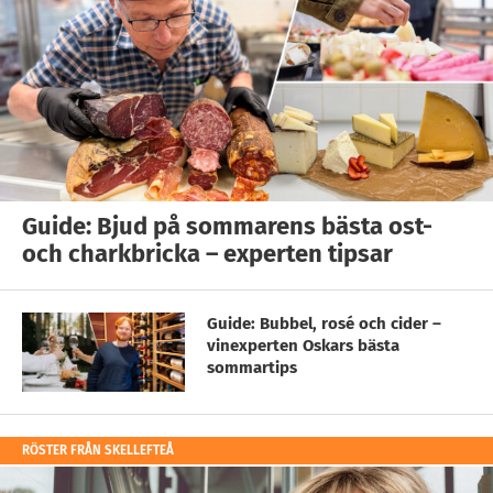
Guide: Bjud på sommarens bästa ost-
och charkbricka – experten tipsar
Guide: Bubbel, rosé och cider –
vinexperten Oskars bästa
sommartips
RÖSTER FRÅN SKELLEFTEÅ