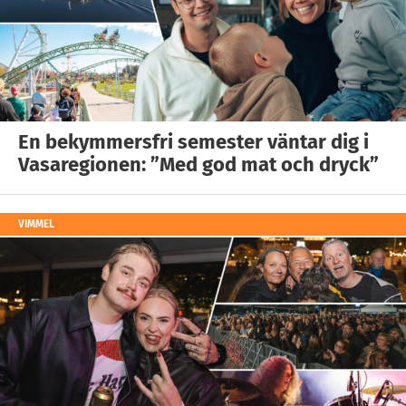
En bekymmersfri semester väntar dig i
Vasaregionen: ”Med god mat och dryck”
VIMMEL