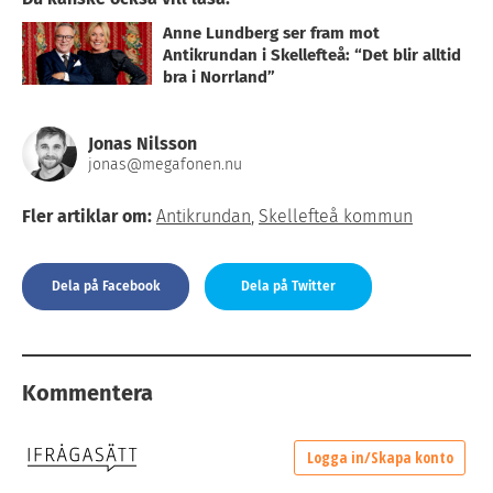
Anne Lundberg ser fram mot
Antikrundan i Skellefteå: “Det blir alltid
bra i Norrland”
Jonas Nilsson
jonas@megafonen.nu
Fler artiklar om:
Antikrundan
,
Skellefteå kommun
Dela på Facebook
Dela på Twitter
Kommentera