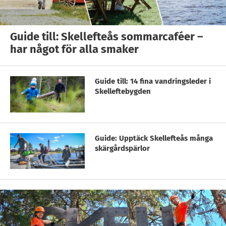
Guide till: Skellefteås sommarcaféer –
har något för alla smaker
Guide till: 14 fina vandringsleder i
Skelleftebygden
Guide: Upptäck Skellefteås många
skärgårdspärlor