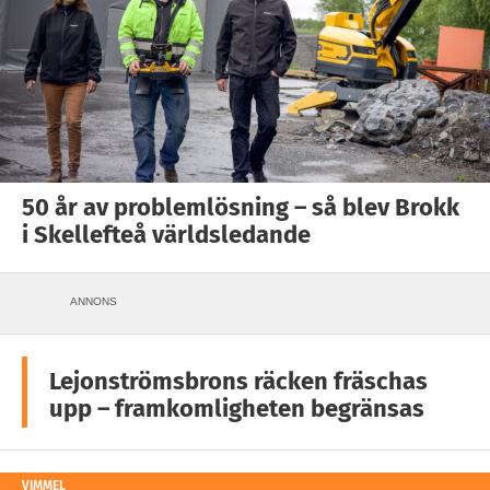
50 år av problemlösning – så blev Brokk
i Skellefteå världsledande
ANNONS
Lejonströmsbrons räcken fräschas
upp – framkomligheten begränsas
VIMMEL