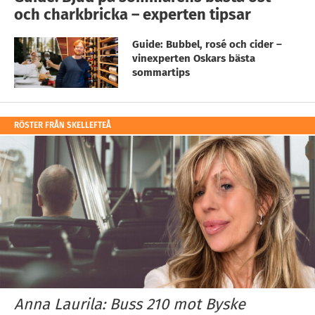
och charkbricka – experten tipsar
Guide: Bubbel, rosé och cider –
vinexperten Oskars bästa
sommartips
RÖSTER FRÅN SKELLEFTEÅ
Anna Laurila: Buss 210 mot Byske