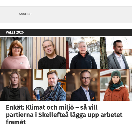
ANNONS
VALET 2026
Enkät: Klimat och miljö – så vill
partierna i Skellefteå lägga upp arbetet
framåt