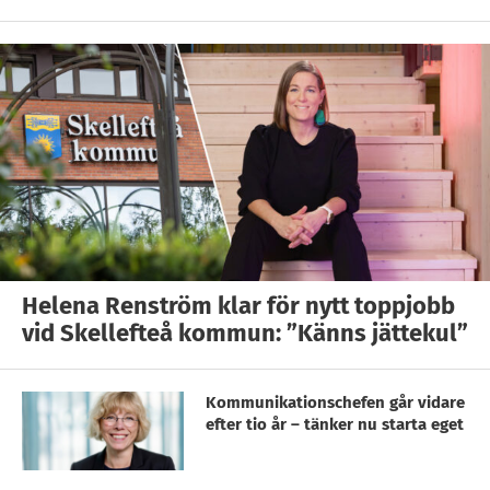
Helena Renström klar för nytt toppjobb
vid Skellefteå kommun: ”Känns jättekul”
Kommunikationschefen går vidare
efter tio år – tänker nu starta eget