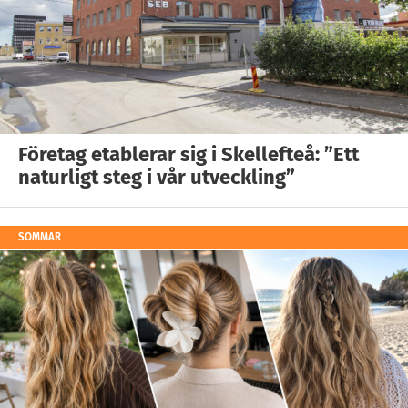
Företag etablerar sig i Skellefteå: ”Ett
naturligt steg i vår utveckling”
SOMMAR