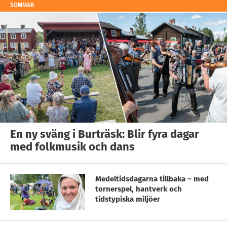
SOMMAR
En ny sväng i Burträsk: Blir fyra dagar
med folkmusik och dans
Medeltidsdagarna tillbaka – med
tornerspel, hantverk och
tidstypiska miljöer