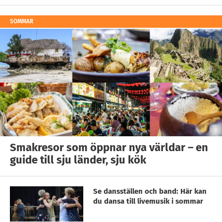
SOMMAR
Smakresor som öppnar nya världar – en
guide till sju länder, sju kök
Se dansställen och band: Här kan
du dansa till livemusik i sommar