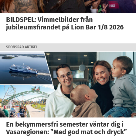
BILDSPEL: Vimmelbilder från
jubileumsfirandet på Lion Bar 1/8 2026
SPONSRAD ARTIKEL
En bekymmersfri semester väntar dig i
Vasaregionen: ”Med god mat och dryck”