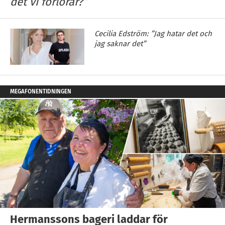
det vi förlorar?”
Cecilia Edström: ”Jag hatar det och
jag saknar det”
MEGAFONENTIDNINGEN
Hermanssons bageri laddar för