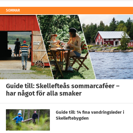
SOMMAR
Guide till: Skellefteås sommarcaféer –
har något för alla smaker
Guide till: 14 fina vandringsleder i
Skelleftebygden