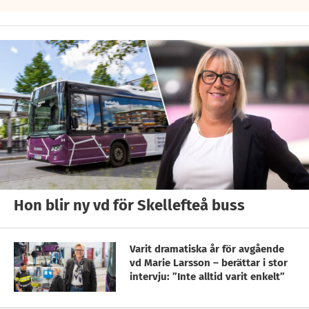
Hon blir ny vd för Skellefteå buss
Varit dramatiska år för avgående
vd Marie Larsson – berättar i stor
intervju: ”Inte alltid varit enkelt”