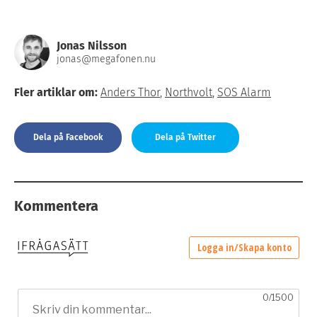
Jonas Nilsson
jonas@megafonen.nu
Fler artiklar om:
Anders Thor
,
Northvolt
,
SOS Alarm
Dela på Facebook
Dela på Twitter
Kommentera