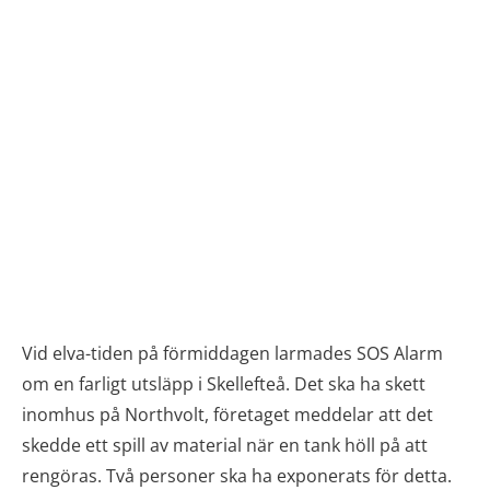
Vid elva-tiden på förmiddagen larmades SOS Alarm
om en farligt utsläpp i Skellefteå. Det ska ha skett
inomhus på Northvolt, företaget meddelar att det
skedde ett spill av material när en tank höll på att
rengöras. Två personer ska ha exponerats för detta.