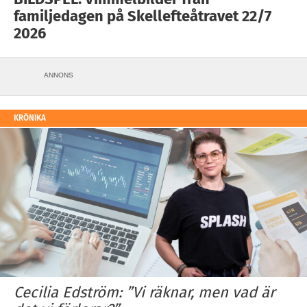
familjedagen på Skellefteåtravet 22/7
2026
ANNONS
KRÖNIKA
Cecilia Edström: ”Vi räknar, men vad är