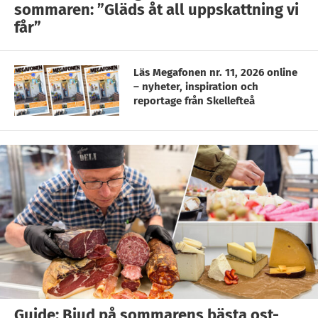
sommaren: ”Gläds åt all uppskattning vi
får”
Läs Megafonen nr. 11, 2026 online
– nyheter, inspiration och
reportage från Skellefteå
Guide: Bjud på sommarens bästa ost-