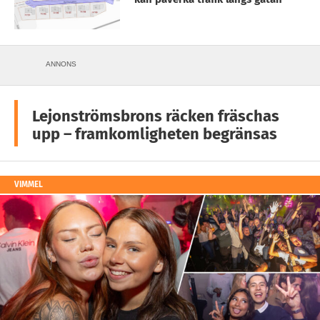
ANNONS
Lejonströmsbrons räcken fräschas
upp – framkomligheten begränsas
VIMMEL