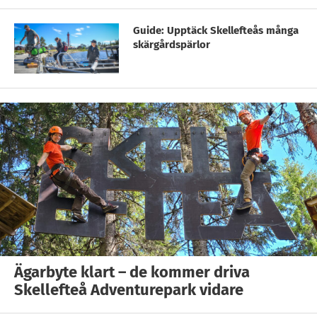
Guide: Upptäck Skellefteås många
skärgårdspärlor
Ägarbyte klart – de kommer driva
Skellefteå Adventurepark vidare