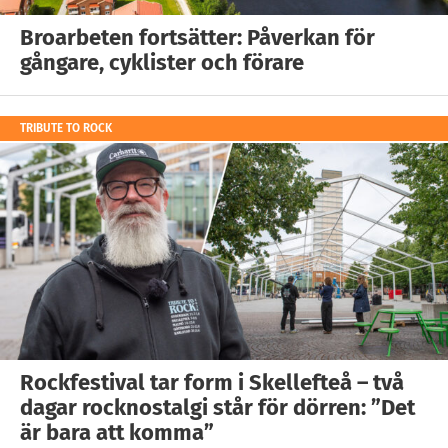
Broarbeten fortsätter: Påverkan för
gångare, cyklister och förare
TRIBUTE TO ROCK
Rockfestival tar form i Skellefteå – två
dagar rocknostalgi står för dörren: ”Det
är bara att komma”