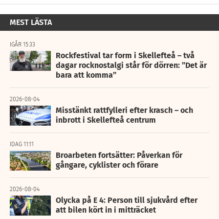
MEST LÄSTA
IGÅR 15:33
Rockfestival tar form i Skellefteå – två
dagar rocknostalgi står för dörren: ”Det är
bara att komma”
2026-08-04
Misstänkt rattfylleri efter krasch – och
inbrott i Skellefteå centrum
IDAG 11:11
Broarbeten fortsätter: Påverkan för
gångare, cyklister och förare
2026-08-04
Olycka på E 4: Person till sjukvård efter
att bilen kört in i mitträcket