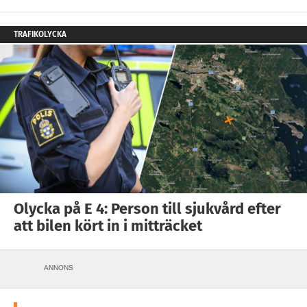
TRAFIKOLYCKA
Olycka på E 4: Person till sjukvård efter
att bilen kört in i mitträcket
ANNONS