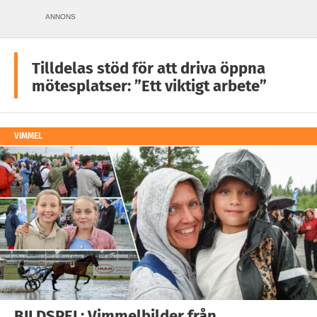
ANNONS
Tilldelas stöd för att driva öppna
mötesplatser: ”Ett viktigt arbete”
VIMMEL
BILDSPEL: Vimmelbilder från