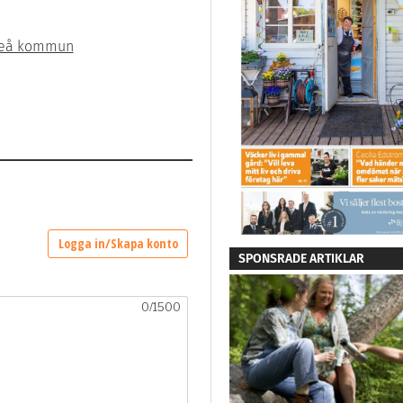
teå kommun
SPONSRADE ARTIKLAR