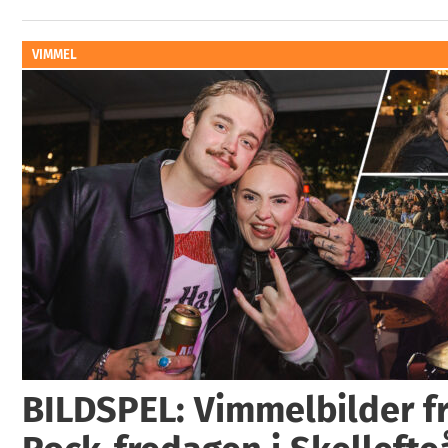
VIMMEL
BILDSPEL: Vimmelbilder fr