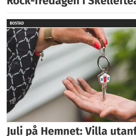
Rock-fredagen i Skellefte
BOSTAD
Juli på Hemnet: Villa utan