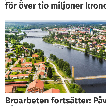
för över tio miljoner kron
Broarbeten fortsätter: På