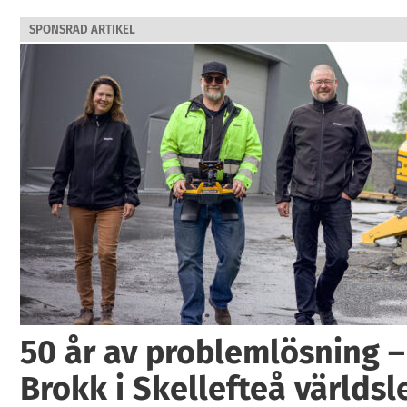
SPONSRAD ARTIKEL
50 år av problemlösning –
Brokk i Skellefteå världs