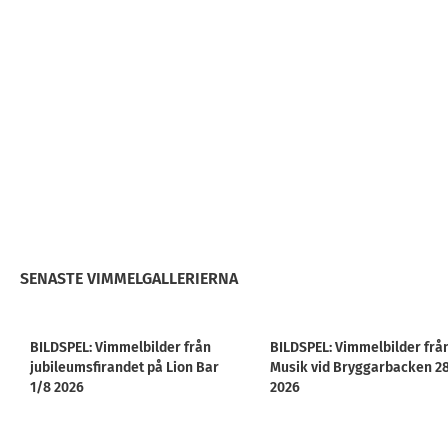
SENASTE VIMMELGALLERIERNA
BILDSPEL: Vimmelbilder från
BILDSPEL: Vimmelbilder frå
jubileumsfirandet på Lion Bar
Musik vid Bryggarbacken 2
1/8 2026
2026