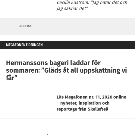
Cecilia Edström: ”Jag hatar det och
jag saknar det”
ANNONS
MEGAFONENTIDNINGEN
Hermanssons bageri laddar för
sommaren: ”Gläds åt all uppskattning vi
får”
Läs Megafonen nr. 11, 2026 online
– nyheter, inspiration och
reportage från Skellefteå