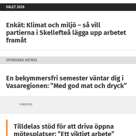
VALET 2026
Enkät: Klimat och miljö – så vill
partierna i Skellefteå lägga upp arbetet
framåt
SPONSRAD ARTIKEL
En bekymmersfri semester väntar dig i
Vasaregionen: ”Med god mat och dryck”
ANNONS
Tilldelas stöd för att driva öppna
mötesplatser: ”Ett viktigt arbete”