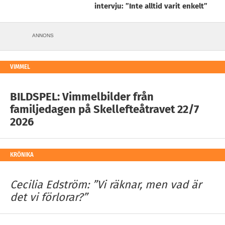
intervju: ”Inte alltid varit enkelt”
ANNONS
VIMMEL
BILDSPEL: Vimmelbilder från
familjedagen på Skellefteåtravet 22/7
2026
KRÖNIKA
Cecilia Edström: ”Vi räknar, men vad är
det vi förlorar?”