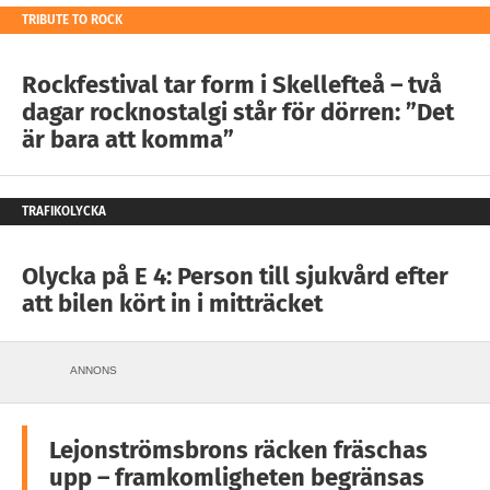
TRIBUTE TO ROCK
Rockfestival tar form i Skellefteå – två
dagar rocknostalgi står för dörren: ”Det
är bara att komma”
TRAFIKOLYCKA
Olycka på E 4: Person till sjukvård efter
att bilen kört in i mitträcket
ANNONS
Lejonströmsbrons räcken fräschas
upp – framkomligheten begränsas