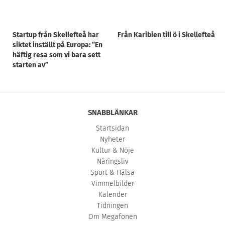
Startup från Skellefteå har
Från Karibien till ö i Skellefteå
siktet inställt på Europa: ”En
häftig resa som vi bara sett
starten av”
SNABBLÄNKAR
Startsidan
Nyheter
Kultur & Nöje
Näringsliv
Sport & Hälsa
Vimmelbilder
Kalender
Tidningen
Om Megafonen