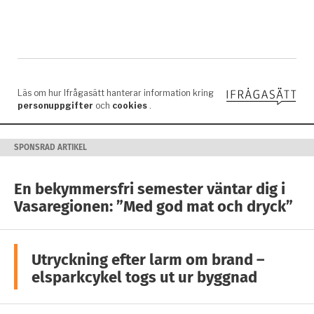
SPONSRAD ARTIKEL
En bekymmersfri semester väntar dig i
Vasaregionen: ”Med god mat och dryck”
Utryckning efter larm om brand –
elsparkcykel togs ut ur byggnad