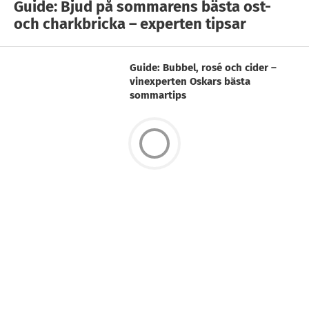
Guide: Bjud på sommarens bästa ost-
och charkbricka – experten tipsar
Guide: Bubbel, rosé och cider –
vinexperten Oskars bästa
sommartips