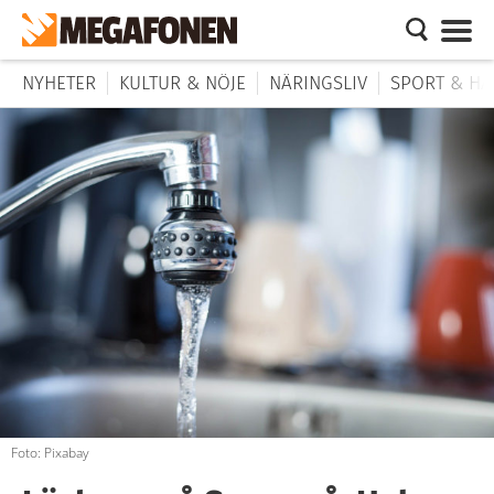
NYHETER
KULTUR & NÖJE
NÄRINGSLIV
SPORT & HÄ
Foto: Pixabay