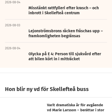
2026-08-04
Misstänkt rattfylleri efter krasch – och
inbrott i Skellefteå centrum
2026-08-03
Lejonströmsbrons räcken fräschas upp –
framkomligheten begränsas
2026-08-04
Olycka på E 4: Person till sjukvård efter
att bilen kört in i mitträcket
Hon blir ny vd för Skellefteå buss
Varit dramatiska år för avgående
vd Marie Larsson – berättar i stor